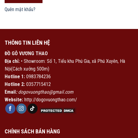
Quên mật khẩu?
THÔNG TIN LIÊN HỆ
ĐỒ GỖ VƯƠNG THAO
Địa chỉ:
• Showroom: Số 1, Tiểu khu Phú Gia, xã Phú Xuyên, Hà
Nội(Cách xưởng 500m)
Hotline 1:
0983784236
Hotline 2:
0357715412
Email
:
dogovuongthao@gmail.com
Website:
http://dogovuongthao.com/
CHÍNH SÁCH BÁN HÀNG