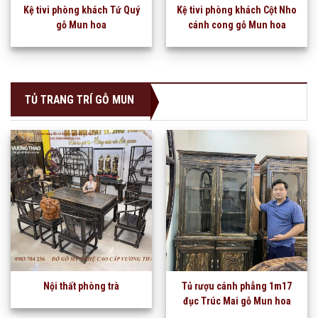
Kệ tivi phòng khách Tứ Quý
Kệ tivi phòng khách Cột Nho
gỗ Mun hoa
cánh cong gỗ Mun hoa
TỦ TRANG TRÍ GỖ MUN
Nội thất phòng trà
Tủ rượu cánh phẳng 1m17
đục Trúc Mai gỗ Mun hoa