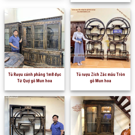
Tủ Rượu cánh phẳng 1m8 đục
Tủ rượu Zích Zắc mẫu Tròn
Tứ Quý gỗ Mun hoa
gỗ Mun hoa