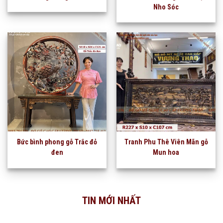
Nho Sóc
Bức bình phong gỗ Trắc đỏ
Tranh Phu Thê Viên Mãn gỗ
đen
Mun hoa
TIN MỚI NHẤT