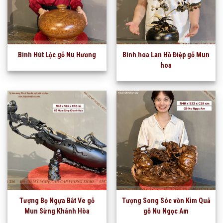
Bình Hút Lộc gỗ Nu Hương
Bình hoa Lan Hồ Điệp gỗ Mun
hoa
Tượng Bọ Ngựa Bắt Ve gỗ
Tượng Song Sóc vờn Kim Quả
Mun Sừng Khánh Hòa
gỗ Nu Ngọc Am