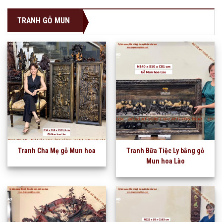
TRANH GỖ MUN
Tranh Cha Mẹ gỗ Mun hoa
Tranh Bữa Tiệc Ly bằng gỗ
Mun hoa Lào