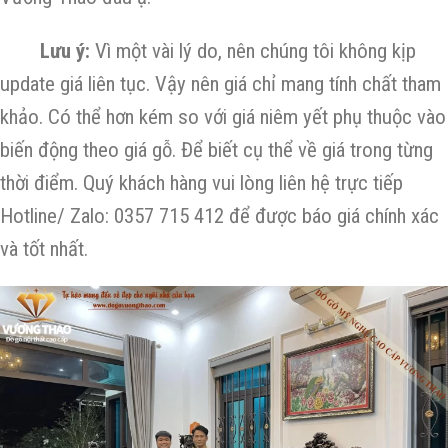
Lưu ý:
Vì một vài lý do, nên chúng tôi không kịp
update giá liên tục. Vậy nên giá chỉ mang tính chất tham
khảo. Có thể hơn kém so với giá niêm yết phụ thuộc vào
biến động theo giá gỗ. Để biết cụ thể về giá trong từng
thời điểm. Quý khách hàng vui lòng liên hệ trực tiếp
Hotline/ Zalo: 0357 715 412 để được báo giá chính xác
và tốt nhất.