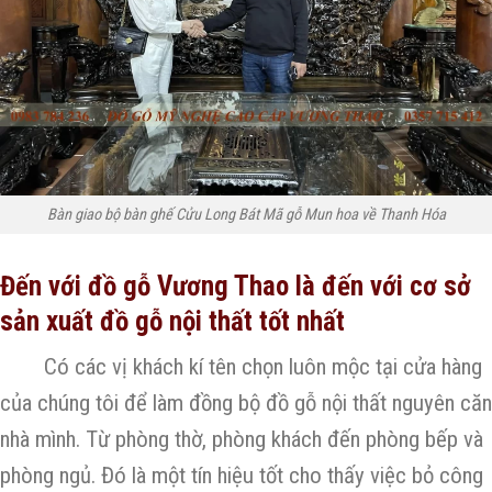
Bàn giao bộ bàn ghế Cửu Long Bát Mã gỗ Mun hoa về Thanh Hóa
Đến với đồ gỗ Vương Thao là đến với cơ sở
sản xuất đồ gỗ nội thất tốt nhất
Có các vị khách kí tên chọn luôn mộc tại cửa hàng
của chúng tôi để làm đồng bộ đồ gỗ nội thất nguyên căn
nhà mình. Từ phòng thờ, phòng khách đến phòng bếp và
phòng ngủ. Đó là một tín hiệu tốt cho thấy việc bỏ công