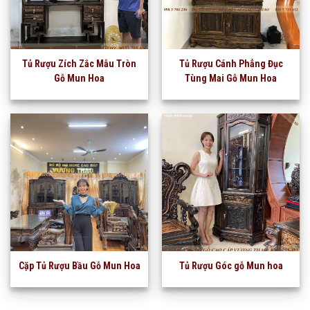
Tủ Rượu Zích Zắc Mẫu Tròn
Tủ Rượu Cánh Phẳng Đục
Gỗ Mun Hoa
Tùng Mai Gỗ Mun Hoa
Cặp Tủ Rượu Bầu Gỗ Mun Hoa
Tủ Rượu Góc gỗ Mun hoa