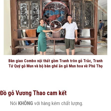
Bàn giao Combo nội thất gồm Tranh tròn gỗ Trắc, Tranh
Tứ Quý gỗ Mun và bộ bàn ghế ăn gỗ Mun hoa về Phú Thọ
Đồ gỗ Vương Thao cam kết
Nói
KHÔNG
với hàng kém chất lượng.