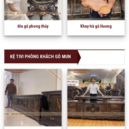
Đĩa gỗ phong thủy
Khay trà gỗ Hương
KỆ TIVI PHÒNG KHÁCH GỖ MUN