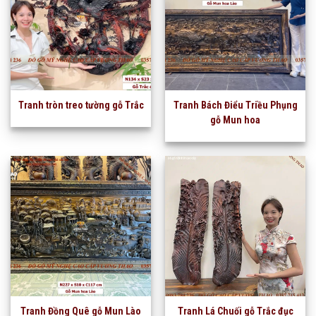
Tranh tròn treo tường gỗ Trắc
Tranh Bách Điểu Triều Phụng
gỗ Mun hoa
Tranh Đồng Quê gỗ Mun Lào
Tranh Lá Chuối gỗ Trắc đục