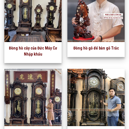
Đồng hồ cây của Đức Máy Cơ
Đồng hồ gỗ để bàn gỗ Trắc
Nhập khẩu