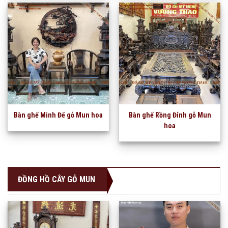
Bàn ghế Minh Đế gỗ Mun hoa
Bàn ghế Rồng Đỉnh gỗ Mun
hoa
ĐỒNG HỒ CÂY GỖ MUN