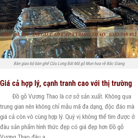
Bàn giao bộ bàn ghế Cửu Long Bát Mã gỗ Mun hoa về Bắc Giang
Giá cả hợp lý, cạnh tranh cao với thị trường
Đồ gỗ Vương Thao là cơ sở sản xuất. Không qua
trung gian nên không chỉ mẫu mã đa dạng, độc đáo mà
giá cả còn vô cùng hợp lý. Quý vị không thể tìm được ở
đâu sản phẩm hình thức đẹp có giá đẹp hơn Đồ gỗ
Vương Thao đâu ạ.