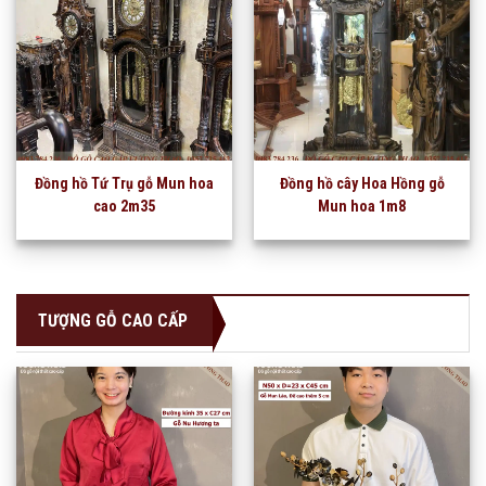
Đồng hồ Tứ Trụ gỗ Mun hoa
Đồng hồ cây Hoa Hồng gỗ
cao 2m35
Mun hoa 1m8
TƯỢNG GỖ CAO CẤP