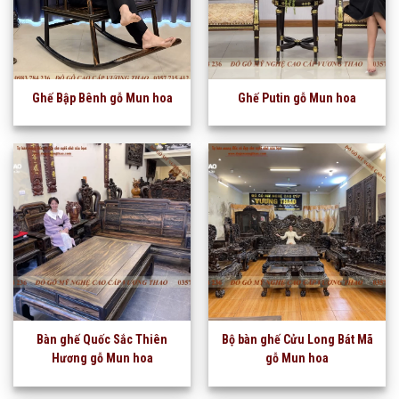
Ghế Bập Bênh gỗ Mun hoa
Ghế Putin gỗ Mun hoa
Bàn ghế Quốc Sắc Thiên
Bộ bàn ghế Cửu Long Bát Mã
Hương gỗ Mun hoa
gỗ Mun hoa