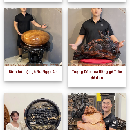
Bình hút Lộc gỗ Nu Ngọc Am
Tượng Cóc hóa Rồng gỗ Trắc
đỏ đen