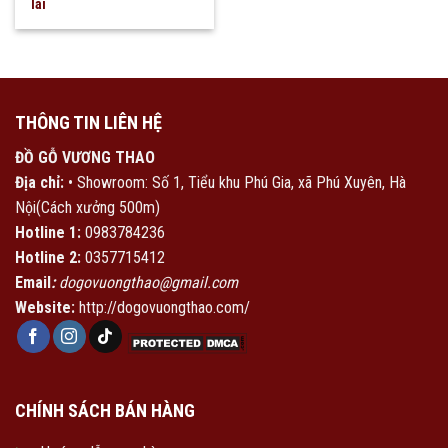
lai
THÔNG TIN LIÊN HỆ
ĐỒ GỖ VƯƠNG THAO
Địa chỉ:
• Showroom: Số 1, Tiểu khu Phú Gia, xã Phú Xuyên, Hà
Nội(Cách xưởng 500m)
Hotline 1:
0983784236
Hotline 2:
0357715412
Email
:
dogovuongthao@gmail.com
Website:
http://dogovuongthao.com/
CHÍNH SÁCH BÁN HÀNG