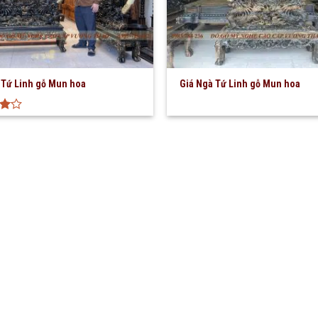
 Tứ Linh gỗ Mun hoa
Giá Ngà Tứ Linh gỗ Mun hoa
ng
o