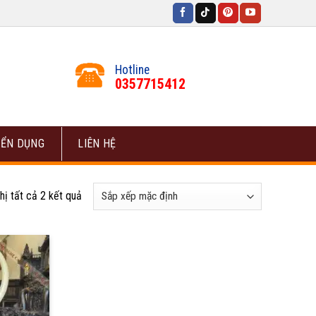
Hotline
0357715412
ỂN DỤNG
LIÊN HỆ
hị tất cả 2 kết quả