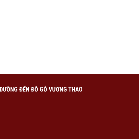
ĐƯỜNG ĐẾN ĐỒ GỖ VƯƠNG THAO