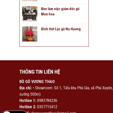
Bàn làm việc giám đốc gỗ
Mun hoa
Bình Hút Lộc gỗ Nu Hương
THÔNG TIN LIÊN HỆ
ĐỒ GỖ VƯƠNG THAO
Địa chỉ:
• Showroom: Số 1, Tiểu khu Phú Gia, xã Phú Xuyên
xưởng 500m)
Hotline 1:
0983784236
Hotline 2:
0357715412