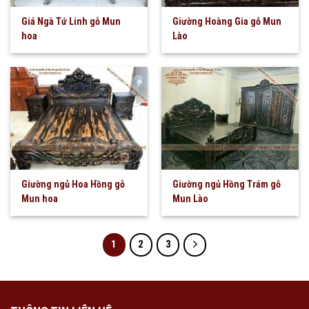
Giá Ngà Tứ Linh gỗ Mun
Giường Hoàng Gia gỗ Mun
hoa
Lào
Giường ngủ Hoa Hồng gỗ
Giường ngủ Hồng Trám gỗ
Mun hoa
Mun Lào
1
2
3