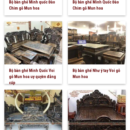
Bộ bàn ghế Minh quốc Đào
Bộ bàn ghế Minh Quốc Đào
Chim gỗ Mun hoa
Chim gỗ Mun hoa
Bộ bàn ghế Minh Quốc Voi
Bộ bàn ghế Như ý tay Voi gỗ
gỗ Mun hoa uy quyền đẳng
Mun hoa
cấp