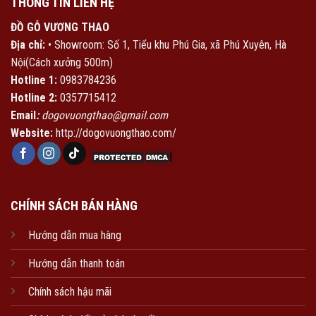
THÔNG TIN LIÊN HỆ
ĐỒ GỖ VƯƠNG THAO
Địa chỉ:
• Showroom: Số 1, Tiểu khu Phú Gia, xã Phú Xuyên, Hà
Nội(Cách xưởng 500m)
Hotline 1:
0983784236
Hotline 2:
0357715412
Email
:
dogovuongthao@gmail.com
Website:
http://dogovuongthao.com/
CHÍNH SÁCH BÁN HÀNG
Hướng dẫn mua hàng
Hướng dẫn thanh toán
Chính sách hậu mãi