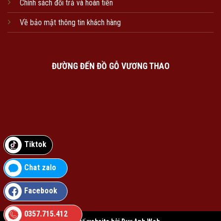
Chính sách đổi trả và hoàn tiền
Về bảo mật thông tin khách hàng
ĐƯỜNG ĐẾN ĐỒ GỖ VƯƠNG THAO
Tiktok
Chat zalo
Facebook
0357.715.412