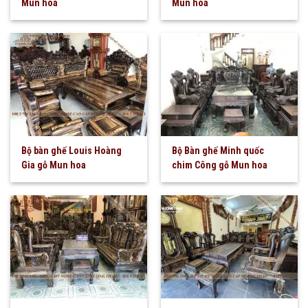
Mun hoa
Mun hoa
Bộ bàn ghế Louis Hoàng
Bộ Bàn ghế Minh quốc
Gia gỗ Mun hoa
chim Công gỗ Mun hoa