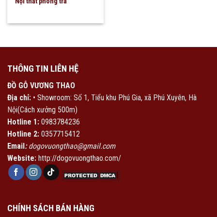
Nội thất phòng trà
THÔNG TIN LIÊN HỆ
ĐỒ GỖ VƯƠNG THAO
Địa chỉ:
• Showroom: Số 1, Tiểu khu Phú Gia, xã Phú Xuyên, Hà
Nội(Cách xưởng 500m)
Hotline 1:
0983784236
Hotline 2:
0357715412
Email
:
dogovuongthao@gmail.com
Website:
http://dogovuongthao.com/
CHÍNH SÁCH BÁN HÀNG