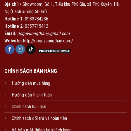
Địa chỉ:
• Showroom: Số 1, Tiểu khu Phú Gia, xã Phú Xuyên, Hà
Nội(Cách xưởng 500m)
Hotline 1:
0983784236
Hotline 2:
0357715412
Email
:
dogovuongthao@gmail.com
Website:
http://dogovuongthao.com/
CHÍNH SÁCH BÁN HÀNG
Hướng dẫn mua hàng
Hướng dẫn thanh toán
Chính sách hậu mãi
Chính sách đổi trả và hoàn tiền
Về bảo mật thông tin khách hàng