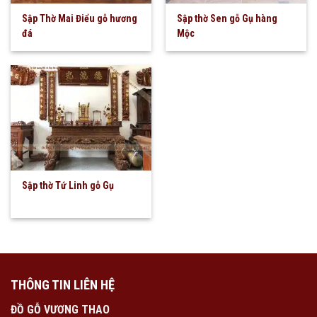
Sập Thờ Mai Điểu gỗ hương
Sập thờ Sen gỗ Gụ hàng
đá
Mộc
Sập thờ Tứ Linh gỗ Gụ
THÔNG TIN LIÊN HỆ
ĐỒ GỖ VƯƠNG THAO