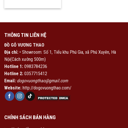
THÔNG TIN LIÊN HỆ
ĐỒ GỖ VƯƠNG THAO
Địa chỉ:
• Showroom: Số 1, Tiểu khu Phú Gia, xã Phú Xuyên, Hà
Nội(Cách xưởng 500m)
Hotline 1:
0983784236
Hotline 2:
0357715412
Email
:
dogovuongthao@gmail.com
Website:
http://dogovuongthao.com/
CHÍNH SÁCH BÁN HÀNG