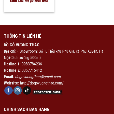
Tranh Cha Mẹ gỗ Mun hoa
THÔNG TIN LIÊN HỆ
ĐỒ GỖ VƯƠNG THAO
Địa chỉ:
• Showroom: Số 1, Tiểu khu Phú Gia, xã Phú Xuyên, Hà
Nội(Cách xưởng 500m)
Hotline 1:
0983784236
Hotline 2:
0357715412
Email
:
dogovuongthao@gmail.com
Website:
http://dogovuongthao.com/
CHÍNH SÁCH BÁN HÀNG