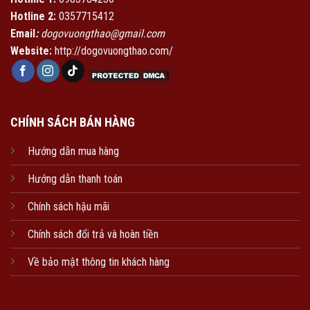
Hotline 2:
0357715412
Email
:
dogovuongthao@gmail.com
Website:
http://dogovuongthao.com/
CHÍNH SÁCH BÁN HÀNG
Hướng dẫn mua hàng
Hướng dẫn thanh toán
Chính sách hậu mãi
Chính sách đổi trả và hoàn tiền
Về bảo mật thông tin khách hàng