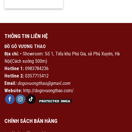
THÔNG TIN LIÊN HỆ
ĐỒ GỖ VƯƠNG THAO
Địa chỉ:
• Showroom: Số 1, Tiểu khu Phú Gia, xã Phú Xuyên, Hà
Nội(Cách xưởng 500m)
Hotline 1:
0983784236
Hotline 2:
0357715412
Email
:
dogovuongthao@gmail.com
Website:
http://dogovuongthao.com/
CHÍNH SÁCH BÁN HÀNG