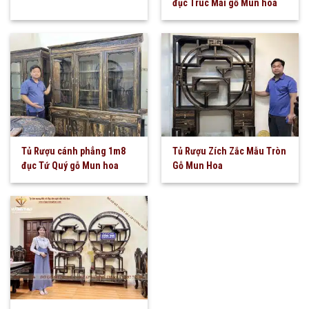
đục Trúc Mai gỗ Mun hoa
Tủ Rượu cánh phẳng 1m8
Tủ Rượu Zích Zắc Mẫu Tròn
đục Tứ Quý gỗ Mun hoa
Gỗ Mun Hoa