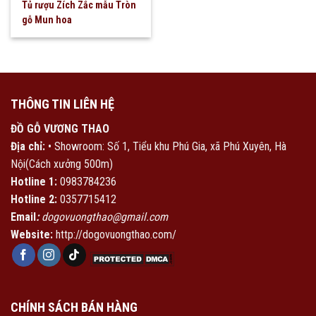
Tủ rượu Zích Zắc mẫu Tròn
gỗ Mun hoa
THÔNG TIN LIÊN HỆ
ĐỒ GỖ VƯƠNG THAO
Địa chỉ:
• Showroom: Số 1, Tiểu khu Phú Gia, xã Phú Xuyên, Hà
Nội(Cách xưởng 500m)
Hotline 1:
0983784236
Hotline 2:
0357715412
Email
:
dogovuongthao@gmail.com
Website:
http://dogovuongthao.com/
CHÍNH SÁCH BÁN HÀNG