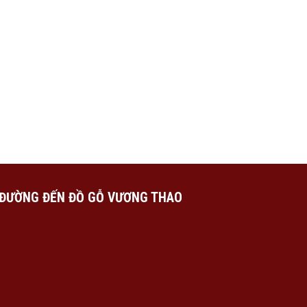
ĐƯỜNG ĐẾN ĐỒ GỖ VƯƠNG THAO