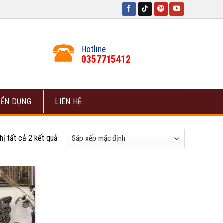
Hotline
0357715412
ỂN DỤNG
LIÊN HỆ
hị tất cả 2 kết quả