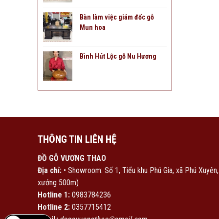
Bàn làm việc giám đốc gỗ
Mun hoa
Bình Hút Lộc gỗ Nu Hương
THÔNG TIN LIÊN HỆ
ĐỒ GỖ VƯƠNG THAO
Địa chỉ:
• Showroom: Số 1, Tiểu khu Phú Gia, xã Phú Xuyên
xưởng 500m)
Hotline 1:
0983784236
Hotline 2:
0357715412