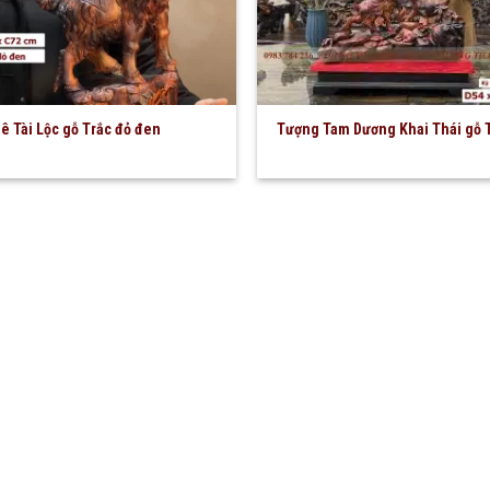
ê Tài Lộc gỗ Trắc đỏ đen
Tượng Tam Dương Khai Thái gỗ 