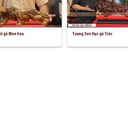
ổ gỗ Mun hoa
Tượng Sen Hạc gỗ Trắc