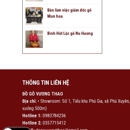
Bàn làm việc giám đốc gỗ
Mun hoa
Bình Hút Lộc gỗ Nu Hương
THÔNG TIN LIÊN HỆ
ĐỒ GỖ VƯƠNG THAO
Địa chỉ:
• Showroom: Số 1, Tiểu khu Phú Gia, xã Phú Xuyên
xưởng 500m)
Hotline 1:
0983784236
Hotline 2:
0357715412