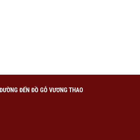
ĐƯỜNG ĐẾN ĐỒ GỖ VƯƠNG THAO