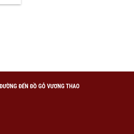
ĐƯỜNG ĐẾN ĐỒ GỖ VƯƠNG THAO