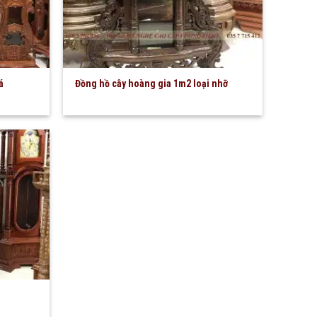
á
Đồng hồ cây hoàng gia 1m2 loại nhỡ