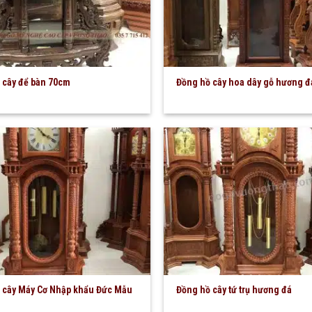
 cây để bàn 70cm
Đồng hồ cây hoa dây gỗ hương đ
 cây Máy Cơ Nhập khẩu Đức Mẫu
Đồng hồ cây tứ trụ hương đá