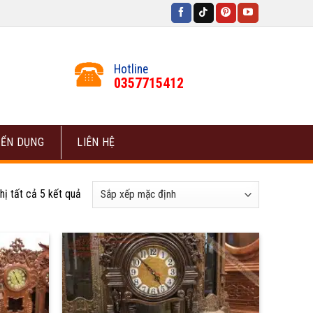
Hotline
0357715412
ỂN DỤNG
LIÊN HỆ
hị tất cả 5 kết quả