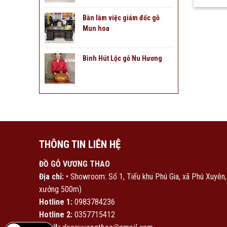
Bàn làm việc giám đốc gỗ
Mun hoa
Bình Hút Lộc gỗ Nu Hương
THÔNG TIN LIÊN HỆ
ĐỒ GỖ VƯƠNG THAO
Địa chỉ:
• Showroom: Số 1, Tiểu khu Phú Gia, xã Phú Xuyên
xưởng 500m)
Hotline 1:
0983784236
Hotline 2:
0357715412