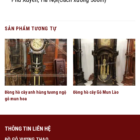
SẢN PHẨM TƯƠNG TỰ
Đồng hồ cây anh hùng tương ngộ
Đồng hồ cây Gỗ Mun Lào
gỗ mun hoa
THÔNG TIN LIÊN HỆ
ĐỒ GỖ VƯƠNG THAO