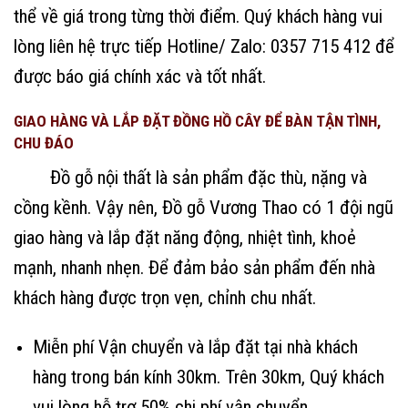
thể về giá trong từng thời điểm. Quý khách hàng vui
lòng liên hệ trực tiếp Hotline/ Zalo: 0357 715 412 để
được báo giá chính xác và tốt nhất.
GIAO HÀNG VÀ LẮP ĐẶT ĐỒNG HỒ CÂY ĐỂ BÀN TẬN TÌNH,
CHU ĐÁO
Đồ gỗ nội thất là sản phẩm đặc thù, nặng và
cồng kềnh. Vậy nên, Đồ gỗ Vương Thao có 1 đội ngũ
giao hàng và lắp đặt năng động, nhiệt tình, khoẻ
mạnh, nhanh nhẹn. Để đảm bảo sản phẩm đến nhà
khách hàng được trọn vẹn, chỉnh chu nhất.
Miễn phí Vận chuyển và lắp đặt tại nhà khách
hàng trong bán kính 30km. Trên 30km, Quý khách
vui lòng hỗ trợ 50% chi phí vận chuyển.