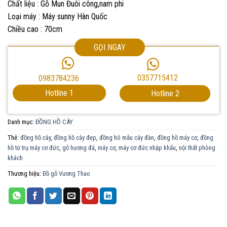
Chất liệu : Gỗ Mun Đuôi công,nam phi
Loại máy : Máy sunny Hàn Quốc
Chiều cao : 70cm
GỌI NGAY
0357715412
0983784236
Hotline 1
Hotline 2
Danh mục:
ĐỒNG HỒ CÂY
Thẻ:
đồng hồ cây
,
đồng hồ cây đẹp
,
đồng hô mẫu cây đàn
,
đồng hồ máy cơ
,
đồng
hồ tứ trụ máy cơ đức
,
gỗ hương đá
,
máy cơ
,
máy cơ đức nhập khẩu
,
nội thất phòng
khách
Thương hiệu:
Đồ gỗ Vương Thao