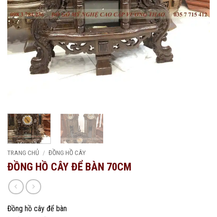
TRANG CHỦ
/
ĐỒNG HỒ CÂY
ĐỒNG HỒ CÂY ĐỂ BÀN 70CM
Đồng hồ cây để bàn