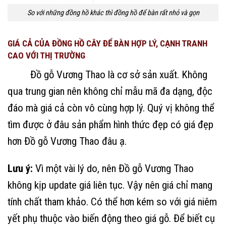
So với những đồng hồ khác thì đồng hồ để bàn rất nhỏ và gọn
GIÁ CẢ CỦA ĐỒNG HỒ CÂY ĐỂ BÀN HỢP LÝ, CẠNH TRANH
CAO VỚI THỊ TRƯỜNG
Đồ gỗ Vương Thao là cơ sở sản xuất. Không
qua trung gian nên không chỉ mẫu mã đa dạng, độc
đáo mà giá cả còn vô cùng hợp lý. Quý vị không thể
tìm được ở đâu sản phẩm hình thức đẹp có giá đẹp
hơn Đồ gỗ Vương Thao đâu ạ.
Lưu ý:
Vì một vài lý do, nên Đồ gỗ Vương Thao
không kịp update giá liên tục. Vậy nên giá chỉ mang
tính chất tham khảo. Có thể hơn kém so với giá niêm
yết phụ thuộc vào biến động theo giá gỗ. Để biết cụ