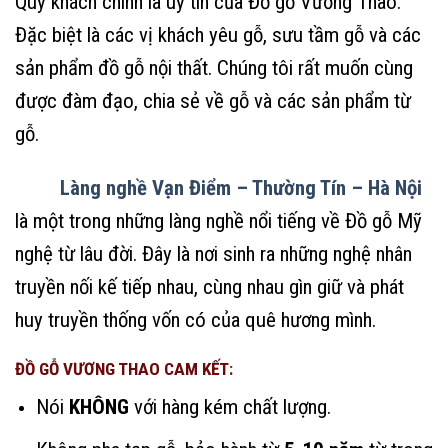
Quý khách chính là uy tín của Đồ gỗ Vương Thao.
Đặc biệt là các vị khách yêu gỗ, sưu tầm gỗ và các
sản phẩm đồ gỗ nội thất. Chúng tôi rất muốn cùng
được đàm đạo, chia sẻ về gỗ và các sản phẩm từ
gỗ.
Làng nghề Vạn Điểm – Thường Tín – Hà Nội
là một trong những làng nghề nổi tiếng về Đồ gỗ Mỹ
nghệ từ lâu đời. Đây là nơi sinh ra những nghệ nhân
truyền nối kế tiếp nhau, cùng nhau gìn giữ và phát
huy truyền thống vốn có của quê hương mình.
ĐỒ GỖ VƯƠNG THAO CAM KẾT:
Nói
KHÔNG
với hàng kém chất lượng.