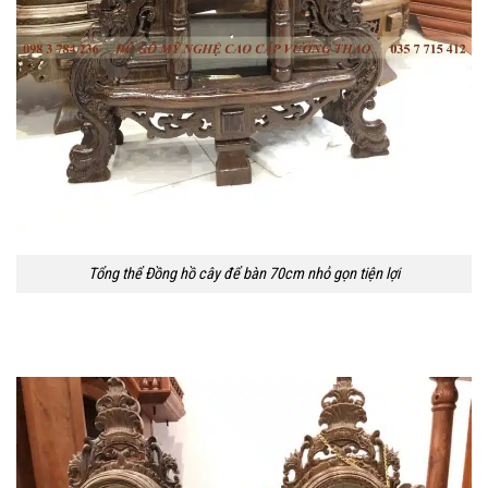
Tổng thể Đồng hồ cây để bàn 70cm nhỏ gọn tiện lợi