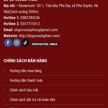
Địa chỉ:
• Showroom: Số 1, Tiểu khu Phú Gia, xã Phú Xuyên, Hà
Nội(Cách xưởng 500m)
Hotline 1:
0983784236
Hotline 2:
0357715412
Email
:
dogovuongthao@gmail.com
Website:
http://dogovuongthao.com/
CHÍNH SÁCH BÁN HÀNG
Hướng dẫn mua hàng
Hướng dẫn thanh toán
Chính sách hậu mãi
Chính sách đổi trả và hoàn tiền