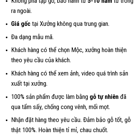
Không pha tạp gỗ, bảo hành từ
5-10 năm
từ trong
ra ngoài.
Giá gốc
tại Xưởng không qua trung gian.
Đa dạng mẫu mã.
Khách hàng có thể chọn Mộc, xưởng hoàn thiện
theo yêu cầu của khách.
Khách hàng có thể xem ảnh, video quá trình sản
xuất tại xưởng.
100% sản phẩm được làm bằng
gỗ tự nhiên
đã
qua tẩm sấy, chống cong vênh, mối mọt.
Nhận đặt hàng theo yêu cầu. Đảm bảo gỗ tốt, gỗ
thật 100%. Hoàn thiện tỉ mỉ, chau chuốt.