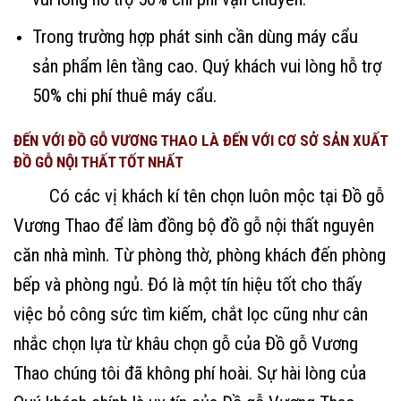
Trong trường hợp phát sinh cần dùng máy cẩu
sản phẩm lên tầng cao. Quý khách vui lòng hỗ trợ
50% chi phí thuê máy cẩu.
ĐẾN VỚI ĐỒ GỖ VƯƠNG THAO LÀ ĐẾN VỚI CƠ SỞ SẢN XUẤT
ĐỒ GỖ NỘI THẤT TỐT NHẤT
Có các vị khách kí tên chọn luôn mộc tại Đồ gỗ
Vương Thao để làm đồng bộ đồ gỗ nội thất nguyên
căn nhà mình. Từ phòng thờ, phòng khách đến phòng
bếp và phòng ngủ. Đó là một tín hiệu tốt cho thấy
việc bỏ công sức tìm kiếm, chắt lọc cũng như cân
nhắc chọn lựa từ khâu chọn gỗ của Đồ gỗ Vương
Thao chúng tôi đã không phí hoài. Sự hài lòng của