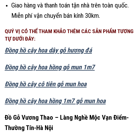
Giao hàng và thanh toán tận nhà trên toàn quốc.
Miễn phí vận chuyển bán kính 30km.
QUÝ VỊ CÓ THỂ THAM KHẢO THÊM CÁC SẢN PHẨM TƯƠNG
TỰ DƯỚI ĐÂY:
Đồng hồ cây hoa dây gỗ hương đá
Đồng hồ cây hoa hồng gỗ mun 1m7
Đồng hồ cây cô tiên gỗ mun hoa
Đồng hồ cây hoa hồng 1m7 gỗ mun hoa
Đồ Gỗ Vương Thao – Làng Nghề Mộc Vạn Điểm-
Thường Tín-Hà Nội