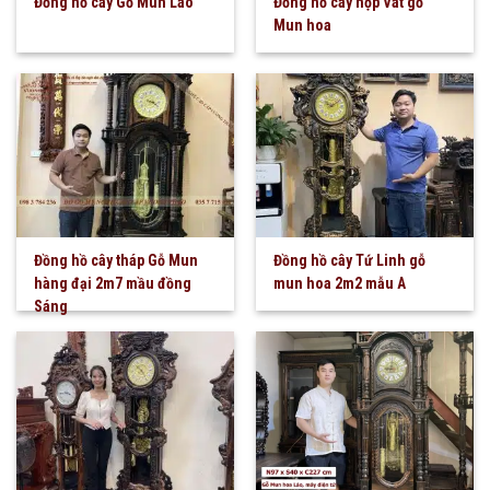
Đồng hồ cây Gỗ Mun Lào
Đồng hồ cây hộp Vát gỗ
Mun hoa
Đồng hồ cây tháp Gỗ Mun
Đồng hồ cây Tứ Linh gỗ
hàng đại 2m7 mầu đồng
mun hoa 2m2 mẫu A
Sáng