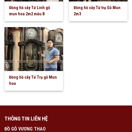
Đồng hồ cây Tứ Linh gỗ
Đồng hồ cây Tứ trụ Gỗ Mun
mun hoa 2m2 mẫu B
2m3
Đồng hồ cây Tứ Trụ gỗ Mun
hoa
THÔNG TIN LIÊN HỆ
ĐỒ GỖ VƯƠNG THAO