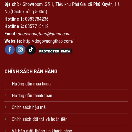
Địa chỉ:
• Showroom: Số 1, Tiểu khu Phú Gia, xã Phú Xuyên, Hà
Nội(Cách xưởng 500m)
Hotline 1:
0983784236
Hotline 2:
0357715412
Email
:
dogovuongthao@gmail.com
Website:
http://dogovuongthao.com/
CHÍNH SÁCH BÁN HÀNG
Hướng dẫn mua hàng
Hướng dẫn thanh toán
Chính sách hậu mãi
Chính sách đổi trả và hoàn tiền
Về bảo mật thông tin khách hàng