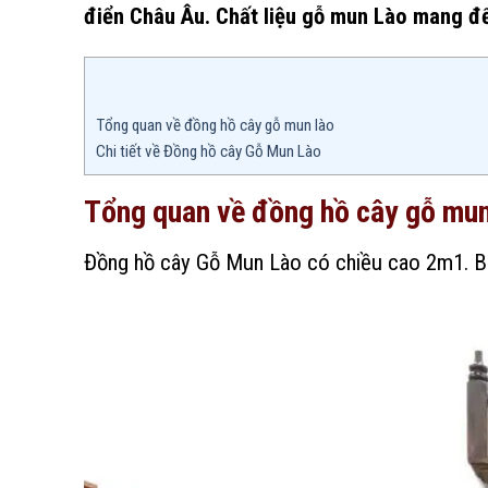
điển Châu Âu. Chất liệu gỗ mun Lào mang đến
Tổng quan về đồng hồ cây gỗ mun lào
Chi tiết về Đồng hồ cây Gỗ Mun Lào
Tổng quan về đồng hồ cây gỗ mu
Đồng hồ cây Gỗ Mun Lào có chiều cao 2m1. B