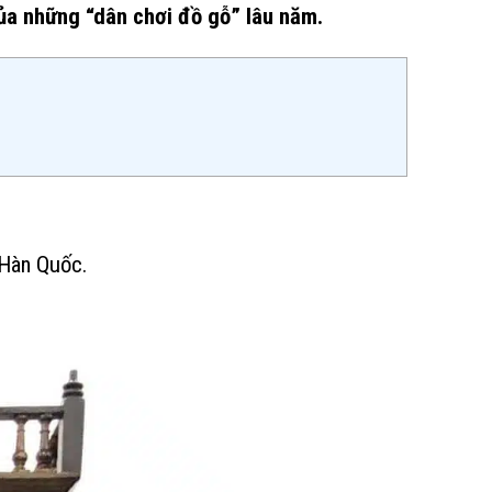
của những “dân chơi đồ gỗ” lâu năm.
 Hàn Quốc.