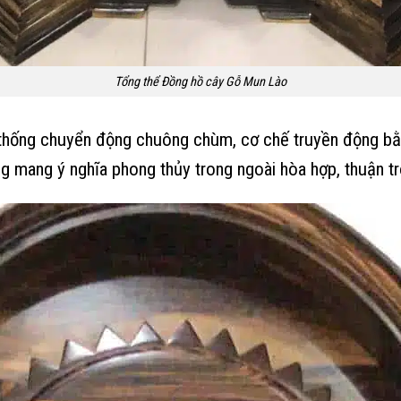
Tổng thể Đồng hồ cây Gỗ Mun Lào
ệ thống chuyển động chuông chùm, cơ chế truyền động b
ông mang ý nghĩa phong thủy trong ngoài hòa hợp, thuận t