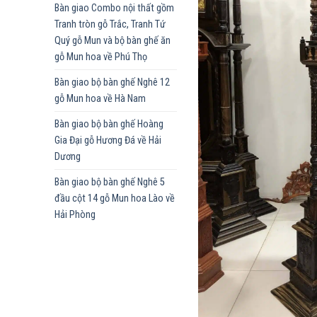
Bàn giao Combo nội thất gồm
Tranh tròn gỗ Trắc, Tranh Tứ
Quý gỗ Mun và bộ bàn ghế ăn
gỗ Mun hoa về Phú Thọ
Bàn giao bộ bàn ghế Nghê 12
gỗ Mun hoa về Hà Nam
Bàn giao bộ bàn ghế Hoàng
Gia Đại gỗ Hương Đá về Hải
Dương
Bàn giao bộ bàn ghế Nghê 5
đầu cột 14 gỗ Mun hoa Lào về
Hải Phòng