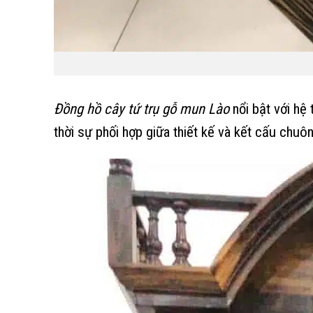
Đồng hồ cây tứ trụ gỗ mun Lào
nổi bật với h
thời sự phối hợp giữa thiết kế và kết cấu chu