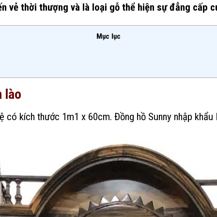
 vẻ thời thượng và là loại gỗ thể hiện sự đẳng cấp 
Mục lục
n lào
ệ có kích thước 1m1 x 60cm. Đồng hồ Sunny nhập khẩu