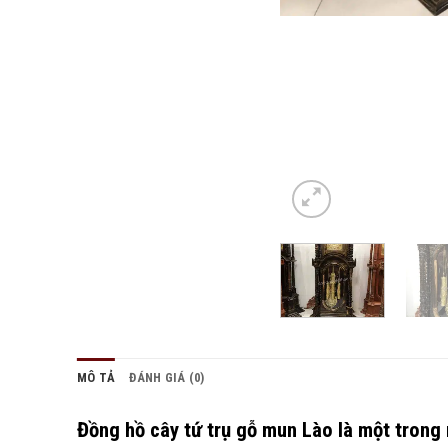
MÔ TẢ
ĐÁNH GIÁ (0)
Đồng hồ cây tứ trụ gỗ mun Lào là một trong