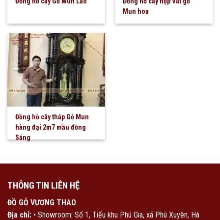
Đồng hồ cây Gỗ Mun Lào
Đồng hồ cây hộp Vát gỗ
Mun hoa
Đồng hồ cây tháp Gỗ Mun
hàng đại 2m7 mầu đồng
Sáng
THÔNG TIN LIÊN HỆ
ĐỒ GỖ VƯƠNG THAO
Địa chỉ:
• Showroom: Số 1, Tiểu khu Phú Gia, xã Phú Xuyên, Hà