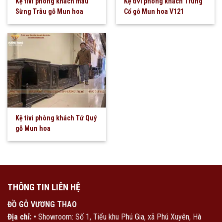
Kệ tivi phòng khách mẫu
Kệ tivi phòng khách Trung
Sừng Trâu gỗ Mun hoa
Cổ gỗ Mun hoa V121
Kệ tivi phòng khách Tứ Quý
gỗ Mun hoa
THÔNG TIN LIÊN HỆ
ĐỒ GỖ VƯƠNG THAO
Địa chỉ:
• Showroom: Số 1, Tiểu khu Phú Gia, xã Phú Xuyên, Hà