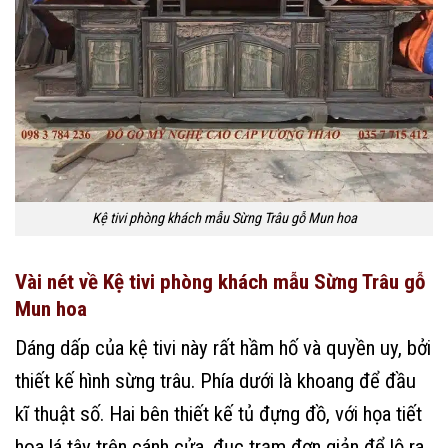
Kệ tivi phòng khách mẫu Sừng Trâu gỗ Mun hoa
Vài nét về Kệ tivi phòng khách mẫu Sừng Trâu gỗ
Mun hoa
Dáng dấp của kệ tivi này rất hầm hố và quyền uy, bởi
thiết kế hình sừng trâu. Phía dưới là khoang để đầu
kĩ thuật số. Hai bên thiết kế tủ đựng đồ, với họa tiết
hoa lá tây trên cánh cửa, đục trạm đơn giản để lộ ra