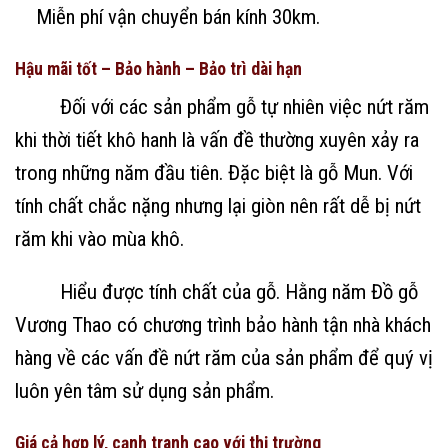
Miễn phí vận chuyển bán kính 30km.
Hậu mãi tốt – Bảo hành – Bảo trì dài hạn
Đối với các sản phẩm gỗ tự nhiên việc nứt răm
khi thời tiết khô hanh là vấn đề thường xuyên xảy ra
trong những năm đầu tiên. Đặc biệt là gỗ Mun. Với
tính chất chắc nặng nhưng lại giòn nên rất dễ bị nứt
răm khi vào mùa khô.
Hiểu được tính chất của gỗ. Hằng năm Đồ gỗ
Vương Thao có chương trình bảo hành tận nhà khách
hàng về các vấn đề nứt răm của sản phẩm để quý vị
luôn yên tâm sử dụng sản phẩm.
Giá cả hợp lý, cạnh tranh cao với thị trường