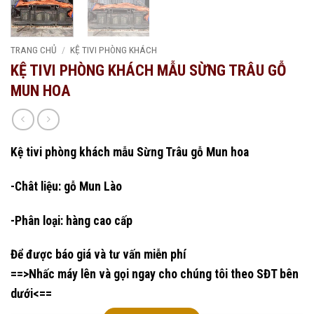
TRANG CHỦ
/
KỆ TIVI PHÒNG KHÁCH
KỆ TIVI PHÒNG KHÁCH MẪU SỪNG TRÂU GỖ
MUN HOA
Kệ tivi phòng khách mẫu Sừng Trâu gỗ Mun hoa
-Chât liệu: gỗ Mun Lào
-Phân loại: hàng cao cấp
Để được báo giá và tư vấn miễn phí
==>Nhấc máy lên và gọi ngay cho chúng tôi theo SĐT bên
dưới<==