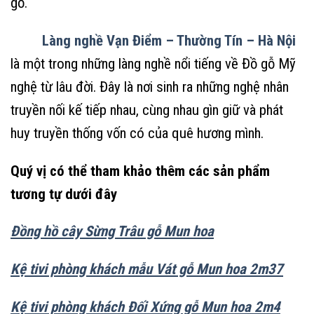
gỗ.
Làng nghề Vạn Điểm – Thường Tín – Hà Nội
là một trong những làng nghề nổi tiếng về Đồ gỗ Mỹ
nghệ từ lâu đời. Đây là nơi sinh ra những nghệ nhân
truyền nối kế tiếp nhau, cùng nhau gìn giữ và phát
huy truyền thống vốn có của quê hương mình.
Quý vị có thể tham khảo thêm các sản phẩm
tương tự dưới đây
Đồng hồ cây Sừng Trâu gỗ Mun hoa
Kệ tivi phòng khách mẫu Vát gỗ Mun hoa 2m37
Kệ tivi phòng khách Đối Xứng gỗ Mun hoa 2m4