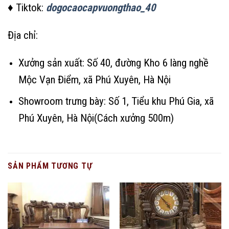
♦ Tiktok:
dogocaocapvuongthao_40
Địa chỉ:
Xưởng sản xuất: Số 40, đường Kho 6 làng nghề
Mộc Vạn Điểm, xã Phú Xuyên, Hà Nội
Showroom trưng bày: Số 1, Tiểu khu Phú Gia, xã
Phú Xuyên, Hà Nội(Cách xưởng 500m)
SẢN PHẨM TƯƠNG TỰ