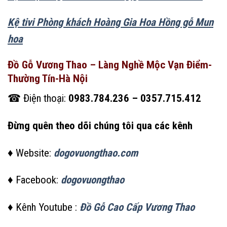
Kệ tivi Phòng khách Hoàng Gia Hoa Hồng gỗ Mun
hoa
Đồ Gỗ Vương Thao – Làng Nghề Mộc Vạn Điểm-
Thường Tín-Hà Nội
☎ Điện thoại:
0983.784.236 – 0357.715.412
Đừng quên theo dõi chúng tôi qua các kênh
♦ Website:
dogovuongthao.com
♦ Facebook:
dogovuongthao
♦ Kênh Youtube :
Đồ Gỗ Cao Cấp Vương Thao