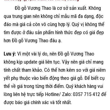
Đồ gỗ Vương Thao là cơ sở sản xuất. Không
qua trung gian nên không chỉ mẫu mã đa dạng, độc
đáo mà giá cả còn vô cùng hợp lý. Quý vị không thể
tìm được ở đâu sản phẩm hình thức đẹp có giá đẹp
hơn Đồ gỗ Vương Thao đâu ạ.
Lưu ý:
Vì một vài lý do, nên Đồ gỗ Vương Thao
không kịp update giá liên tục. Vậy nên giá chỉ mang
tính chất tham khảo. Có thể hơn kém so với giá niêm
yết phụ thuộc vào biến động theo giá gỗ. Để biết cụ
thể về giá trong từng thời điểm. Quý khách hàng vui
lòng liên hệ trực tiếp Hotline/ Zalo: 0357 715 412 để
được báo giá chính xác và tốt nhất.