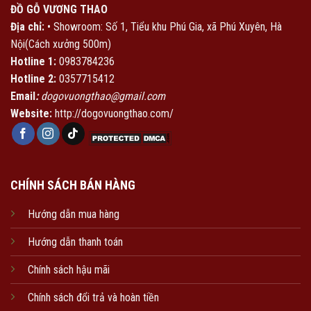
ĐỒ GỖ VƯƠNG THAO
Địa chỉ:
• Showroom: Số 1, Tiểu khu Phú Gia, xã Phú Xuyên, Hà
Nội(Cách xưởng 500m)
Hotline 1:
0983784236
Hotline 2:
0357715412
Email
:
dogovuongthao@gmail.com
Website:
http://dogovuongthao.com/
CHÍNH SÁCH BÁN HÀNG
Hướng dẫn mua hàng
Hướng dẫn thanh toán
Chính sách hậu mãi
Chính sách đổi trả và hoàn tiền