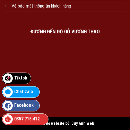
Về bảo mật thông tin khách hàng
ĐƯỜNG ĐẾN ĐỒ GỖ VƯƠNG THAO
Tiktok
Chat zalo
Facebook
0357.715.412
Thiết kế website bởi Duy Anh Web