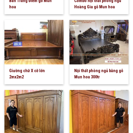
Bàn Trang Điểm gỗ Mun
Combo nội thất phòng ngủ
hoa
Hoàng Gia gỗ Mun hoa
Giường chữ X cỡ lớn
Nội thất phòng ngủ bằng gỗ
2mx2m2
Mun hoa 300tr