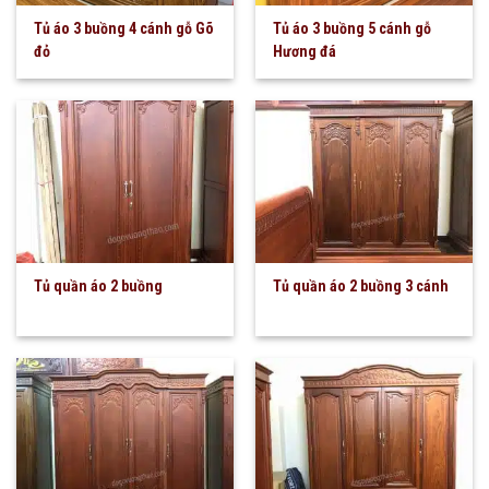
Tủ áo 3 buồng 4 cánh gỗ Gõ
Tủ áo 3 buồng 5 cánh gỗ
đỏ
Hương đá
Tủ quần áo 2 buồng
Tủ quần áo 2 buồng 3 cánh