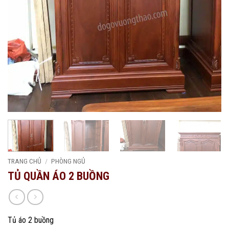
TRANG CHỦ
/
PHÒNG NGỦ
TỦ QUẦN ÁO 2 BUỒNG
Tủ áo 2 buồng