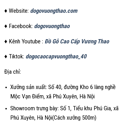
♦ Website:
dogovuongthao.com
♦ Facebook:
dogovuongthao
♦ Kênh Youtube :
Đồ Gỗ Cao Cấp Vương Thao
♦ Tiktok:
dogocaocapvuongthao_40
Địa chỉ:
Xưởng sản xuất: Số 40, đường Kho 6 làng nghề
Mộc Vạn Điểm, xã Phú Xuyên, Hà Nội
Showroom trưng bày: Số 1, Tiểu khu Phú Gia, xã
Phú Xuyên, Hà Nội(Cách xưởng 500m)