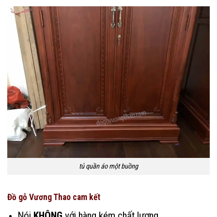
tủ quần áo một buồng
Đồ gỗ Vương Thao cam kết
Nói
KHÔNG
với hàng kém chất lượng.