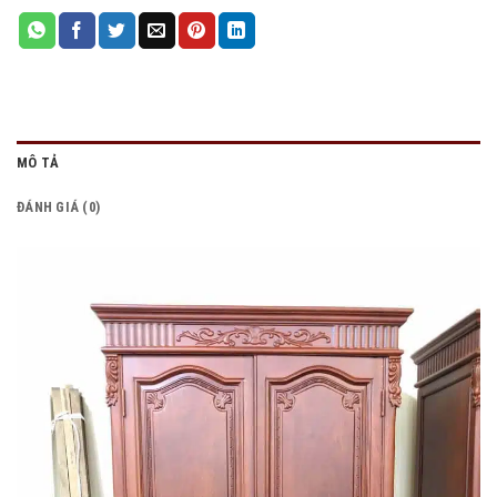
MÔ TẢ
ĐÁNH GIÁ (0)