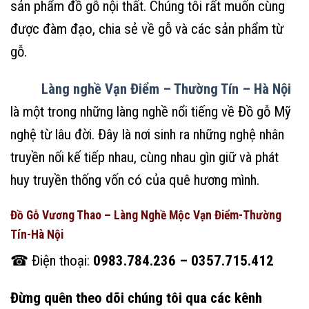
sản phẩm đồ gỗ nội thất. Chúng tôi rất muốn cùng
được đàm đạo, chia sẻ về gỗ và các sản phẩm từ
gỗ.
Làng nghề Vạn Điểm – Thường Tín – Hà Nội
là một trong những làng nghề nổi tiếng về Đồ gỗ Mỹ
nghệ từ lâu đời. Đây là nơi sinh ra những nghệ nhân
truyền nối kế tiếp nhau, cùng nhau gìn giữ và phát
huy truyền thống vốn có của quê hương mình.
Đồ Gỗ Vương Thao – Làng Nghề Mộc Vạn Điểm-Thường
Tín-Hà Nội
☎ Điện thoại:
0983.784.236 – 0357.715.412
Đừng quên theo dõi chúng tôi qua các kênh