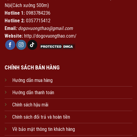
Nội(Cách xưởng 500m)
Hotline 1:
0983784236
Hotline 2:
0357715412
Email
:
dogovuongthao@gmail.com
Website:
http://dogovuongthao.com/
CHÍNH SÁCH BÁN HÀNG
Hướng dẫn mua hàng
Hướng dẫn thanh toán
Chính sách hậu mãi
Chính sách đổi trả và hoàn tiền
Về bảo mật thông tin khách hàng