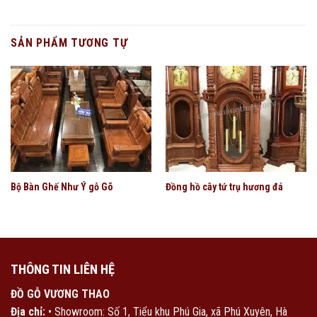
SẢN PHẨM TƯƠNG TỰ
Bộ Bàn Ghế Như Ý gỗ Gõ
Đồng hồ cây tứ trụ hương đá
THÔNG TIN LIÊN HỆ
ĐỒ GỖ VƯƠNG THAO
Địa chỉ:
• Showroom: Số 1, Tiểu khu Phú Gia, xã Phú Xuyên, Hà