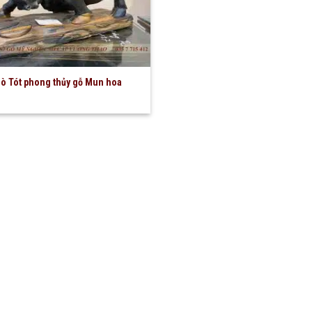
ò Tót phong thủy gỗ Mun hoa