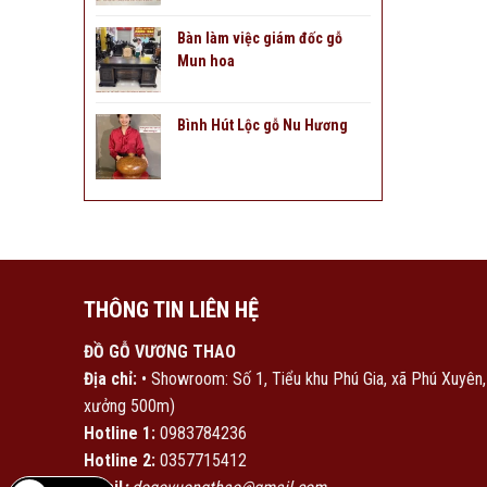
Bàn làm việc giám đốc gỗ
Mun hoa
Bình Hút Lộc gỗ Nu Hương
THÔNG TIN LIÊN HỆ
ĐỒ GỖ VƯƠNG THAO
Địa chỉ:
• Showroom: Số 1, Tiểu khu Phú Gia, xã Phú Xuyên
xưởng 500m)
Hotline 1:
0983784236
Hotline 2:
0357715412