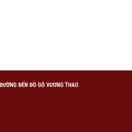
ĐƯỜNG ĐẾN ĐỒ GỖ VƯƠNG THAO