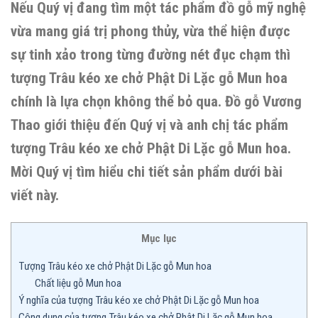
Nếu Quý vị đang tìm một tác phẩm đồ gỗ mỹ nghệ
vừa mang giá trị phong thủy, vừa thể hiện được
sự tinh xảo trong từng đường nét đục chạm thì
tượng Trâu kéo xe chở Phật Di Lặc gỗ Mun hoa
chính là lựa chọn không thể bỏ qua. Đồ gỗ Vương
Thao giới thiệu đến Quý vị và anh chị tác phẩm
tượng Trâu kéo xe chở Phật Di Lặc gỗ Mun hoa.
Mời Quý vị tìm hiểu chi tiết sản phẩm dưới bài
viết này.
Mục lục
Tượng Trâu kéo xe chở Phật Di Lặc gỗ Mun hoa
Chất liệu gỗ Mun hoa
Ý nghĩa của tượng Trâu kéo xe chở Phật Di Lặc gỗ Mun hoa
Công dụng của tượng Trâu kéo xe chở Phật Di Lặc gỗ Mun hoa