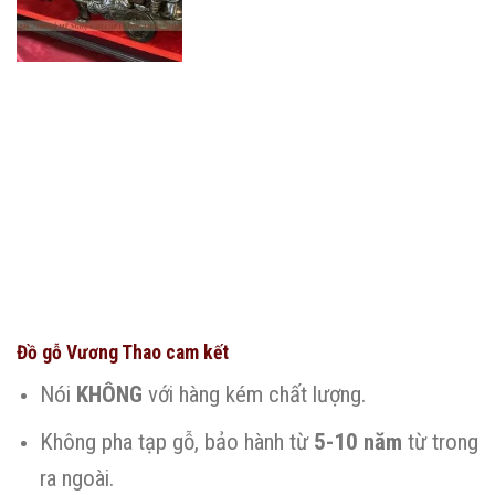
Đồ gỗ Vương Thao cam kết
Nói
KHÔNG
với hàng kém chất lượng.
Không pha tạp gỗ, bảo hành từ
5-10 năm
từ trong
ra ngoài.