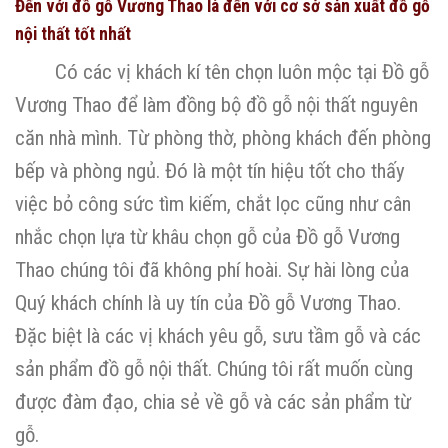
Đến với đồ gỗ Vương Thao là đến với cơ sở sản xuất đồ gỗ
nội thất tốt nhất
Có các vị khách kí tên chọn luôn mộc tại Đồ gỗ
Vương Thao để làm đồng bộ đồ gỗ nội thất nguyên
căn nhà mình. Từ phòng thờ, phòng khách đến phòng
bếp và phòng ngủ. Đó là một tín hiệu tốt cho thấy
việc bỏ công sức tìm kiếm, chắt lọc cũng như cân
nhắc chọn lựa từ khâu chọn gỗ của Đồ gỗ Vương
Thao chúng tôi đã không phí hoài. Sự hài lòng của
Quý khách chính là uy tín của Đồ gỗ Vương Thao.
Đặc biệt là các vị khách yêu gỗ, sưu tầm gỗ và các
sản phẩm đồ gỗ nội thất. Chúng tôi rất muốn cùng
được đàm đạo, chia sẻ về gỗ và các sản phẩm từ
gỗ.