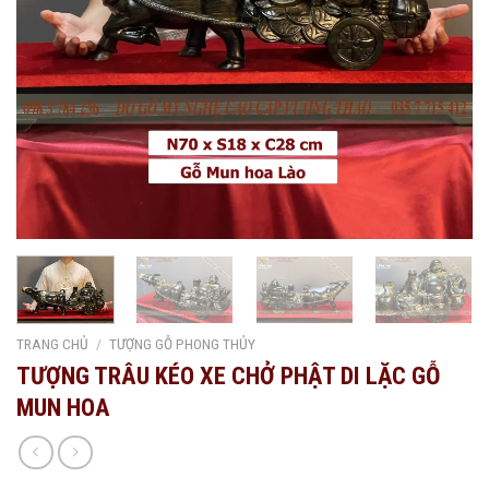
TRANG CHỦ
/
TƯỢNG GỖ PHONG THỦY
TƯỢNG TRÂU KÉO XE CHỞ PHẬT DI LẶC GỖ
MUN HOA