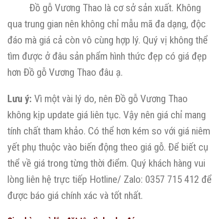
Đồ gỗ Vương Thao là cơ sở sản xuất. Không
qua trung gian nên không chỉ mẫu mã đa dạng, độc
đáo mà giá cả còn vô cùng hợp lý. Quý vị không thể
tìm được ở đâu sản phẩm hình thức đẹp có giá đẹp
hơn Đồ gỗ Vương Thao đâu ạ.
Lưu ý:
Vì một vài lý do, nên Đồ gỗ Vương Thao
không kịp update giá liên tục. Vậy nên giá chỉ mang
tính chất tham khảo. Có thể hơn kém so với giá niêm
yết phụ thuộc vào biến động theo giá gỗ. Để biết cụ
thể về giá trong từng thời điểm. Quý khách hàng vui
lòng liên hệ trực tiếp Hotline/ Zalo: 0357 715 412 để
được báo giá chính xác và tốt nhất.