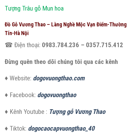
Tượng Trâu gỗ Mun hoa
Đồ Gỗ Vương Thao – Làng Nghề Mộc Vạn Điểm-Thường
Tín-Hà Nội
☎ Điện thoại:
0983.784.236 – 0357.715.412
Đừng quên theo dõi chúng tôi qua các kênh
♦ Website:
dogovuongthao.com
♦ Facebook:
dogovuongthao
♦ Kênh Youtube :
Tượng gỗ Vương Thao
♦ Tiktok:
dogocaocapvuongthao_40