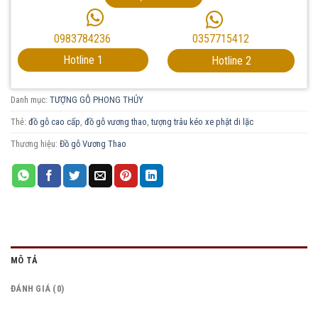
0357715412
0983784236
Hotline 1
Hotline 2
Danh mục:
TƯỢNG GỖ PHONG THỦY
Thẻ:
đồ gỗ cao cấp
,
đồ gỗ vương thao
,
tượng trâu kéo xe phật di lặc
Thương hiệu:
Đồ gỗ Vương Thao
MÔ TẢ
ĐÁNH GIÁ (0)