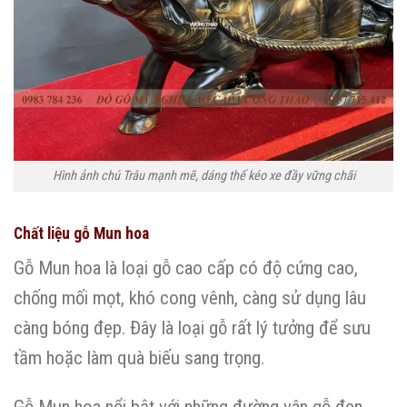
Hình ảnh chú Trâu mạnh mẽ, dáng thế kéo xe đầy vững chãi
Chất liệu gỗ Mun hoa
Gỗ Mun hoa là loại gỗ cao cấp có độ cứng cao,
chống mối mọt, khó cong vênh, càng sử dụng lâu
càng bóng đẹp. Đây là loại gỗ rất lý tưởng để sưu
tầm hoặc làm quà biếu sang trọng.
Gỗ Mun hoa nổi bật với những đường vân gỗ đen