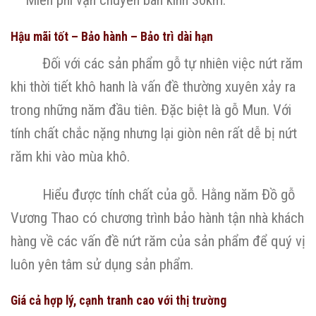
Miễn phí vận chuyển bán kính 30km.
Hậu mãi tốt – Bảo hành – Bảo trì dài hạn
Đối với các sản phẩm gỗ tự nhiên việc nứt răm
khi thời tiết khô hanh là vấn đề thường xuyên xảy ra
trong những năm đầu tiên. Đặc biệt là gỗ Mun. Với
tính chất chắc nặng nhưng lại giòn nên rất dễ bị nứt
răm khi vào mùa khô.
Hiểu được tính chất của gỗ. Hằng năm Đồ gỗ
Vương Thao có chương trình bảo hành tận nhà khách
hàng về các vấn đề nứt răm của sản phẩm để quý vị
luôn yên tâm sử dụng sản phẩm.
Giá cả hợp lý, cạnh tranh cao với thị trường