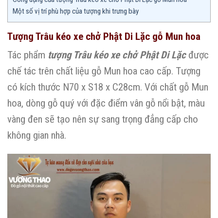
Một số vị trí phù hợp của tượng khi trưng bày
Tượng Trâu kéo xe chở Phật Di Lặc gỗ Mun hoa
Tác phẩm
tượng Trâu kéo xe chở Phật Di Lặc
được
chế tác trên chất liệu gỗ Mun hoa cao cấp. Tượng
có kích thước N70 x S18 x C28cm. Với chất gỗ Mun
hoa, dòng gỗ quý với đặc điểm vân gỗ nổi bật, màu
vàng đen sẽ tạo nên sự sang trọng đẳng cấp cho
không gian nhà.