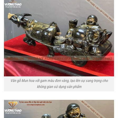
Vân gỗ Mun hoa với gam màu đen vàng, tạo lên sự sang trọng cho
không gian sử dụng sản phẩm