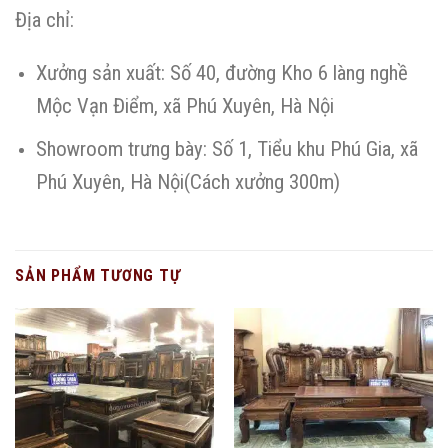
Địa chỉ:
Xưởng sản xuất: Số 40, đường Kho 6 làng nghề
Mộc Vạn Điểm, xã Phú Xuyên, Hà Nội
Showroom trưng bày: Số 1, Tiểu khu Phú Gia, xã
Phú Xuyên, Hà Nội(Cách xưởng 300m)
SẢN PHẨM TƯƠNG TỰ