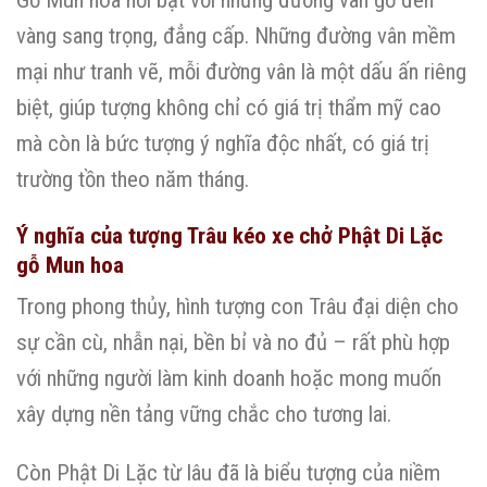
vàng sang trọng, đẳng cấp. Những đường vân mềm
mại như tranh vẽ, mỗi đường vân là một dấu ấn riêng
biệt, giúp tượng không chỉ có giá trị thẩm mỹ cao
mà còn là bức tượng ý nghĩa độc nhất, có giá trị
trường tồn theo năm tháng.
Ý nghĩa của tượng Trâu kéo xe chở Phật Di Lặc
gỗ Mun hoa
Trong phong thủy, hình tượng con Trâu đại diện cho
sự cần cù, nhẫn nại, bền bỉ và no đủ – rất phù hợp
với những người làm kinh doanh hoặc mong muốn
xây dựng nền tảng vững chắc cho tương lai.
Còn Phật Di Lặc từ lâu đã là biểu tượng của niềm