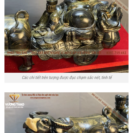
Các chi tiết trên tượng được đục chạm sắc nét, tinh tế