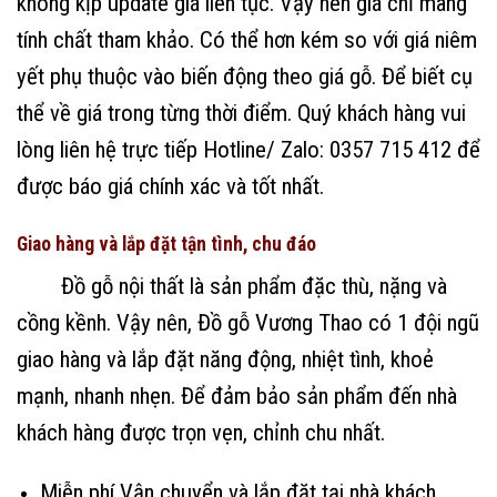
không kịp update giá liên tục. Vậy nên giá chỉ mang
tính chất tham khảo. Có thể hơn kém so với giá niêm
yết phụ thuộc vào biến động theo giá gỗ. Để biết cụ
thể về giá trong từng thời điểm. Quý khách hàng vui
lòng liên hệ trực tiếp Hotline/ Zalo: 0357 715 412 để
được báo giá chính xác và tốt nhất.
Giao hàng và lắp đặt tận tình, chu đáo
Đồ gỗ nội thất là sản phẩm đặc thù, nặng và
cồng kềnh. Vậy nên, Đồ gỗ Vương Thao có 1 đội ngũ
giao hàng và lắp đặt năng động, nhiệt tình, khoẻ
mạnh, nhanh nhẹn. Để đảm bảo sản phẩm đến nhà
khách hàng được trọn vẹn, chỉnh chu nhất.
Miễn phí Vận chuyển và lắp đặt tại nhà khách