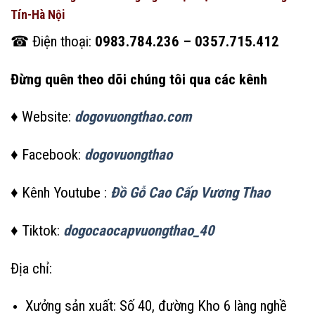
Tín-Hà Nội
☎ Điện thoại:
0983.784.236 – 0357.715.412
Đừng quên theo dõi chúng tôi qua các kênh
♦ Website:
dogovuongthao.com
♦ Facebook:
dogovuongthao
♦ Kênh Youtube :
Đồ Gỗ Cao Cấp Vương Thao
♦ Tiktok:
dogocaocapvuongthao_40
Địa chỉ:
Xưởng sản xuất: Số 40, đường Kho 6 làng nghề