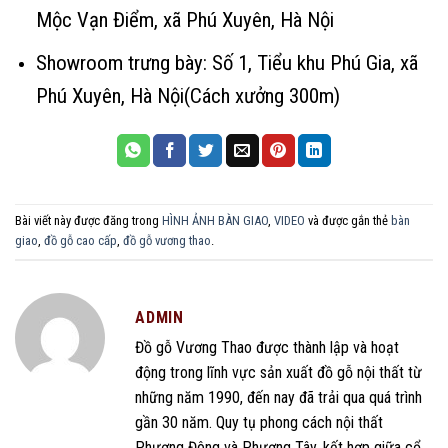
Mộc Vạn Điểm, xã Phú Xuyên, Hà Nội
Showroom trưng bày: Số 1, Tiểu khu Phú Gia, xã
Phú Xuyên, Hà Nội(Cách xưởng 300m)
Bài viết này được đăng trong
HÌNH ẢNH BÀN GIAO
,
VIDEO
và được gắn thẻ
bàn
giao
,
đồ gỗ cao cấp
,
đồ gỗ vương thao
.
ADMIN
Đồ gỗ Vương Thao được thành lập và hoạt
động trong lĩnh vực sản xuất đồ gỗ nội thất từ
những năm 1990, đến nay đã trải qua quá trình
gần 30 năm. Quy tụ phong cách nội thất
Phương Đông và Phương Tây, kết hợp giữa cổ