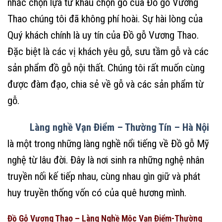
nhắc chọn lựa từ khâu chọn gỗ của Đồ gỗ Vương
Thao chúng tôi đã không phí hoài. Sự hài lòng của
Quý khách chính là uy tín của Đồ gỗ Vương Thao.
Đặc biệt là các vị khách yêu gỗ, sưu tầm gỗ và các
sản phẩm đồ gỗ nội thất. Chúng tôi rất muốn cùng
được đàm đạo, chia sẻ về gỗ và các sản phẩm từ
gỗ.
Làng nghề Vạn Điểm – Thường Tín – Hà Nội
là một trong những làng nghề nổi tiếng về Đồ gỗ Mỹ
nghệ từ lâu đời. Đây là nơi sinh ra những nghệ nhân
truyền nối kế tiếp nhau, cùng nhau gìn giữ và phát
huy truyền thống vốn có của quê hương mình.
Đồ Gỗ Vương Thao – Làng Nghề Mộc Vạn Điểm-Thường