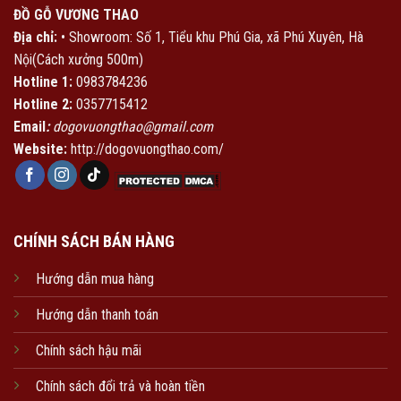
ĐỒ GỖ VƯƠNG THAO
Địa chỉ:
• Showroom: Số 1, Tiểu khu Phú Gia, xã Phú Xuyên, Hà
Nội(Cách xưởng 500m)
Hotline 1:
0983784236
Hotline 2:
0357715412
Email
:
dogovuongthao@gmail.com
Website:
http://dogovuongthao.com/
CHÍNH SÁCH BÁN HÀNG
Hướng dẫn mua hàng
Hướng dẫn thanh toán
Chính sách hậu mãi
Chính sách đổi trả và hoàn tiền