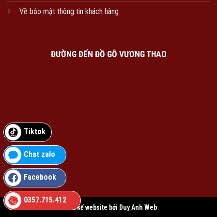
Về bảo mật thông tin khách hàng
ĐƯỜNG ĐẾN ĐỒ GỖ VƯƠNG THAO
Tiktok
Chat zalo
Facebook
0357.715.412
Thiết kế website bởi Duy Anh Web