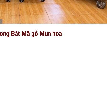
 Long Bát Mã gỗ Mun hoa