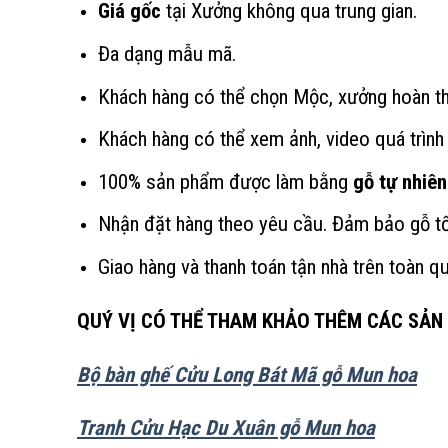
Giá gốc
tại Xưởng không qua trung gian.
Đa dạng mẫu mã.
Khách hàng có thể chọn Mộc, xưởng hoàn th
Khách hàng có thể xem ảnh, video quá trình 
100% sản phẩm được làm bằng
gỗ tự nhiên
Nhận đặt hàng theo yêu cầu. Đảm bảo gỗ tốt,
Giao hàng và thanh toán tận nhà trên toàn q
QUÝ VỊ CÓ THỂ THAM KHẢO THÊM CÁC SẢN
Bộ bàn ghế Cửu Long Bát Mã gỗ Mun hoa
Tranh Cửu Hạc Du Xuân gỗ Mun hoa