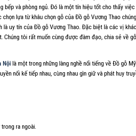
 bếp và phòng ngủ. Đó là một tín hiệu tốt cho thấy việc
c chọn lựa từ khâu chọn gỗ của Đồ gỗ Vương Thao chúng
h là uy tín của Đồ gỗ Vương Thao. Đặc biệt là các vị khá
t. Chúng tôi rất muốn cùng được đàm đạo, chia sẻ về gỗ
 Nội
là một trong những làng nghề nổi tiếng về Đồ gỗ M
truyền nối kế tiếp nhau, cùng nhau gìn giữ và phát huy tru
 trong ra ngoài.