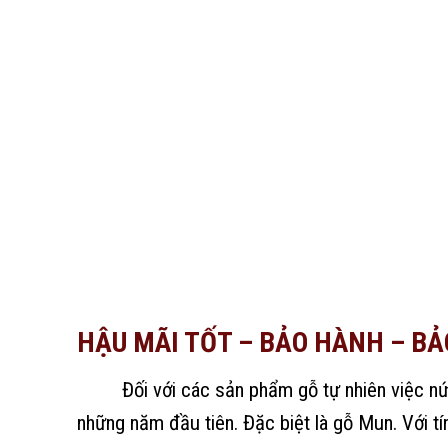
HẬU MÃI TỐT – BẢO HÀNH – BẢ
Đối với các sản phẩm gỗ tự nhiên việc nứt
những năm đầu tiên. Đặc biệt là gỗ Mun. Với tí