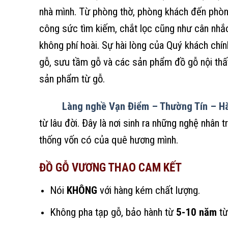
nhà mình. Từ phòng thờ, phòng khách đến phòng
công sức tìm kiếm, chắt lọc cũng như cân nhắ
không phí hoài. Sự hài lòng của Quý khách chín
gỗ, sưu tầm gỗ và các sản phẩm đồ gỗ nội thấ
sản phẩm từ gỗ.
Làng nghề Vạn Điểm – Thường Tín – Hà
từ lâu đời. Đây là nơi sinh ra những nghệ nhân 
thống vốn có của quê hương mình.
ĐỒ GỖ VƯƠNG THAO CAM KẾT
Nói
KHÔNG
với hàng kém chất lượng.
Không pha tạp gỗ, bảo hành từ
5-10 năm
từ