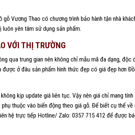
ỗ Vương Thao có chương trình bảo hành tận nhà khác
ị luôn yên tâm sử dụng sản phẩm.
AO VỚI THỊ TRƯỜNG
 qua trung gian nên không chỉ mẫu mã đa dạng, độc 
tìm được ở đâu sản phẩm hình thức đẹp có giá đẹp hơn Đồ
không kịp update giá liên tục. Vậy nên giá chỉ mang tính
 phụ thuộc vào biến động theo giá gỗ. Để biết cụ thể về 
liên hệ trực tiếp Hotline/ Zalo: 0357 715 412 để được bá