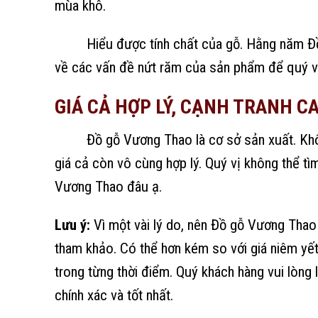
mùa khô.
Hiểu được tính chất của gỗ. Hằng năm Đồ g
về các vấn đề nứt răm của sản phẩm để quý v
GIÁ CẢ HỢP LÝ, CẠNH TRANH C
Đồ gỗ Vương Thao là cơ sở sản xuất. Không
giá cả còn vô cùng hợp lý. Quý vị không thể 
Vương Thao đâu ạ.
Lưu ý:
Vì một vài lý do, nên Đồ gỗ Vương Thao 
tham khảo. Có thể hơn kém so với giá niêm yết
trong từng thời điểm. Quý khách hàng vui lòng 
chính xác và tốt nhất.