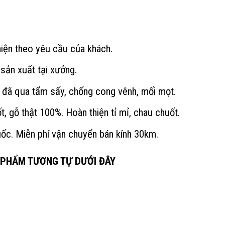
iện theo yêu cầu của khách.
sản xuất tại xưởng.
đã qua tẩm sấy, chống cong vênh, mối mọt.
 gỗ thật 100%. Hoàn thiện tỉ mỉ, chau chuốt.
uốc. Miễn phí vận chuyển bán kính 30km.
 PHẨM TƯƠNG TỰ DƯỚI ĐÂY