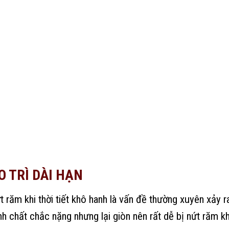
O TRÌ DÀI HẠN
 răm khi thời tiết khô hanh là vấn đề thường xuyên xảy r
nh chất chắc nặng nhưng lại giòn nên rất dễ bị nứt răm k