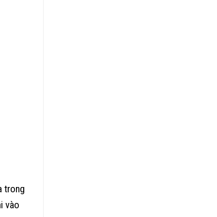
a trong
hi vào