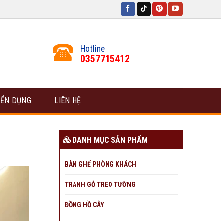
Hotline
0357715412
ỂN DỤNG
LIÊN HỆ
DANH MỤC SẢN PHẨM
BÀN GHẾ PHÒNG KHÁCH
TRANH GỖ TREO TƯỜNG
ĐỒNG HỒ CÂY