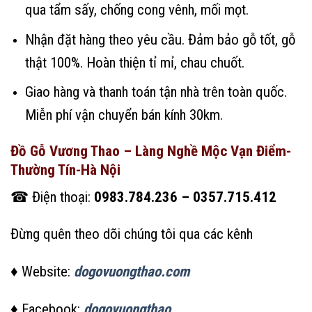
qua tẩm sấy, chống cong vênh, mối mọt.
Nhận đặt hàng theo yêu cầu. Đảm bảo gỗ tốt, gỗ
thật 100%. Hoàn thiện tỉ mỉ, chau chuốt.
Giao hàng và thanh toán tận nhà trên toàn quốc.
Miễn phí vận chuyển bán kính 30km.
Đồ Gỗ Vương Thao – Làng Nghề Mộc Vạn Điểm-
Thường Tín-Hà Nội
☎ Điện thoại:
0983.784.236 – 0357.715.412
Đừng quên theo dõi chúng tôi qua các kênh
♦ Website:
dogovuongthao.com
♦ Facebook:
dogovuongthao