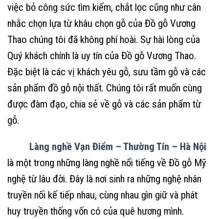
việc bỏ công sức tìm kiếm, chắt lọc cũng như cân
nhắc chọn lựa từ khâu chọn gỗ của Đồ gỗ Vương
Thao chúng tôi đã không phí hoài. Sự hài lòng của
Quý khách chính là uy tín của Đồ gỗ Vương Thao.
Đặc biệt là các vị khách yêu gỗ, sưu tầm gỗ và các
sản phẩm đồ gỗ nội thất. Chúng tôi rất muốn cùng
được đàm đạo, chia sẻ về gỗ và các sản phẩm từ
gỗ.
Làng nghề Vạn Điểm – Thường Tín – Hà Nội
là một trong những làng nghề nổi tiếng về Đồ gỗ Mỹ
nghệ từ lâu đời. Đây là nơi sinh ra những nghệ nhân
truyền nối kế tiếp nhau, cùng nhau gìn giữ và phát
huy truyền thống vốn có của quê hương mình.