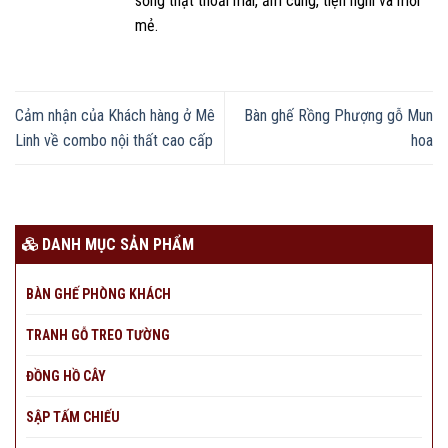
sống thật thoải mái, ấm cúng, tiện nghi và mới
mẻ.
Cảm nhận của Khách hàng ở Mê
Bàn ghế Rồng Phượng gỗ Mun
Linh về combo nội thất cao cấp
hoa
DANH MỤC SẢN PHẨM
BÀN GHẾ PHÒNG KHÁCH
TRANH GỖ TREO TƯỜNG
ĐỒNG HỒ CÂY
SẬP TẤM CHIẾU