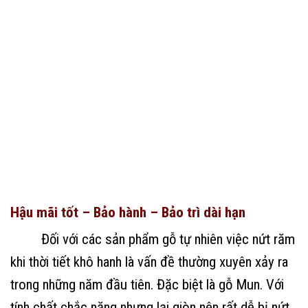
Hậu mãi tốt – Bảo hành – Bảo trì dài hạn
Đối với các sản phẩm gỗ tự nhiên việc nứt răm
khi thời tiết khô hanh là vấn đề thường xuyên xảy ra
trong những năm đầu tiên. Đặc biệt là gỗ Mun. Với
tính chất chắc nặng nhưng lại giòn nên rất dễ bị nứt