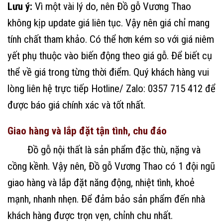
Lưu ý:
Vì một vài lý do, nên Đồ gỗ Vương Thao
không kịp update giá liên tục. Vậy nên giá chỉ mang
tính chất tham khảo. Có thể hơn kém so với giá niêm
yết phụ thuộc vào biến động theo giá gỗ. Để biết cụ
thể về giá trong từng thời điểm. Quý khách hàng vui
lòng liên hệ trực tiếp Hotline/ Zalo: 0357 715 412 để
được báo giá chính xác và tốt nhất.
Giao hàng và lắp đặt tận tình, chu đáo
Đồ gỗ nội thất là sản phẩm đặc thù, nặng và
cồng kềnh. Vậy nên, Đồ gỗ Vương Thao có 1 đội ngũ
giao hàng và lắp đặt năng động, nhiệt tình, khoẻ
mạnh, nhanh nhẹn. Để đảm bảo sản phẩm đến nhà
khách hàng được trọn vẹn, chỉnh chu nhất.