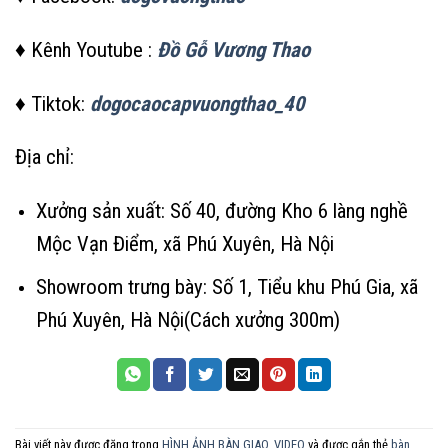
♦ Kênh Youtube :
Đồ Gỗ Vương Thao
♦ Tiktok:
dogocaocapvuongthao_40
Địa chỉ:
Xưởng sản xuất: Số 40, đường Kho 6 làng nghề
Mộc Vạn Điểm, xã Phú Xuyên, Hà Nội
Showroom trưng bày: Số 1, Tiểu khu Phú Gia, xã
Phú Xuyên, Hà Nội(Cách xưởng 300m)
Bài viết này được đăng trong
HÌNH ẢNH BÀN GIAO
,
VIDEO
và được gắn thẻ
bàn