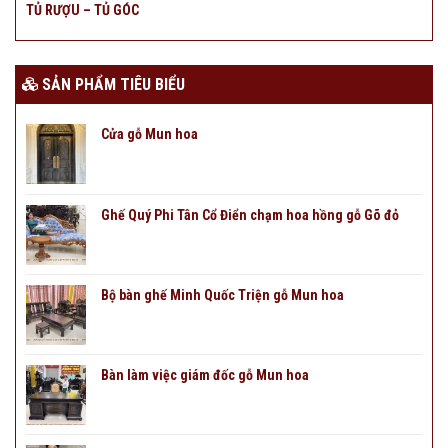
TỦ RƯỢU – TỦ GÓC
SẢN PHẨM TIÊU BIỂU
Cửa gỗ Mun hoa
Ghế Quý Phi Tân Cổ Điển chạm hoa hồng gỗ Gõ đỏ
Bộ bàn ghế Minh Quốc Triện gỗ Mun hoa
Bàn làm việc giám đốc gỗ Mun hoa