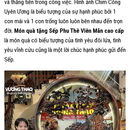
và thăng tiến trong công việc. Hình ảnh Chim Công
Uyên Ương là biểu tượng của sự hạnh phúc bởi 1
con mái và 1 con trống luôn luôn bên nhau đến trọn
đời.
Món quà tặng Sếp Phu Thê Viên Mãn cao cấp
là món quà có biểu tượng của tình yêu đôi lứa, tình
yêu vĩnh cửu cũng là một lời chúc hạnh phúc gửi đến
Sếp.