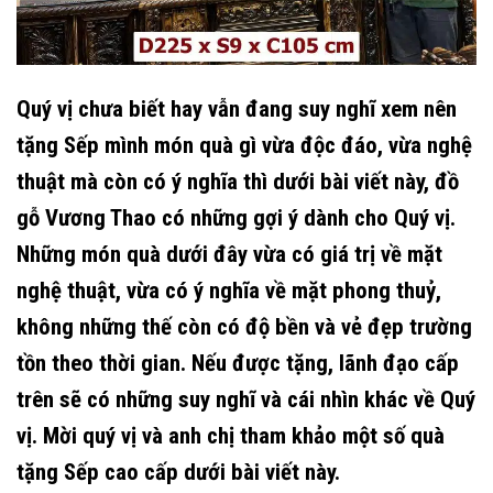
Quý vị chưa biết hay vẫn đang suy nghĩ xem nên
tặng Sếp mình món quà gì vừa độc đáo, vừa nghệ
thuật mà còn có ý nghĩa thì dưới bài viết này, đồ
gỗ Vương Thao có những gợi ý dành cho Quý vị.
Những món quà dưới đây vừa có giá trị về mặt
nghệ thuật, vừa có ý nghĩa về mặt phong thuỷ,
không những thế còn có độ bền và vẻ đẹp trường
tồn theo thời gian. Nếu được tặng, lãnh đạo cấp
trên sẽ có những suy nghĩ và cái nhìn khác về Quý
vị. Mời quý vị và anh chị tham khảo một số quà
tặng Sếp cao cấp dưới bài viết này.