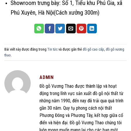
Showroom trưng bày: Số 1, Tiểu khu Phú Gia, xã
Phú Xuyên, Hà Nội(Cách xưởng 300m)
Bài viết này được đăng trong
Tin tức
và được gắn thẻ
đồ gỗ cao cấp
,
đồ gỗ vương
thao
.
ADMIN
Đồ gỗ Vương Thao được thành lập và hoạt
động trong lĩnh vực sản xuất đồ gỗ nội thất từ
những năm 1990, đến nay đã trải qua quá trình
gần 30 năm. Quy tụ phong cách nội thất
Phương Đông và Phương Tây, kết hợp giữa cổ
điển và hiện đại. Đồ gỗ Vương Thao chúng tôi
luôn mong muốn mang lại cho các bạn một