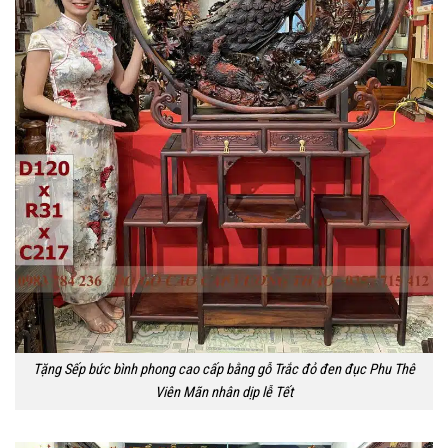
Tặng Sếp bức bình phong cao cấp bằng gỗ Trắc đỏ đen đục Phu Thê
Viên Mãn nhân dịp lễ Tết