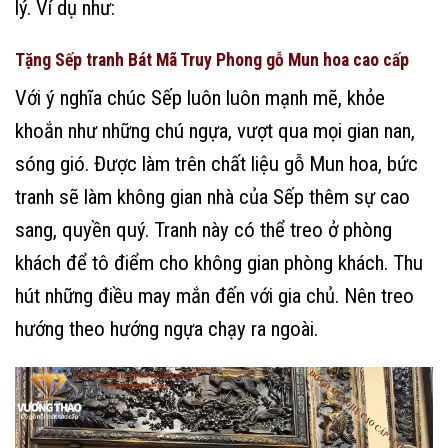
lý. Ví dụ như:
Tặng Sếp tranh Bát Mã Truy Phong gỗ Mun hoa cao cấp
Với ý nghĩa chúc Sếp luôn luôn mạnh mẽ, khỏe
khoắn như những chú ngựa, vượt qua mọi gian nan,
sóng gió. Được làm trên chất liệu gỗ Mun hoa, bức
tranh sẽ làm không gian nhà của Sếp thêm sự cao
sang, quyền quý. Tranh này có thể treo ở phòng
khách để tô điểm cho không gian phòng khách. Thu
hút những điều may mắn đến với gia chủ. Nên treo
hướng theo hướng ngựa chạy ra ngoài.