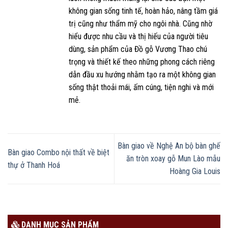
không gian sống tinh tế, hoàn hảo, nâng tầm giá
trị cũng như thẩm mỹ cho ngôi nhà. Cũng nhờ
hiểu được nhu cầu và thị hiếu của người tiêu
dùng, sản phẩm của Đồ gỗ Vương Thao chú
trọng và thiết kế theo những phong cách riêng
dẫn đầu xu hướng nhằm tạo ra một không gian
sống thật thoải mái, ấm cúng, tiện nghi và mới
mẻ.
Bàn giao về Nghệ An bộ bàn ghế
Bàn giao Combo nội thất về biệt
ăn tròn xoay gỗ Mun Lào mẫu
thự ở Thanh Hoá
Hoàng Gia Louis
DANH MỤC SẢN PHẨM