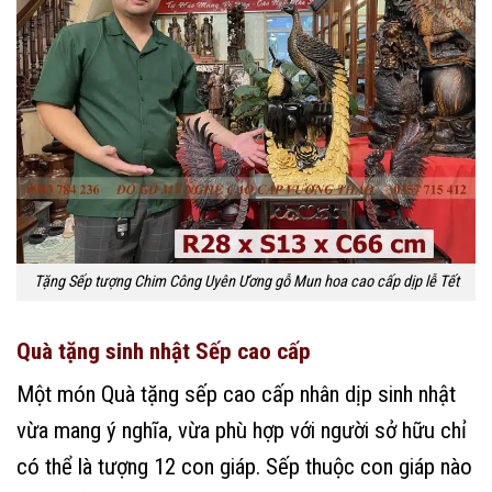
Tặng Sếp tượng Chim Công Uyên Ương gỗ Mun hoa cao cấp dịp lễ Tết
Quà tặng sinh nhật Sếp cao cấp
Một món Quà tặng sếp cao cấp nhân dịp sinh nhật
vừa mang ý nghĩa, vừa phù hợp với người sở hữu chỉ
có thể là tượng 12 con giáp. Sếp thuộc con giáp nào