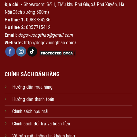
Địa chỉ:
• Showroom: Số 1, Tiểu khu Phú Gia, xã Phú Xuyên, Hà
Nội(Cách xưởng 500m)
Hotline 1:
0983784236
Hotline 2:
0357715412
Email
:
dogovuongthao@gmail.com
Website:
http://dogovuongthao.com/
CHÍNH SÁCH BÁN HÀNG
Hướng dẫn mua hàng
Hướng dẫn thanh toán
Chính sách hậu mãi
Chính sách đổi trả và hoàn tiền
Về bảo mật thông tin khách hàng