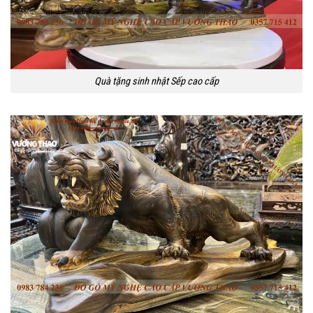
Quà tặng sinh nhật Sếp cao cấp