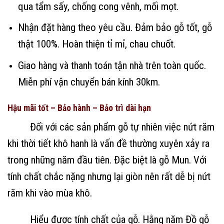
qua tẩm sấy, chống cong vênh, mối mọt.
Nhận đặt hàng theo yêu cầu. Đảm bảo gỗ tốt, gỗ
thật 100%. Hoàn thiện tỉ mỉ, chau chuốt.
Giao hàng và thanh toán tận nhà trên toàn quốc.
Miễn phí vận chuyển bán kính 30km.
Hậu mãi tốt – Bảo hành – Bảo trì dài hạn
Đối với các sản phẩm gỗ tự nhiên việc nứt răm
khi thời tiết khô hanh là vấn đề thường xuyên xảy ra
trong những năm đầu tiên. Đặc biệt là gỗ Mun. Với
tính chất chắc nặng nhưng lại giòn nên rất dễ bị nứt
răm khi vào mùa khô.
Hiểu được tính chất của gỗ. Hằng năm Đồ gỗ