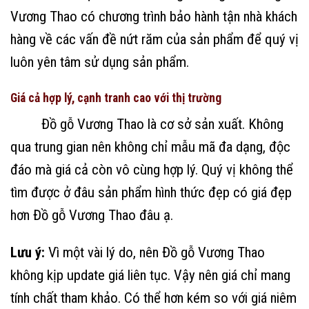
Vương Thao có chương trình bảo hành tận nhà khách
hàng về các vấn đề nứt răm của sản phẩm để quý vị
luôn yên tâm sử dụng sản phẩm.
Giá cả hợp lý, cạnh tranh cao với thị trường
Đồ gỗ Vương Thao là cơ sở sản xuất. Không
qua trung gian nên không chỉ mẫu mã đa dạng, độc
đáo mà giá cả còn vô cùng hợp lý. Quý vị không thể
tìm được ở đâu sản phẩm hình thức đẹp có giá đẹp
hơn Đồ gỗ Vương Thao đâu ạ.
Lưu ý:
Vì một vài lý do, nên Đồ gỗ Vương Thao
không kịp update giá liên tục. Vậy nên giá chỉ mang
tính chất tham khảo. Có thể hơn kém so với giá niêm