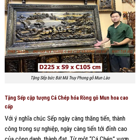
Tặng Sếp bức Bát Mã Truy Phong gỗ Mun Lào
Tặng Sếp cặp tượng Cá Chép hóa Rồng gỗ Mun hoa cao
cấp
Với ý nghĩa chúc Sếp ngày càng thăng tiến, thành
công trong sự nghiệp, ngày càng tiến tới đỉnh cao
của công danh, thành đạt. Từ một “Cá Chép” vươn