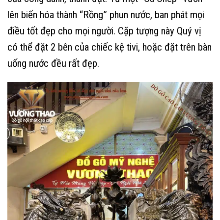
lên biến hóa thành “Rồng” phun nước, ban phát mọi
điều tốt đẹp cho mọi người. Cặp tượng này Quý vị
có thể đặt 2 bên của chiếc kệ tivi, hoặc đặt trên bàn
uống nước đều rất đẹp.