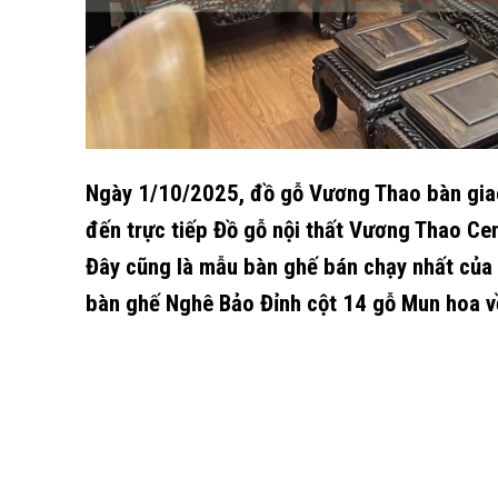
Ngày 1/10/2025, đồ gỗ Vương Thao bàn giao
đến trực tiếp Đồ gỗ nội thất Vương Thao Ce
Đây cũng là mẫu bàn ghế bán chạy nhất của
bàn ghế Nghê Bảo Đỉnh cột 14 gỗ Mun hoa về