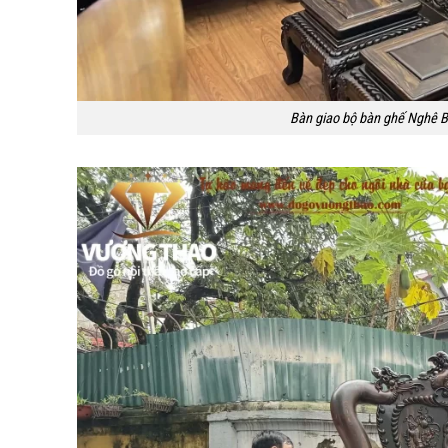
Bàn giao bộ bàn ghế Nghê B