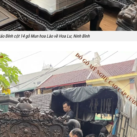
ảo Đỉnh cột 14 gỗ Mun hoa Lào về Hoa Lư, Ninh Bình