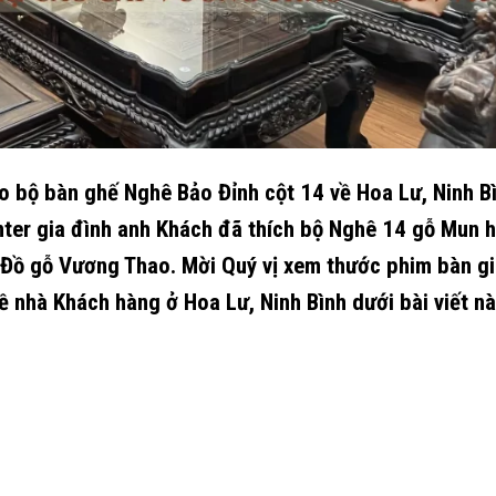
 bộ bàn ghế Nghê Bảo Đỉnh cột 14 về Hoa Lư, Ninh Bì
nter gia đình anh Khách đã thích bộ Nghê 14 gỗ Mun h
 Đồ gỗ Vương Thao. Mời Quý vị xem thước phim bàn g
 nhà Khách hàng ở Hoa Lư, Ninh Bình dưới bài viết nà