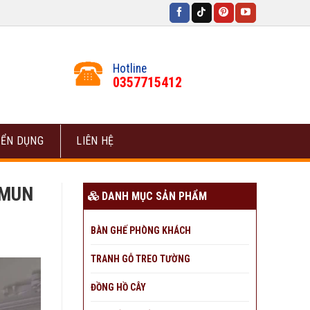
Hotline
0357715412
ỂN DỤNG
LIÊN HỆ
 MUN
DANH MỤC SẢN PHẨM
BÀN GHẾ PHÒNG KHÁCH
TRANH GỖ TREO TƯỜNG
ĐỒNG HỒ CÂY