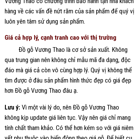
Vương Thao có chương trình bảo hành tận nhà khách
hàng về các vấn đề nứt răm của sản phẩm để quý vị
luôn yên tâm sử dụng sản phẩm.
Giá cả hợp lý, cạnh tranh cao với thị trường
Đồ gỗ Vương Thao là cơ sở sản xuất. Không
qua trung gian nên không chỉ mẫu mã đa dạng, độc
đáo mà giá cả còn vô cùng hợp lý. Quý vị không thể
tìm được ở đâu sản phẩm hình thức đẹp có giá đẹp
hơn Đồ gỗ Vương Thao đâu ạ.
Lưu ý:
Vì một vài lý do, nên Đồ gỗ Vương Thao
không kịp update giá liên tục. Vậy nên giá chỉ mang
tính chất tham khảo. Có thể hơn kém so với giá niêm
yết phụ thuộc vào biến động theo giá gỗ. Để biết cụ