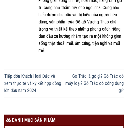
không gian sống tinh tế, hoàn hảo, nâng tầm giá
trị cũng như thẩm mỹ cho ngôi nhà. Cũng nhờ
hiểu được nhu cầu và thị hiếu của người tiêu
dùng, sản phẩm của Đồ gỗ Vương Thao chú
trọng và thiết kế theo những phong cách riêng
dẫn đầu xu hướng nhằm tạo ra một không gian
sống thật thoải mái, ấm cúng, tiện nghi và mới
mẻ.
Tiếp đón Khách Hoài Đức về
Gỗ Trắc là gỗ gì? Gỗ Trắc có
xem thực tế và ký kết hợp đồng
mấy loại? Gỗ Trắc có công dụng
lớn đầu năm 2024
gì?
DANH MỤC SẢN PHẨM