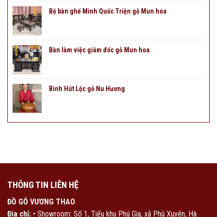
Bộ bàn ghế Minh Quốc Triện gỗ Mun hoa
Bàn làm việc giám đốc gỗ Mun hoa
Bình Hút Lộc gỗ Nu Hương
THÔNG TIN LIÊN HỆ
ĐỒ GỖ VƯƠNG THAO
Địa chỉ:
• Showroom: Số 1, Tiểu khu Phú Gia, xã Phú Xuyên, Hà