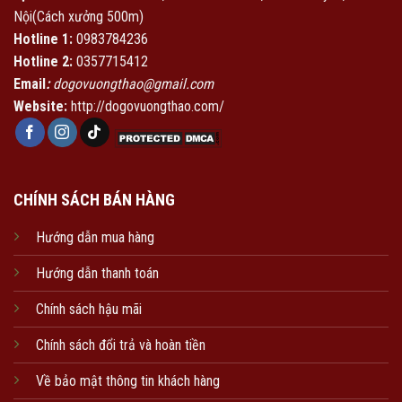
Nội(Cách xưởng 500m)
Hotline 1:
0983784236
Hotline 2:
0357715412
Email
:
dogovuongthao@gmail.com
Website:
http://dogovuongthao.com/
CHÍNH SÁCH BÁN HÀNG
Hướng dẫn mua hàng
Hướng dẫn thanh toán
Chính sách hậu mãi
Chính sách đổi trả và hoàn tiền
Về bảo mật thông tin khách hàng