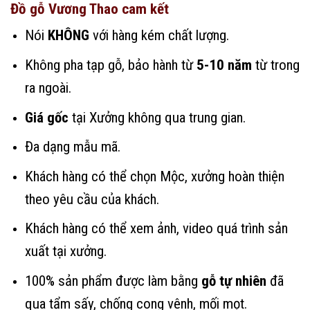
Đồ gỗ Vương Thao cam kết
Nói
KHÔNG
với hàng kém chất lượng.
Không pha tạp gỗ, bảo hành từ
5-10 năm
từ trong
ra ngoài.
Giá gốc
tại Xưởng không qua trung gian.
Đa dạng mẫu mã.
Khách hàng có thể chọn Mộc, xưởng hoàn thiện
theo yêu cầu của khách.
Khách hàng có thể xem ảnh, video quá trình sản
xuất tại xưởng.
100% sản phẩm được làm bằng
gỗ tự nhiên
đã
qua tẩm sấy, chống cong vênh, mối mọt.