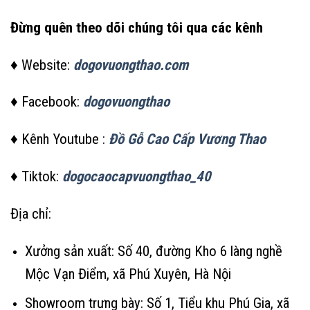
Đừng quên theo dõi chúng tôi qua các kênh
♦ Website:
dogovuongthao.com
♦ Facebook:
dogovuongthao
♦ Kênh Youtube :
Đồ Gỗ Cao Cấp Vương Thao
♦ Tiktok:
dogocaocapvuongthao_40
Địa chỉ:
Xưởng sản xuất: Số 40, đường Kho 6 làng nghề
Mộc Vạn Điểm, xã Phú Xuyên, Hà Nội
Showroom trưng bày: Số 1, Tiểu khu Phú Gia, xã