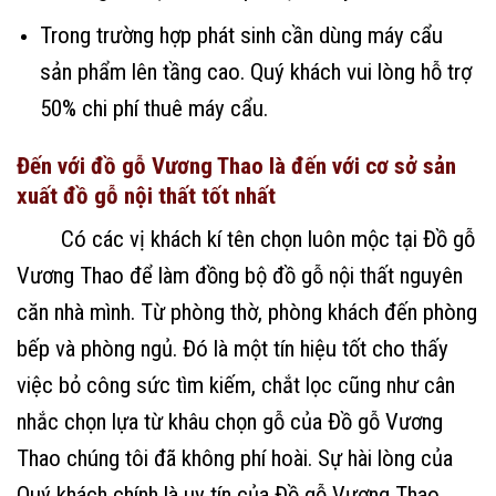
Trong trường hợp phát sinh cần dùng máy cẩu
sản phẩm lên tầng cao. Quý khách vui lòng hỗ trợ
50% chi phí thuê máy cẩu.
Đến với đồ gỗ Vương Thao là đến với cơ sở sản
xuất đồ gỗ nội thất tốt nhất
Có các vị khách kí tên chọn luôn mộc tại Đồ gỗ
Vương Thao để làm đồng bộ đồ gỗ nội thất nguyên
căn nhà mình. Từ phòng thờ, phòng khách đến phòng
bếp và phòng ngủ. Đó là một tín hiệu tốt cho thấy
việc bỏ công sức tìm kiếm, chắt lọc cũng như cân
nhắc chọn lựa từ khâu chọn gỗ của Đồ gỗ Vương
Thao chúng tôi đã không phí hoài. Sự hài lòng của
Quý khách chính là uy tín của Đồ gỗ Vương Thao.