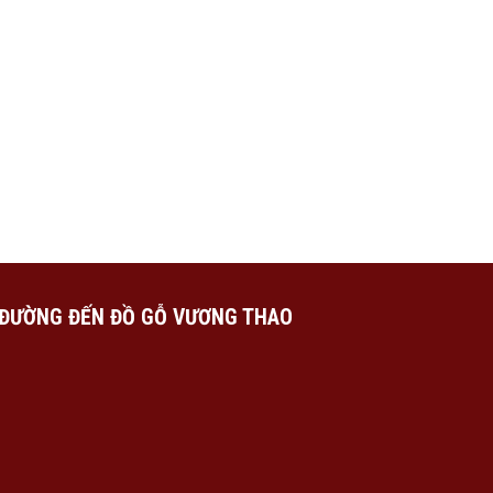
ĐƯỜNG ĐẾN ĐỒ GỖ VƯƠNG THAO