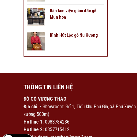
Bàn làm việc giám đốc gỗ
Mun hoa
Bình Hút Lộc gỗ Nu Hương
THÔNG TIN LIÊN HỆ
ĐỒ GỖ VƯƠNG THAO
Địa chỉ:
• Showroom: Số 1, Tiểu khu Phú Gia, xã Phú Xuyên
xưởng 500m)
Hotline 1:
0983784236
Hotline 2:
0357715412