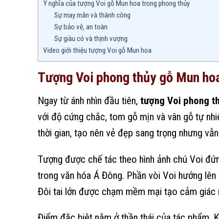
Ý nghĩa của tượng Voi gỗ Mun hoa trong phong thủy
Sự may mắn và thành công
Sự bảo vệ, an toàn
Sự giàu có và thịnh vượng
Video giới thiệu tượng Voi gỗ Mun hoa
Tượng Voi phong thủy gỗ Mun ho
Ngay từ ánh nhìn đầu tiên,
tượng Voi phong t
với độ cứng chắc, tom gỗ mịn và vân gỗ tự nh
thời gian, tạo nên vẻ đẹp sang trọng nhưng vẫ
Tượng được chế tác theo hình ảnh chú Voi đứng
trong văn hóa Á Đông. Phần vòi Voi hướng lên 
Đôi tai lớn được chạm mềm mại tạo cảm giác n
Điểm đặc biệt nằm ở thần thái của tác phẩm. 