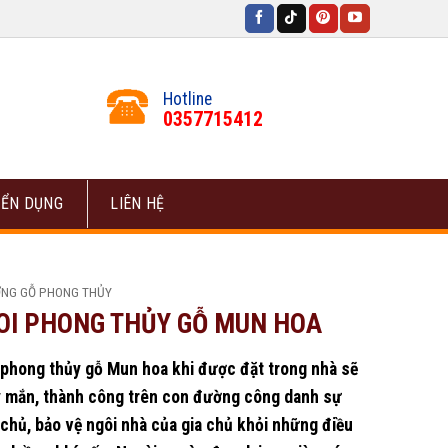
Hotline
0357715412
ỂN DỤNG
LIÊN HỆ
NG GỖ PHONG THỦY
OI PHONG THỦY GỖ MUN HOA
phong thủy gỗ Mun hoa khi được đặt trong nhà sẽ
y mắn, thành công trên con đường công danh sự
 chủ, bảo vệ ngôi nhà của gia chủ khỏi những điều