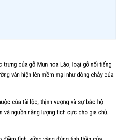
trưng của gỗ Mun hoa Lào, loại gỗ nổi tiếng
đường vân hiện lên mềm mại như dòng chảy của
uộc của tài lộc, thịnh vượng và sự bảo hộ
n và nguồn năng lượng tích cực cho gia chủ.
 điềm tĩnh, vững vàng đúng tinh thần của