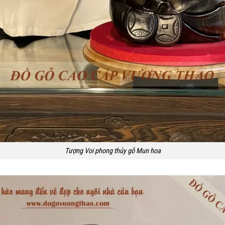
Tượng Voi phong thủy gỗ Mun hoa