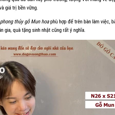
và giá trị bền vững.
 phong thủy gỗ Mun hoa
phù hợp để trên bàn làm việc, bà
 gia, quà tặng sinh nhật cũng rất ý nghĩa.