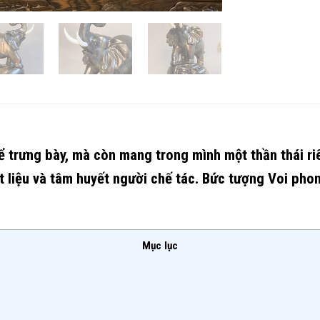
 trưng bày, mà còn mang trong mình một thần thái ri
 liệu và tâm huyết người chế tác. Bức tượng Voi pho
Mục lục