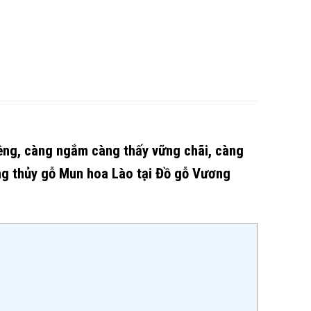
êng, càng ngắm càng thấy vững chãi, càng
ng thủy gỗ Mun hoa Lào tại Đồ gỗ Vương