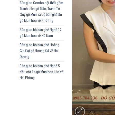
Bàn giao Combo nội thất gồm
Tranh tròn gỗ Trắc, Tranh Tứ
Quý gỗ Mun và bộ bàn ghế ăn
gỗ Mun hoa về Phú Thọ
Bàn giao bộ bàn ghế Nghê 12
gỗ Mun hoa về Hà Nam
Bàn giao bộ bàn ghế Hoàng
Gia Đại gỗ Hương Đá về Hải
Dương
Bàn giao bộ bàn ghế Nghê 5
đầu cột 14 gỗ Mun hoa Lào về
Hải Phòng