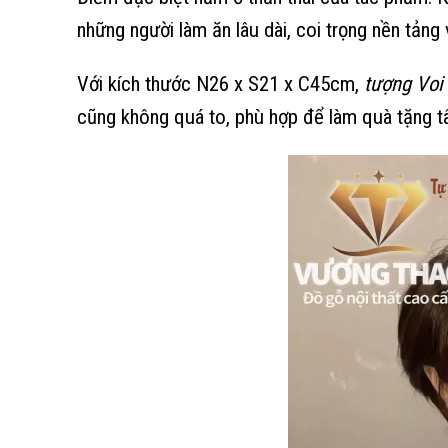
những người làm ăn lâu dài, coi trọng nền tảng 
Với kích thước N26 x S21 x C45cm,
tượng Voi
cũng không quá to, phù hợp để làm quà tặng tân