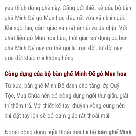
yêu thích dòng ghế này. Cũng bởi thiết kế của bộ bàn
ghế Minh Đế gỗ Mun hoa đều rất vừa vặn khi ngồi.
Khi ngồi lâu, cảm giác vẫn rất êm ái và dễ chịu. Với
chất liệu gỗ Mun hoa Lào, thời gian sử dụng bộ bàn
ghế Minh Đế này có thể gọi là trọn đời, từ đời này
qua đời khác mà không hỏng.
Công dụng của bộ bàn ghế Minh Đế gỗ Mun hoa
Từ xưa, bàn ghế Minh Đế dành cho tầng lớp Quý
Tộc, Vua Chúa nên có công dụng ngồi thư giãn, giải
trí thẩm trà. Với thiết kế tay khuỳnh vòng cung nên
khi đặt tay lên sẽ có cảm giác rất thoải mái.
Ngoài công dụng ngồi thoải mái thì bộ
bàn ghế Minh