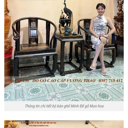
Thông tin chi tiết bộ bàn ghế Minh Đế gỗ Mun hoa