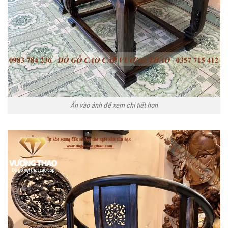
Ấn vào ảnh để xem chi tiết hơn