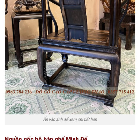
Ấn vào ảnh để xem chi tiết hơn
Nguồn gốc bộ bàn ghế Minh Đế