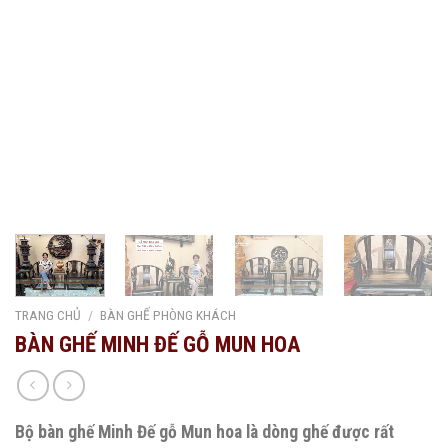
TRANG CHỦ
/
BÀN GHẾ PHÒNG KHÁCH
BÀN GHẾ MINH ĐẾ GỖ MUN HOA
Bộ bàn ghế Minh Đế gỗ Mun hoa là dòng ghế được rất