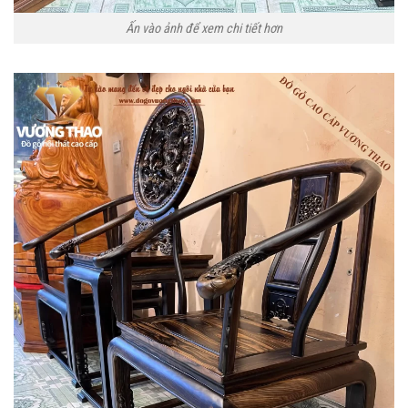
Ấn vào ảnh để xem chi tiết hơn