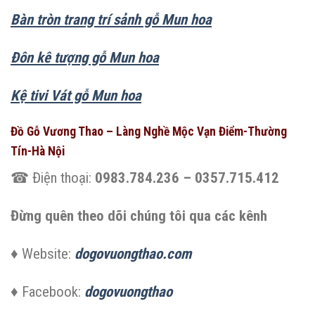
Bàn tròn trang trí sảnh gỗ Mun hoa
Đôn kê tượng gỗ Mun hoa
Kệ tivi Vát gỗ Mun hoa
Đồ Gỗ Vương Thao – Làng Nghề Mộc Vạn Điểm-Thường
Tín-Hà Nội
☎ Điện thoại:
0983.784.236 – 0357.715.412
Đừng quên theo dõi chúng tôi qua các kênh
♦ Website:
dogovuongthao.com
♦ Facebook:
dogovuongthao