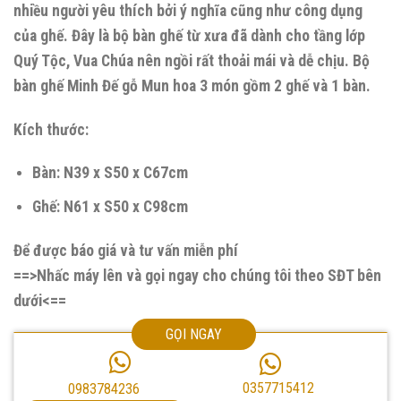
nhiều người yêu thích bởi ý nghĩa cũng như công dụng
của ghế. Đây là bộ bàn ghế từ xưa đã dành cho tầng lớp
Quý Tộc, Vua Chúa nên ngồi rất thoải mái và dễ chịu. Bộ
bàn ghế Minh Đế gỗ Mun hoa 3 món gồm 2 ghế và 1 bàn.
Kích thước:
Bàn: N39 x S50 x C67cm
Ghế: N61 x S50 x C98cm
Để được báo giá và tư vấn miễn phí
==>Nhấc máy lên và gọi ngay cho chúng tôi theo SĐT bên
dưới<==
GỌI NGAY
0357715412
0983784236