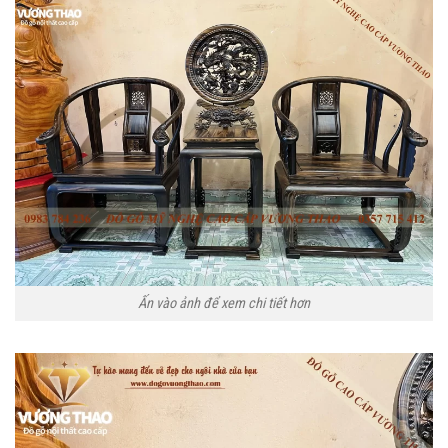
Ấn vào ảnh để xem chi tiết hơn