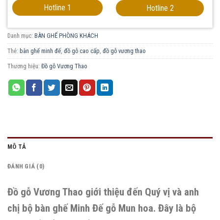
Hotline 1
Hotline 2
Danh mục:
BÀN GHẾ PHÒNG KHÁCH
Thẻ:
bàn ghế minh đế
,
đồ gỗ cao cấp
,
đồ gỗ vương thao
Thương hiệu:
Đồ gỗ Vương Thao
MÔ TẢ
ĐÁNH GIÁ (0)
Đồ gỗ Vương Thao giới thiệu đến Quý vị và anh
chị bộ bàn ghế Minh Đế gỗ Mun hoa. Đây là bộ