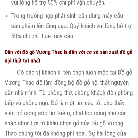
vui lòng hỗ trợ 50% chi phí vận chuyển.
Trong trường hợp phát sinh cần dùng máy cẩu
sản phẩm lên tầng cao. Quý khách vui lòng hỗ trợ
50% chi phí thuê máy cẩu.
Đến với đồ gỗ Vương Thao là đến với cơ sở sản xuất đồ gỗ
nội thất tốt nhất
Có các vị khách kí tên chọn luôn mộc tại Đồ gỗ
Vương Thao để làm đồng bộ đồ gỗ nội thất nguyên
căn nhà mình. Từ phòng thờ, phòng khách đến phòng
bếp và phòng ngủ. Đó là một tín hiệu tốt cho thấy
việc bỏ công sức tìm kiếm, chắt lọc cũng như cân
nhắc chọn lựa từ khâu chọn gỗ của Đồ gỗ Vương
Thao chúng tôi đã không phí hoài. Sự hài lòng của