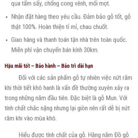
qua tẩm sấy, chống cong vênh, mối mọt.
Nhận đặt hàng theo yêu cầu. Đảm bảo gỗ tốt, gỗ
thật 100%. Hoàn thiện tỉ mỉ, chau chuốt.
Giao hàng và thanh toán tận nhà trên toàn quốc.
Miễn phí vận chuyển bán kính 30km.
Hậu mãi tốt – Bảo hành – Bảo trì dài hạn
Đối với các sản phẩm gỗ tự nhiên việc nứt răm
khi thời tiết khô hanh là vấn đề thường xuyên xảy ra
trong những năm đầu tiên. Đặc biệt là gỗ Mun. Với
tính chất chắc nặng nhưng lại giòn nên rất dễ bị nứt
răm khi vào mùa khô.
Hiểu được tính chất của gỗ. Hằng năm Đồ gỗ