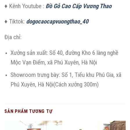
♦ Kênh Youtube :
Đồ Gỗ Cao Cấp Vương Thao
♦ Tiktok:
dogocaocapvuongthao_40
Địa chỉ:
Xưởng sản xuất: Số 40, đường Kho 6 làng nghề
Mộc Vạn Điểm, xã Phú Xuyên, Hà Nội
Showroom trưng bày: Số 1, Tiểu khu Phú Gia, xã
Phú Xuyên, Hà Nội(Cách xưởng 300m)
SẢN PHẨM TƯƠNG TỰ