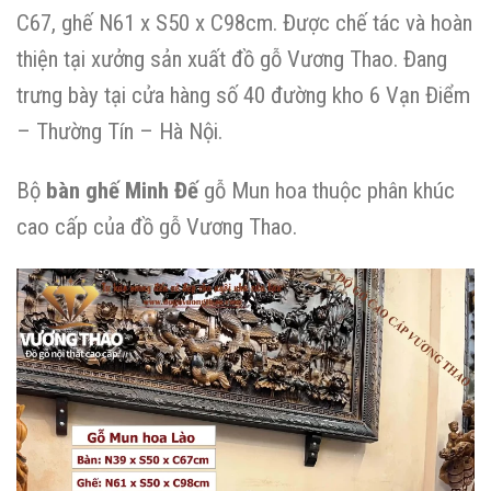
C67, ghế N61 x S50 x C98cm. Được chế tác và hoàn
thiện tại xưởng sản xuất đồ gỗ Vương Thao. Đang
trưng bày tại cửa hàng số 40 đường kho 6 Vạn Điểm
– Thường Tín – Hà Nội.
Bộ
bàn ghế Minh Đế
gỗ Mun hoa thuộc phân khúc
cao cấp của đồ gỗ Vương Thao.