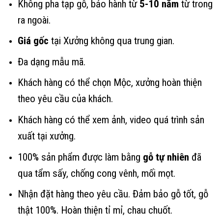
Không pha tạp gỗ, bảo hành từ
5-10 năm
từ trong
ra ngoài.
Giá gốc
tại Xưởng không qua trung gian.
Đa dạng mẫu mã.
Khách hàng có thể chọn Mộc, xưởng hoàn thiện
theo yêu cầu của khách.
Khách hàng có thể xem ảnh, video quá trình sản
xuất tại xưởng.
100% sản phẩm được làm bằng
gỗ tự nhiên
đã
qua tẩm sấy, chống cong vênh, mối mọt.
Nhận đặt hàng theo yêu cầu. Đảm bảo gỗ tốt, gỗ
thật 100%. Hoàn thiện tỉ mỉ, chau chuốt.