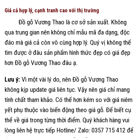
Giá cả hợp lý, cạnh tranh cao với thị trường
Đồ gỗ Vương Thao là cơ sở sản xuất. Không
qua trung gian nên không chỉ mẫu mã đa dạng, độc
đáo mà giá cả còn vô cùng hợp lý. Quý vị không thể
tìm được ở đâu sản phẩm hình thức đẹp có giá đẹp
hơn Đồ gỗ Vương Thao đâu ạ.
Lưu ý:
Vì một vài lý do, nên Đồ gỗ Vương Thao
không kịp update giá liên tục. Vậy nên giá chỉ mang
tính chất tham khảo. Có thể hơn kém so với giá niêm
yết phụ thuộc vào biến động theo giá gỗ. Để biết cụ
thể về giá trong từng thời điểm. Quý khách hàng vui
lòng liên hệ trực tiếp Hotline/ Zalo: 0357 715 412 để