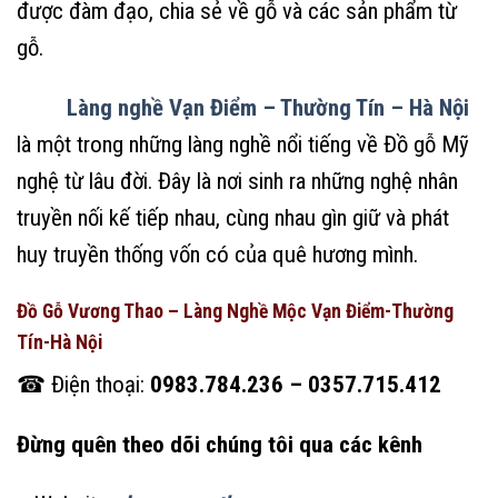
được đàm đạo, chia sẻ về gỗ và các sản phẩm từ
gỗ.
Làng nghề Vạn Điểm – Thường Tín – Hà Nội
là một trong những làng nghề nổi tiếng về Đồ gỗ Mỹ
nghệ từ lâu đời. Đây là nơi sinh ra những nghệ nhân
truyền nối kế tiếp nhau, cùng nhau gìn giữ và phát
huy truyền thống vốn có của quê hương mình.
Đồ Gỗ Vương Thao – Làng Nghề Mộc Vạn Điểm-Thường
Tín-Hà Nội
☎ Điện thoại:
0983.784.236 – 0357.715.412
Đừng quên theo dõi chúng tôi qua các kênh