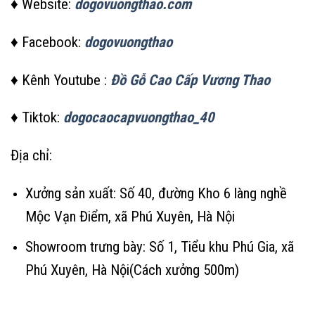
♦ Website:
dogovuongthao.com
♦ Facebook:
dogovuongthao
♦ Kênh Youtube :
Đồ Gỗ Cao Cấp Vương Thao
♦ Tiktok:
dogocaocapvuongthao_40
Địa chỉ:
Xưởng sản xuất: Số 40, đường Kho 6 làng nghề
Mộc Vạn Điểm, xã Phú Xuyên, Hà Nội
Showroom trưng bày: Số 1, Tiểu khu Phú Gia, xã
Phú Xuyên, Hà Nội(Cách xưởng 500m)