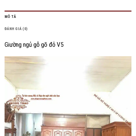
MÔ TẢ
ĐÁNH GIÁ (0)
Giường ngủ gỗ gõ đỏ V5