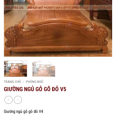
TRANG CHỦ
/
PHÒNG NGỦ
GIƯỜNG NGỦ GỖ GÕ ĐỎ V5
Giường ngủ gỗ gõ đỏ V4