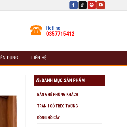
Hotline
0357715412
ỂN DỤNG
LIÊN HỆ
DANH MỤC SẢN PHẨM
BÀN GHẾ PHÒNG KHÁCH
TRANH GỖ TREO TƯỜNG
ĐỒNG HỒ CÂY