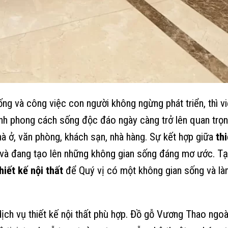
ống và công việc con người không ngừng phát triển, thì v
nh phong cách sống độc đáo ngày càng trở lên quan trọ
nhà ở, văn phòng, khách sạn, nhà hàng. Sự kết hợp giữa
thi
và đang tạo lên những không gian sống đáng mơ ước. Tạ
hiết kế nội thất
để Quý vị có một không gian sống và là
ịch vụ thiết kế nội thất phù hợp. Đồ gỗ Vương Thao ngoà