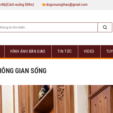
Hà Nội(Cách xưởng 500m)
dogovuongthao@gmail.com
HÌNH ẢNH BÀN GIAO
TIN TỨC
VIDEO
TUY
KHÔNG GIAN SỐNG