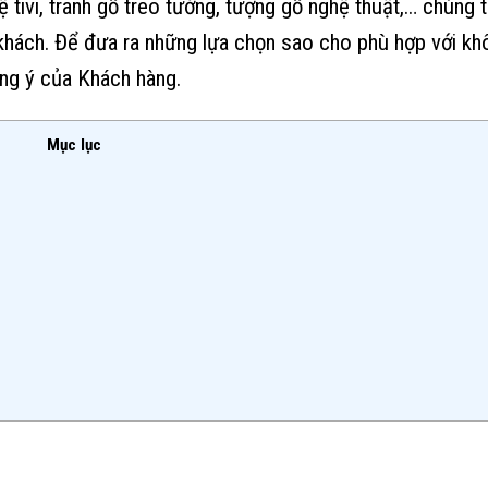
kệ tivi, tranh gỗ treo tường, tượng gỗ nghệ thuật,… chúng 
ý khách. Để đưa ra những lựa chọn sao cho phù hợp với kh
ưng ý của Khách hàng.
Mục lục