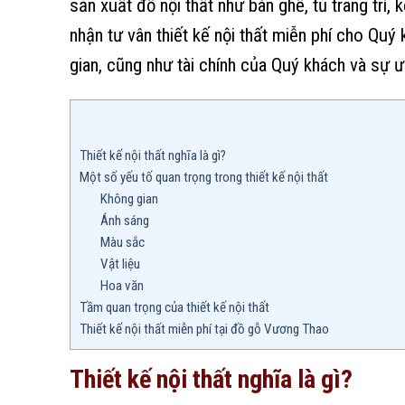
sản xuất đồ nội thất như bàn ghế, tủ trang trí, 
nhận tư vân thiết kế nội thất miễn phí cho Qu
gian, cũng như tài chính của Quý khách và sự 
Thiết kế nội thất nghĩa là gì?
Một số yếu tố quan trọng trong thiết kế nội thất
Không gian
Ánh sáng
Màu sắc
Vật liệu
Hoa văn
Tầm quan trọng của thiết kế nội thất
Thiết kế nội thất miễn phí tại đồ gỗ Vương Thao
Thiết kế nội thất nghĩa là gì?