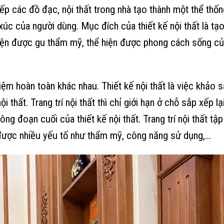
xếp các đồ đạc, nội thất trong nhà tạo thành một thể thốn
 của người dùng. Mục đích của thiết kế nội thất là tạo
 hiện được gu thẩm mỹ, thể hiện được phong cách sống củ
 niệm hoàn toàn khác nhau. Thiết kế nội thất là việc khảo s
ội thất. Trang trí nội thất thì chỉ giới hạn ở chỗ sắp xếp lạ
công đoạn cuối của thiết kế nội thất. Trang trí nội thất tập
 được nhiều yếu tố như thẩm mỹ, công năng sử dụng,…