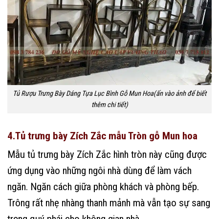
Tủ Rượu Trưng Bày Dáng Tựa Lục Bình Gỗ Mun Hoa(ấn vào ảnh để biết
thêm chi tiết)
4.Tủ trưng bày Zích Zắc mẫu Tròn gỗ Mun hoa
Mẫu tủ trưng bày Zích Zắc hình tròn này cũng được
ứng dụng vào những ngôi nhà dùng để làm vách
ngăn. Ngăn cách giữa phòng khách và phòng bếp.
Trông rất nhẹ nhàng thanh mảnh mà vẫn tạo sự sang