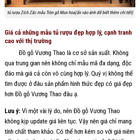
tủ rượu Zích Zắc mẫu Tròn gỗ Mun hoa(ấn vào ảnh để biết thêm chi tiết)
Giá cả những mẫu tủ rượu đẹp hợp lý, cạnh tranh
cao với thị trường
Đồ gỗ Vương Thao là cơ sở sản xuất. Không
qua trung gian nên không chỉ mẫu mã đa dạng, độc
đáo mà giá cả còn vô cùng hợp lý. Quý vị không thể
tìm được ở đâu sản phẩm hình thức đẹp có giá đẹp
hơn Đồ gỗ Vương Thao đâu ạ.
Lưu ý:
Vì một vài lý do, nên Đồ gỗ Vương Thao
không kịp update giá liên tục. Vậy nên giá chỉ mang
tính chất tham khảo. Có thể hơn kém so với giá niêm