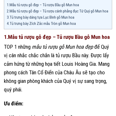
1.Mẫu tủ rượu gỗ đẹp – Tủ rượu Bầu gỗ Mun hoa
2.Mẫu tủ rượu gỗ đẹp – Tủ rượu cánh phẳng đục Tứ Quý gỗ Mun hoa
3.Tủ trưng bày dáng tựa Lục Bình gỗ Mun hoa
4.Tủ trưng bày Zích Zắc mẫu Tròn gỗ Mun hoa
1.Mẫu tủ rượu gỗ đẹp – Tủ rượu Bầu gỗ Mun hoa
TOP 1 những
mẫu tủ rượu gỗ Mun hoa đẹp
để Quý
vị cân nhắc chắc chắn là tủ rượu Bầu này. Được lấy
cảm hứng từ những họa tiết Louis Hoàng Gia. Mang
phong cách Tân Cổ Điển của Châu Âu sẽ tạo cho
không gian phòng khách của Quý vị sự sang trọng,
quý phái.
Ưu điểm: