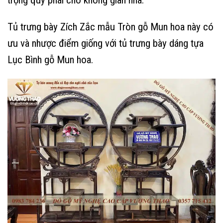
trọng quý phái cho không gian nhà.
Tủ trưng bày Zích Zắc mẫu Tròn gỗ Mun hoa này có
ưu và nhược điểm giống với tủ trưng bày dáng tựa
Lục Bình gỗ Mun hoa.