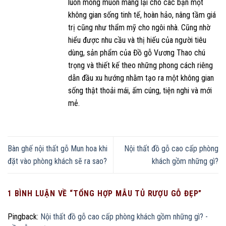
luôn mong muốn mang lại cho các bạn một
không gian sống tinh tế, hoàn hảo, nâng tầm giá
trị cũng như thẩm mỹ cho ngôi nhà. Cũng nhờ
hiểu được nhu cầu và thị hiếu của người tiêu
dùng, sản phẩm của Đồ gỗ Vương Thao chú
trọng và thiết kế theo những phong cách riêng
dẫn đầu xu hướng nhằm tạo ra một không gian
sống thật thoải mái, ấm cúng, tiện nghi và mới
mẻ.
Bàn ghế nội thất gỗ Mun hoa khi
Nội thất đồ gỗ cao cấp phòng
đặt vào phòng khách sẽ ra sao?
khách gồm những gì?
1 BÌNH LUẬN VỀ “
TỔNG HỢP MẪU TỦ RƯỢU GỖ ĐẸP
”
Pingback:
Nội thất đồ gỗ cao cấp phòng khách gồm những gì? -