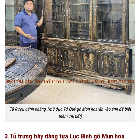
Tủ Rượu cánh phẳng 1m8 đục Tứ Quý gỗ Mun hoa(ấn vào ảnh để biết
thêm chi tiết)
3.Tủ trưng bày dáng tựa Lục Bình gỗ Mun hoa