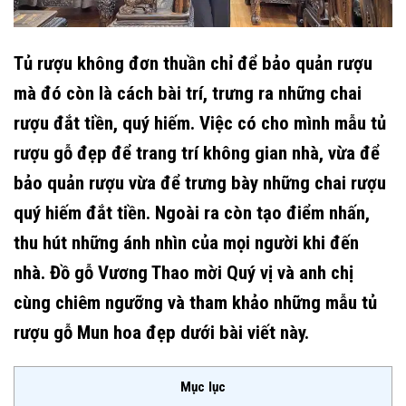
Tủ rượu không đơn thuần chỉ để bảo quản rượu
mà đó còn là cách bài trí, trưng ra những chai
rượu đắt tiền, quý hiếm. Việc có cho mình mẫu tủ
rượu gỗ đẹp để trang trí không gian nhà, vừa để
bảo quản rượu vừa để trưng bày những chai rượu
quý hiếm đắt tiền. Ngoài ra còn tạo điểm nhấn,
thu hút những ánh nhìn của mọi người khi đến
nhà. Đồ gỗ Vương Thao mời Quý vị và anh chị
cùng chiêm ngưỡng và tham khảo những mẫu tủ
rượu gỗ Mun hoa đẹp dưới bài viết này.
Mục lục