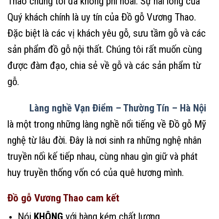
Thao chúng tôi đã không phí hoài. Sự hài lòng của
Quý khách chính là uy tín của Đồ gỗ Vương Thao.
Đặc biệt là các vị khách yêu gỗ, sưu tầm gỗ và các
sản phẩm đồ gỗ nội thất. Chúng tôi rất muốn cùng
được đàm đạo, chia sẻ về gỗ và các sản phẩm từ
gỗ.
Làng nghề Vạn Điểm – Thường Tín – Hà Nội
là một trong những làng nghề nổi tiếng về Đồ gỗ Mỹ
nghệ từ lâu đời. Đây là nơi sinh ra những nghệ nhân
truyền nối kế tiếp nhau, cùng nhau gìn giữ và phát
huy truyền thống vốn có của quê hương mình.
Đồ gỗ Vương Thao cam kết
Nói
KHÔNG
với hàng kém chất lượng.