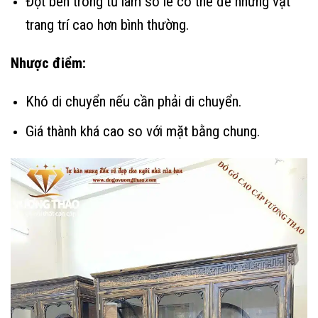
Đợt bên trong tủ làm so le có thể để những vật
trang trí cao hơn bình thường.
Nhược điểm:
Khó di chuyển nếu cần phải di chuyển.
Giá thành khá cao so với mặt bằng chung.