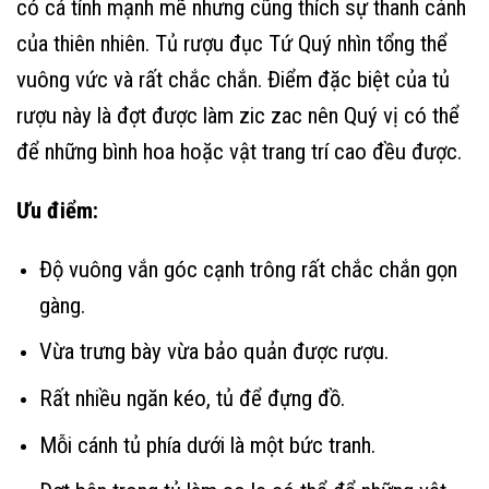
có cá tính mạnh mẽ nhưng cũng thích sự thanh cảnh
của thiên nhiên. Tủ rượu đục Tứ Quý nhìn tổng thể
vuông vức và rất chắc chắn. Điểm đặc biệt của tủ
rượu này là đợt được làm zic zac nên Quý vị có thể
để những bình hoa hoặc vật trang trí cao đều được.
Ưu điểm:
Độ vuông vắn góc cạnh trông rất chắc chắn gọn
gàng.
Vừa trưng bày vừa bảo quản được rượu.
Rất nhiều ngăn kéo, tủ để đựng đồ.
Mỗi cánh tủ phía dưới là một bức tranh.