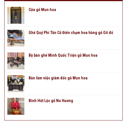
Cửa gỗ Mun hoa
Ghế Quý Phi Tân Cổ Điển chạm hoa hồng gỗ Gõ đỏ
Bộ bàn ghế Minh Quốc Triện gỗ Mun hoa
Bàn làm việc giám đốc gỗ Mun hoa
Bình Hút Lộc gỗ Nu Hương