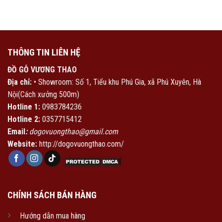
THÔNG TIN LIÊN HỆ
ĐỒ GỖ VƯƠNG THAO
Địa chỉ:
• Showroom: Số 1, Tiểu khu Phú Gia, xã Phú Xuyên, Hà
Nội(Cách xưởng 500m)
Hotline 1:
0983784236
Hotline 2:
0357715412
Email
:
dogovuongthao@gmail.com
Website:
http://dogovuongthao.com/
CHÍNH SÁCH BÁN HÀNG
Hướng dẫn mua hàng