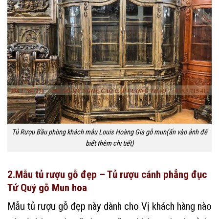
Tủ Rượu Bầu phòng khách mẫu Louis Hoàng Gia gỗ mun(ấn vào ảnh để
biết thêm chi tiết)
2.Mẫu tủ rượu gỗ đẹp – Tủ rượu cánh phẳng đục
Tứ Quý gỗ Mun hoa
Mẫu tủ rượu gỗ đẹp này dành cho Vị khách hàng nào