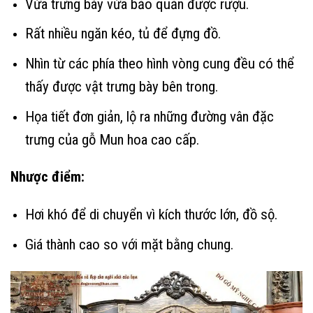
Vừa trưng bày vừa bảo quản được rượu.
Rất nhiều ngăn kéo, tủ để đựng đồ.
Nhìn từ các phía theo hình vòng cung đều có thể
thấy được vật trưng bày bên trong.
Họa tiết đơn giản, lộ ra những đường vân đặc
trưng của gỗ Mun hoa cao cấp.
Nhược điểm:
Hơi khó để di chuyển vì kích thước lớn, đồ sộ.
Giá thành cao so với mặt bằng chung.