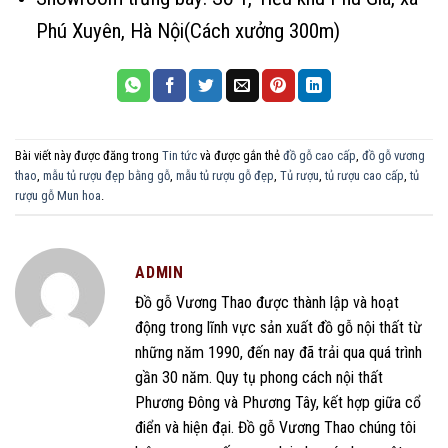
Phú Xuyên, Hà Nội(Cách xưởng 300m)
Bài viết này được đăng trong
Tin tức
và được gắn thẻ
đồ gỗ cao cấp
,
đồ gỗ vương
thao
,
mẫu tủ rượu đẹp bằng gỗ
,
mẫu tủ rượu gỗ đẹp
,
Tủ rượu
,
tủ rượu cao cấp
,
tủ
rượu gỗ Mun hoa
.
ADMIN
Đồ gỗ Vương Thao được thành lập và hoạt
động trong lĩnh vực sản xuất đồ gỗ nội thất từ
những năm 1990, đến nay đã trải qua quá trình
gần 30 năm. Quy tụ phong cách nội thất
Phương Đông và Phương Tây, kết hợp giữa cổ
điển và hiện đại. Đồ gỗ Vương Thao chúng tôi