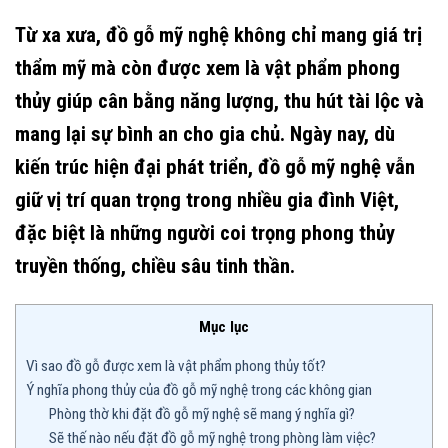
Từ xa xưa, đồ gỗ mỹ nghệ không chỉ mang giá trị
thẩm mỹ mà còn được xem là vật phẩm phong
thủy giúp cân bằng năng lượng, thu hút tài lộc và
mang lại sự bình an cho gia chủ. Ngày nay, dù
kiến trúc hiện đại phát triển, đồ gỗ mỹ nghệ vẫn
giữ vị trí quan trọng trong nhiều gia đình Việt,
đặc biệt là những người coi trọng phong thủy
truyền thống, chiều sâu tinh thần.
Mục lục
Vì sao đồ gỗ được xem là vật phẩm phong thủy tốt?
Ý nghĩa phong thủy của đồ gỗ mỹ nghệ trong các không gian
Phòng thờ khi đặt đồ gỗ mỹ nghệ sẽ mang ý nghĩa gì?
Sẽ thế nào nếu đặt đồ gỗ mỹ nghệ trong phòng làm việc?