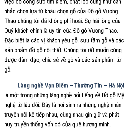
việc bỏ công sức tìm kiếm, chắt lọc cũng như cân
nhắc chọn lựa từ khâu chọn gỗ của Đồ gỗ Vương
Thao chúng tôi đã không phí hoài. Sự hài lòng của
Quý khách chính là uy tín của Đồ gỗ Vương Thao.
Đặc biệt là các vị khách yêu gỗ, sưu tầm gỗ và các
sản phẩm đồ gỗ nội thất. Chúng tôi rất muốn cùng
được đàm đạo, chia sẻ về gỗ và các sản phẩm từ
gỗ.
Làng nghề Vạn Điểm – Thường Tín – Hà Nội
là một trong những làng nghề nổi tiếng về Đồ gỗ Mỹ
nghệ từ lâu đời. Đây là nơi sinh ra những nghệ nhân
truyền nối kế tiếp nhau, cùng nhau gìn giữ và phát
huy truyền thống vốn có của quê hương mình.