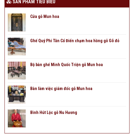
SẢN PHẨM TIÊU BIỂU
Cửa gỗ Mun hoa
Ghế Quý Phi Tân Cổ Điển chạm hoa hồng gỗ Gõ đỏ
Bộ bàn ghế Minh Quốc Triện gỗ Mun hoa
Bàn làm việc giám đốc gỗ Mun hoa
Bình Hút Lộc gỗ Nu Hương