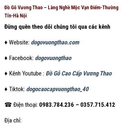
Đồ Gỗ Vương Thao – Làng Nghề Mộc Vạn Điểm-Thường
Tín-Hà Nội
Đừng quên theo dõi chúng tôi qua các kênh
♦ Website:
dogovuongthao.com
♦ Facebook:
dogovuongthao
♦ Kênh Youtube :
Đồ Gỗ Cao Cấp Vương Thao
♦ Tiktok:
dogocaocapvuongthao_40
☎ Điện thoại:
0983.784.236 – 0357.715.412
Địa chỉ: