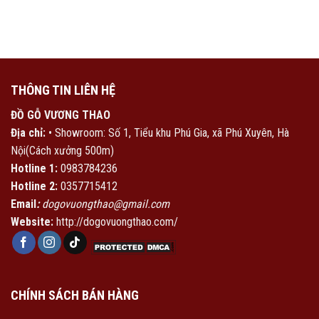
THÔNG TIN LIÊN HỆ
ĐỒ GỖ VƯƠNG THAO
Địa chỉ:
• Showroom: Số 1, Tiểu khu Phú Gia, xã Phú Xuyên, Hà
Nội(Cách xưởng 500m)
Hotline 1:
0983784236
Hotline 2:
0357715412
Email
:
dogovuongthao@gmail.com
Website:
http://dogovuongthao.com/
CHÍNH SÁCH BÁN HÀNG