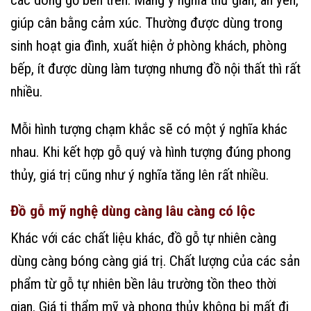
các dòng gỗ bên trên. Mang ý nghĩa thư giãn, an yên,
giúp cân bằng cảm xúc. Thường được dùng trong
sinh hoạt gia đình, xuất hiện ở phòng khách, phòng
bếp, ít được dùng làm tượng nhưng đồ nội thất thì rất
nhiều.
Mỗi hình tượng chạm khắc sẽ có một ý nghĩa khác
nhau. Khi kết hợp gỗ quý và hình tượng đúng phong
thủy, giá trị cũng như ý nghĩa tăng lên rất nhiều.
Đồ gỗ mỹ nghệ dùng càng lâu càng có lộc
Khác với các chất liệu khác, đồ gỗ tự nhiên càng
dùng càng bóng càng giá trị. Chất lượng của các sản
phẩm từ gỗ tự nhiên bền lâu trường tồn theo thời
gian. Giá tị thẩm mỹ và phong thủy không bị mất đi