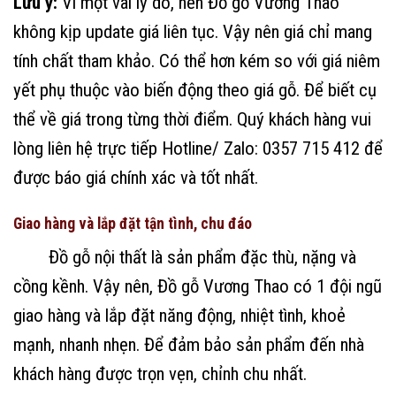
Lưu ý:
Vì một vài lý do, nên Đồ gỗ Vương Thao
không kịp update giá liên tục. Vậy nên giá chỉ mang
tính chất tham khảo. Có thể hơn kém so với giá niêm
yết phụ thuộc vào biến động theo giá gỗ. Để biết cụ
thể về giá trong từng thời điểm. Quý khách hàng vui
lòng liên hệ trực tiếp Hotline/ Zalo: 0357 715 412 để
được báo giá chính xác và tốt nhất.
Giao hàng và lắp đặt tận tình, chu đáo
Đồ gỗ nội thất là sản phẩm đặc thù, nặng và
cồng kềnh. Vậy nên, Đồ gỗ Vương Thao có 1 đội ngũ
giao hàng và lắp đặt năng động, nhiệt tình, khoẻ
mạnh, nhanh nhẹn. Để đảm bảo sản phẩm đến nhà
khách hàng được trọn vẹn, chỉnh chu nhất.