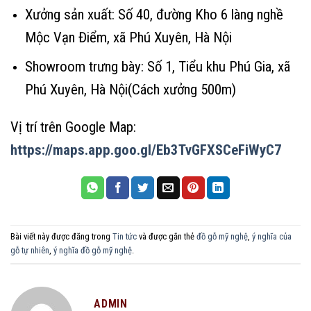
Xưởng sản xuất: Số 40, đường Kho 6 làng nghề
Mộc Vạn Điểm, xã Phú Xuyên, Hà Nội
Showroom trưng bày: Số 1, Tiểu khu Phú Gia, xã
Phú Xuyên, Hà Nội(Cách xưởng 500m)
Vị trí trên Google Map:
https://maps.app.goo.gl/Eb3TvGFXSCeFiWyC7
Bài viết này được đăng trong
Tin tức
và được gắn thẻ
đồ gỗ mỹ nghệ
,
ý nghĩa của
gỗ tự nhiên
,
ý nghĩa đồ gỗ mỹ nghệ
.
ADMIN