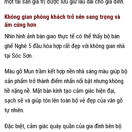
một tài sản giá trị được lưu giữ lâu dài cho gia đình.
Không gian phòng khách trở nên sang trọng và
ấm cúng hơn
Nhìn hình ảnh bàn giao thực tế có thể thấy bộ bàn
ghế Nghê 5 đầu hòa hợp rất đẹp với không gian nhà
tại Sóc Sơn.
Màu gỗ Mun trầm kết hợp nền nhà sáng màu giúp bộ
sản phẩm trở thành điểm nhấn nổi bật nhưng không
hề nặng nề. Mặt bàn kính tạo cảm giác hiện đại,
sạch sẽ và giúp tôn lên toàn bộ vẻ đẹp của vân gỗ
tự nhiên.
Đặc biệt, cảm giác quây quần của gia đình bên bộ