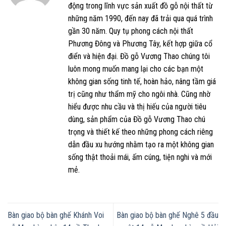
động trong lĩnh vực sản xuất đồ gỗ nội thất từ
những năm 1990, đến nay đã trải qua quá trình
gần 30 năm. Quy tụ phong cách nội thất
Phương Đông và Phương Tây, kết hợp giữa cổ
điển và hiện đại. Đồ gỗ Vương Thao chúng tôi
luôn mong muốn mang lại cho các bạn một
không gian sống tinh tế, hoàn hảo, nâng tầm giá
trị cũng như thẩm mỹ cho ngôi nhà. Cũng nhờ
hiểu được nhu cầu và thị hiếu của người tiêu
dùng, sản phẩm của Đồ gỗ Vương Thao chú
trọng và thiết kế theo những phong cách riêng
dẫn đầu xu hướng nhằm tạo ra một không gian
sống thật thoải mái, ấm cúng, tiện nghi và mới
mẻ.
Bàn giao bộ bàn ghế Khánh Voi
Bàn giao bộ bàn ghế Nghê 5 đầu