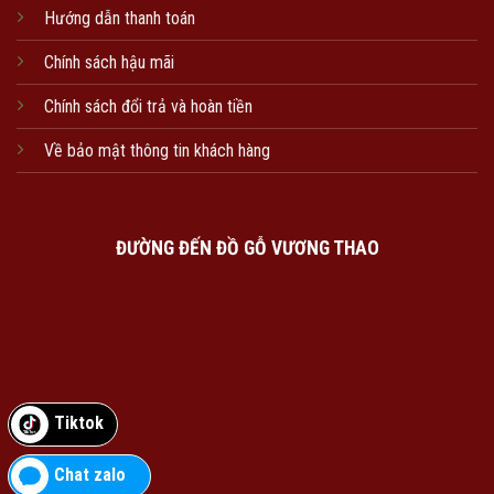
Hướng dẫn thanh toán
Chính sách hậu mãi
Chính sách đổi trả và hoàn tiền
Về bảo mật thông tin khách hàng
ĐƯỜNG ĐẾN ĐỒ GỖ VƯƠNG THAO
Tiktok
Chat zalo