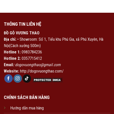
THÔNG TIN LIÊN HỆ
ĐỒ GỖ VƯƠNG THAO
Địa chỉ:
• Showroom: Số 1, Tiểu khu Phú Gia, xã Phú Xuyên, Hà
Nội(Cách xưởng 500m)
Hotline 1:
0983784236
Hotline 2:
0357715412
Email
:
dogovuongthao@gmail.com
Website:
http://dogovuongthao.com/
CHÍNH SÁCH BÁN HÀNG
Hướng dẫn mua hàng