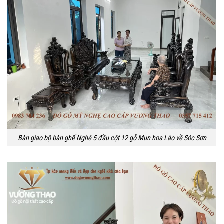
Bàn giao bộ bàn ghế Nghê 5 đầu cột 12 gỗ Mun hoa Lào về Sóc Sơn