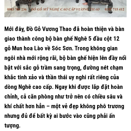
Mới đây, Đồ Gỗ Vương Thao đã hoàn thiện và bàn
giao thành công bộ bàn ghế Nghê 5 đầu cột 12
gỗ Mun hoa Lào về Sóc Sơn. Trong không gian
ngôi nhà mới rộng rãi, bộ bàn ghế hiện lên đầy nổi
bật với sắc gỗ trầm sang trọng, đường nét chạm
khắc tinh xảo và thần thái uy nghi rất riêng của
dòng Nghê cao cấp. Ngay khi được lắp đặt hoàn
chỉnh, cả căn phòng như trở nên có chiều sâu và
khí chất hơn hẳn – một vẻ đẹp không phô trương
nhưng đủ để bất kỳ ai bước vào cũng phải ấn
tượng.