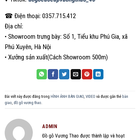
☎ Điện thoại: 0357.715.412
Địa chỉ:
• Showroom trưng bày: Số 1, Tiểu khu Phú Gia, xã
Phú Xuyên, Hà Nội
• Xưởng sản xuất(Cách Showroom 500m)
Bài viết này được đăng trong
HÌNH ẢNH BÀN GIAO
,
VIDEO
và được gắn thẻ
bàn
giao
,
đồ gỗ vương thao
.
ADMIN
Đồ gỗ Vương Thao được thành lập và hoạt