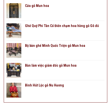
Cửa gỗ Mun hoa
Ghế Quý Phi Tân Cổ Điển chạm hoa hồng gỗ Gõ đỏ
Bộ bàn ghế Minh Quốc Triện gỗ Mun hoa
Bàn làm việc giám đốc gỗ Mun hoa
Bình Hút Lộc gỗ Nu Hương