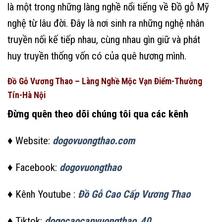
là một trong những làng nghề nổi tiếng về Đồ gỗ Mỹ
nghệ từ lâu đời. Đây là nơi sinh ra những nghệ nhân
truyền nối kế tiếp nhau, cùng nhau gìn giữ và phát
huy truyền thống vốn có của quê hương mình.
Đồ Gỗ Vương Thao – Làng Nghề Mộc Vạn Điểm-Thường
Tín-Hà Nội
Đừng quên theo dõi chúng tôi qua các kênh
♦ Website:
dogovuongthao.com
♦ Facebook:
dogovuongthao
♦ Kênh Youtube :
Đồ Gỗ Cao Cấp Vương Thao
♦ Tiktok:
dogocaocapvuongthao_40