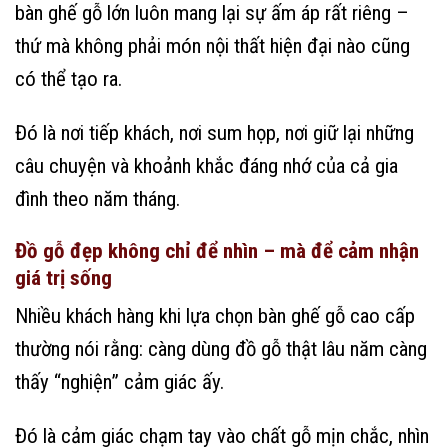
bàn ghế gỗ lớn luôn mang lại sự ấm áp rất riêng –
thứ mà không phải món nội thất hiện đại nào cũng
có thể tạo ra.
Đó là nơi tiếp khách, nơi sum họp, nơi giữ lại những
câu chuyện và khoảnh khắc đáng nhớ của cả gia
đình theo năm tháng.
Đồ gỗ đẹp không chỉ để nhìn – mà để cảm nhận
giá trị sống
Nhiều khách hàng khi lựa chọn bàn ghế gỗ cao cấp
thường nói rằng: càng dùng đồ gỗ thật lâu năm càng
thấy “nghiện” cảm giác ấy.
Đó là cảm giác chạm tay vào chất gỗ mịn chắc, nhìn