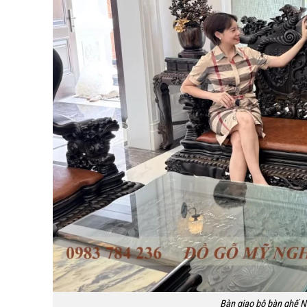
Bàn giao bộ bàn ghế N