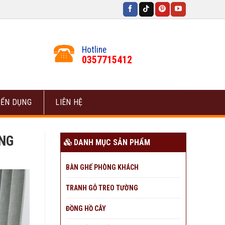
Hotline
0357715412
ỂN DỤNG
LIÊN HỆ
ÒNG
DANH MỤC SẢN PHẨM
BÀN GHẾ PHÒNG KHÁCH
TRANH GỖ TREO TƯỜNG
ĐỒNG HỒ CÂY