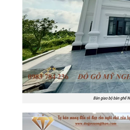
Bàn giao bộ bàn ghế N