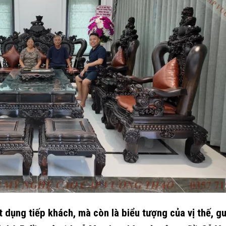
 dụng tiếp khách, mà còn là biểu tượng của vị thế, g