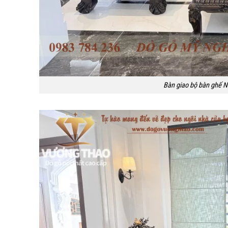
Bàn giao bộ bàn ghế N