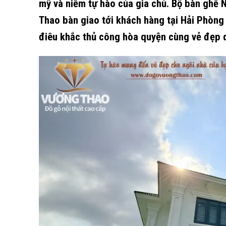
mỹ và niềm tự hào của gia chủ. Bộ bàn ghế
Thao bàn giao tới khách hàng tại Hải Phòng 
điêu khắc thủ công hòa quyện cùng vẻ đẹp 