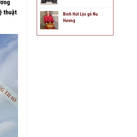
ương
ệ thuật
Bình Hút Lộc gỗ Nu
Hương