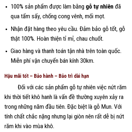
100% sản phẩm được làm bằng
gỗ tự nhiên
đã
qua tẩm sấy, chống cong vênh, mối mọt.
Nhận đặt hàng theo yêu cầu. Đảm bảo gỗ tốt, gỗ
thật 100%. Hoàn thiện tỉ mỉ, chau chuốt.
Giao hàng và thanh toán tận nhà trên toàn quốc.
Miễn phí vận chuyển bán kính 30km.
Hậu mãi tốt – Bảo hành – Bảo trì dài hạn
Đối với các sản phẩm gỗ tự nhiên việc nứt răm
khi thời tiết khô hanh là vấn đề thường xuyên xảy ra
trong những năm đầu tiên. Đặc biệt là gỗ Mun. Với
tính chất chắc nặng nhưng lại giòn nên rất dễ bị nứt
răm khi vào mùa khô.