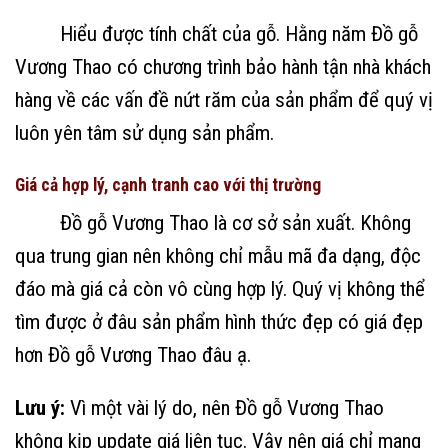
Hiểu được tính chất của gỗ. Hằng năm Đồ gỗ
Vương Thao có chương trình bảo hành tận nhà khách
hàng về các vấn đề nứt răm của sản phẩm để quý vị
luôn yên tâm sử dụng sản phẩm.
Giá cả hợp lý, cạnh tranh cao với thị trường
Đồ gỗ Vương Thao là cơ sở sản xuất. Không
qua trung gian nên không chỉ mẫu mã đa dạng, độc
đáo mà giá cả còn vô cùng hợp lý. Quý vị không thể
tìm được ở đâu sản phẩm hình thức đẹp có giá đẹp
hơn Đồ gỗ Vương Thao đâu ạ.
Lưu ý:
Vì một vài lý do, nên Đồ gỗ Vương Thao
không kịp update giá liên tục. Vậy nên giá chỉ mang