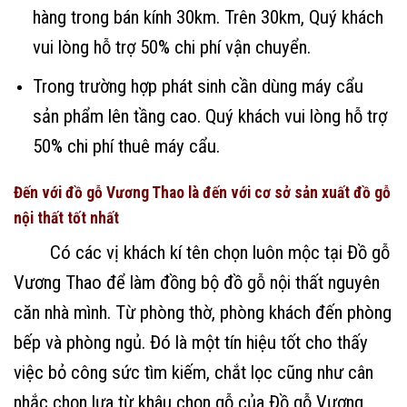
hàng trong bán kính 30km. Trên 30km, Quý khách
vui lòng hỗ trợ 50% chi phí vận chuyển.
Trong trường hợp phát sinh cần dùng máy cẩu
sản phẩm lên tầng cao. Quý khách vui lòng hỗ trợ
50% chi phí thuê máy cẩu.
Đến với đồ gỗ Vương Thao là đến với cơ sở sản xuất đồ gỗ
nội thất tốt nhất
Có các vị khách kí tên chọn luôn mộc tại Đồ gỗ
Vương Thao để làm đồng bộ đồ gỗ nội thất nguyên
căn nhà mình. Từ phòng thờ, phòng khách đến phòng
bếp và phòng ngủ. Đó là một tín hiệu tốt cho thấy
việc bỏ công sức tìm kiếm, chắt lọc cũng như cân
nhắc chọn lựa từ khâu chọn gỗ của Đồ gỗ Vương