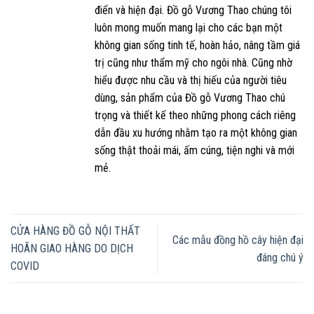
điển và hiện đại. Đồ gỗ Vương Thao chúng tôi
luôn mong muốn mang lại cho các bạn một
không gian sống tinh tế, hoàn hảo, nâng tầm giá
trị cũng như thẩm mỹ cho ngôi nhà. Cũng nhờ
hiểu được nhu cầu và thị hiếu của người tiêu
dùng, sản phẩm của Đồ gỗ Vương Thao chú
trọng và thiết kế theo những phong cách riêng
dẫn đầu xu hướng nhằm tạo ra một không gian
sống thật thoải mái, ấm cúng, tiện nghi và mới
mẻ.
CỬA HÀNG ĐỒ GỖ NỘI THẤT
Các mẫu đồng hồ cây hiện đại
HOÃN GIAO HÀNG DO DỊCH
đáng chú ý
COVID