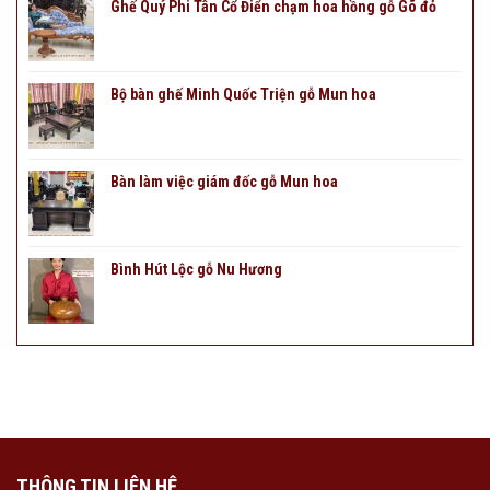
Ghế Quý Phi Tân Cổ Điển chạm hoa hồng gỗ Gõ đỏ
Bộ bàn ghế Minh Quốc Triện gỗ Mun hoa
Bàn làm việc giám đốc gỗ Mun hoa
Bình Hút Lộc gỗ Nu Hương
THÔNG TIN LIÊN HỆ