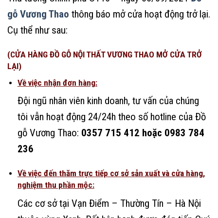
gỗ Vương Thao
thông báo mở cửa hoạt động trở lại.
Cụ thể như sau:
(CỬA HÀNG ĐỒ GỖ NỘI THẤT VƯƠNG THAO MỞ CỬA TRỞ
LẠI)
Về việc nhận đơn hàng:
Đội ngũ nhân viên kinh doanh, tư vấn của chúng
tôi vẫn hoạt động 24/24h theo số hotline của Đồ
gỗ Vương Thao:
0357 715 412 hoặc
0983 784
236
Về việc đến thăm trực tiếp cơ sở sản xuất và cửa hàng,
nghiệm thu phần mộc:
Các cơ sở tại Vạn Điểm – Thường Tín – Hà Nội