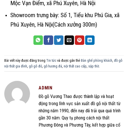
Mộc Vạn Điểm, xã Phú Xuyên, Hà Nội
Showroom trưng bày: Số 1, Tiểu khu Phú Gia, xã
Phú Xuyên, Hà Nội(Cách xưởng 300m)
Bài viết này được đăng trong
Tin tức
và được gắn thẻ
Bàn ghế phòng khách
,
đồ gỗ
nội thất gia đình
,
gỗ gõ đỏ
,
gỗ hương đá
,
nội thất cao cấp
,
sập thờ
.
ADMIN
Đồ gỗ Vương Thao được thành lập và hoạt
động trong lĩnh vực sản xuất đồ gỗ nội thất từ
những năm 1990, đến nay đã trải qua quá trình
gần 30 năm. Quy tụ phong cách nội thất
Phương Đông và Phương Tây, kết hợp giữa cổ