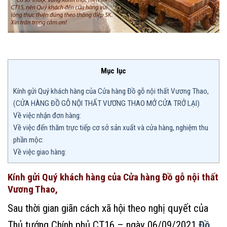
Mục lục
Kính gửi Quý khách hàng của Cửa hàng Đồ gỗ nội thất Vương Thao,
(CỬA HÀNG ĐỒ GỖ NỘI THẤT VƯƠNG THAO MỞ CỬA TRỞ LẠI)
Về việc nhận đơn hàng:
Về việc đến thăm trực tiếp cơ sở sản xuất và cửa hàng, nghiệm thu
phần mộc:
Về việc giao hàng:
Kính gửi Quý khách hàng của Cửa hàng Đồ gỗ nội thất
Vương Thao,
Sau thời gian giãn cách xã hội theo nghị quyết của
Thủ tướng Chính phủ CT16 – ngày 06/09/2021
Đồ