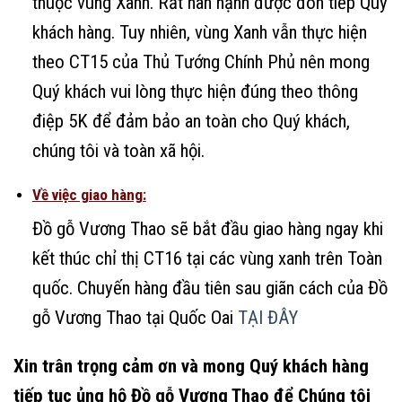
thuộc vùng Xanh. Rất hân hạnh được đón tiếp Quý
khách hàng. Tuy nhiên, vùng Xanh vẫn thực hiện
theo CT15 của Thủ Tướng Chính Phủ nên mong
Quý khách vui lòng thực hiện đúng theo thông
điệp 5K để đảm bảo an toàn cho Quý khách,
chúng tôi và toàn xã hội.
Về việc giao hàng:
Đồ gỗ Vương Thao sẽ bắt đầu giao hàng ngay khi
kết thúc chỉ thị CT16 tại các vùng xanh trên Toàn
quốc. Chuyến hàng đầu tiên sau giãn cách của Đồ
gỗ Vương Thao tại Quốc Oai
TẠI ĐÂY
Xin trân trọng cảm ơn và mong Quý khách hàng
tiếp tục ủng hộ Đồ gỗ Vương Thao để Chúng tôi