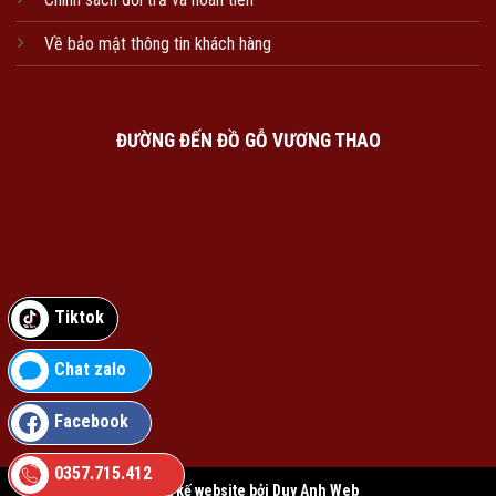
Về bảo mật thông tin khách hàng
ĐƯỜNG ĐẾN ĐỒ GỖ VƯƠNG THAO
Tiktok
Chat zalo
Facebook
0357.715.412
Thiết kế website bởi Duy Anh Web