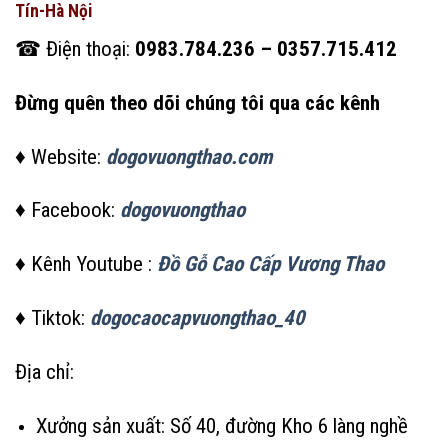
Tín-Hà Nội
☎ Điện thoại:
0983.784.236 – 0357.715.412
Đừng quên theo dõi chúng tôi qua các kênh
♦ Website:
dogovuongthao.com
♦ Facebook:
dogovuongthao
♦ Kênh Youtube :
Đồ Gỗ Cao Cấp Vương Thao
♦ Tiktok:
dogocaocapvuongthao_40
Địa chỉ:
Xưởng sản xuất: Số 40, đường Kho 6 làng nghề