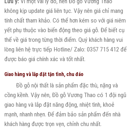
Lưu ý:
Vì một vài lý do, nên Đồ gỗ Vương Thao
không kịp update giá liên tục. Vậy nên giá chỉ mang
tính chất tham khảo. Có thể hơn kém so với giá niêm
yết phụ thuộc vào biến động theo giá gỗ. Để biết cụ
thể về giá trong từng thời điểm. Quý khách hàng vui
lòng liên hệ trực tiếp Hotline/ Zalo: 0357 715 412 để
được báo giá chính xác và tốt nhất.
Giao hàng và lắp đặt tận tình, chu đáo
Đồ gỗ nội thất là sản phẩm đặc thù, nặng và
cồng kềnh. Vậy nên, Đồ gỗ Vương Thao có 1 đội ngũ
giao hàng và lắp đặt năng động, nhiệt tình, khoẻ
mạnh, nhanh nhẹn. Để đảm bảo sản phẩm đến nhà
khách hàng được trọn vẹn, chỉnh chu nhất.