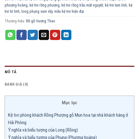
phượng hoàng
,
kệ tivi rồng phượng
,
kệ tivi rồng trầu mặt nguyệt
,
kệ tivi tam linh
,
kệ
tivi tứ linh
,
long phụng sum vầy
,
mẫu kệ tivi hiện đại
Thương hiệu:
Đồ gỗ Vương Thao
MÔ TẢ
ĐÁNH GIÁ (0)
Mục lục
Kệ tivi phòng khách Rồng Phượng gỗ Mun hoa tại nhà khách hàng ở
Hải Phòng
Ý nghĩa và biểu tượng của Long (Rồng)
Ý nghĩa và biểu tượng của Phụng (Phượng hoàng)