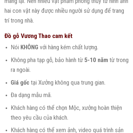
mang lại. Nên nhiều vật phẩm phong thủy từ hình ảnh
hai con vật này được nhiều người sử dụng để trang
trí trong nhà.
Đồ gỗ Vương Thao cam kết
Nói
KHÔNG
với hàng kém chất lượng.
Không pha tạp gỗ, bảo hành từ
5-10 năm
từ trong
ra ngoài.
Giá gốc
tại Xưởng không qua trung gian.
Đa dạng mẫu mã.
Khách hàng có thể chọn Mộc, xưởng hoàn thiện
theo yêu cầu của khách.
Khách hàng có thể xem ảnh, video quá trình sản