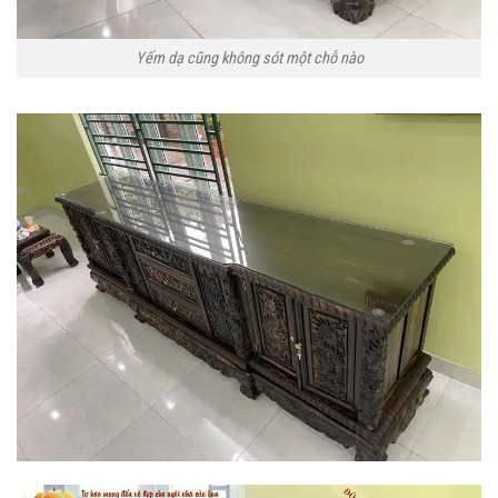
Yếm dạ cũng không sót một chỗ nào