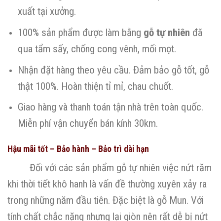
xuất tại xưởng.
100% sản phẩm được làm bằng
gỗ tự nhiên
đã
qua tẩm sấy, chống cong vênh, mối mọt.
Nhận đặt hàng theo yêu cầu. Đảm bảo gỗ tốt, gỗ
thật 100%. Hoàn thiện tỉ mỉ, chau chuốt.
Giao hàng và thanh toán tận nhà trên toàn quốc.
Miễn phí vận chuyển bán kính 30km.
Hậu mãi tốt – Bảo hành – Bảo trì dài hạn
Đối với các sản phẩm gỗ tự nhiên việc nứt răm
khi thời tiết khô hanh là vấn đề thường xuyên xảy ra
trong những năm đầu tiên. Đặc biệt là gỗ Mun. Với
tính chất chắc nặng nhưng lại giòn nên rất dễ bị nứt