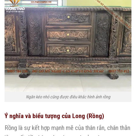
Ngăn kéo nhỏ cũng được điêu khắc hình ảnh rồng
Ý nghĩa và biểu tượng của Long (Rồng)
Rồng là sự kết hợp mạnh mẽ của thân rắn, chân thằn