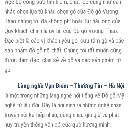
việc bỏ công sức tìm kiếm, chắt lọc cũng như cân
nhắc chọn lựa từ khâu chọn gỗ của Đồ gỗ Vương
Thao chúng tôi đã không phí hoài. Sự hài lòng của
Quý khách chính là uy tín của Đồ gỗ Vương Thao.
Đặc biệt là các vị khách yêu gỗ, sưu tầm gỗ và các
sản phẩm đồ gỗ nội thất. Chúng tôi rất muốn cùng
được đàm đạo, chia sẻ về gỗ và các sản phẩm từ
gỗ.
Làng nghề Vạn Điểm – Thường Tín – Hà Nội
là một trong những làng nghề nổi tiếng về Đồ gỗ Mỹ
nghệ từ lâu đời. Đây là nơi sinh ra những nghệ nhân
truyền nối kế tiếp nhau, cùng nhau gìn giữ và phát
huy truyền thống vốn có của quê hương mình.