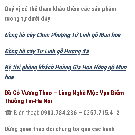
Quý vị có thể tham khảo thêm các sản phẩm
tương tự dưới đây
Đồng hồ cây Chim Phượng Tứ Linh gỗ Mun hoa
Đồng hồ cây Tứ Linh gỗ Hương đá
Kệ tivi phòng khách Hoàng Gia Hoa Hồng gỗ Mun
hoa
Đồ Gỗ Vương Thao – Làng Nghề Mộc Vạn Điểm-
Thường Tín-Hà Nội
☎ Điện thoại:
0983.784.236 – 0357.715.412
Đừng quên theo dõi chúng tôi qua các kênh