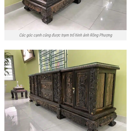
Các góc cạnh cũng được trạm trổ hình ảnh Rồng Phượng