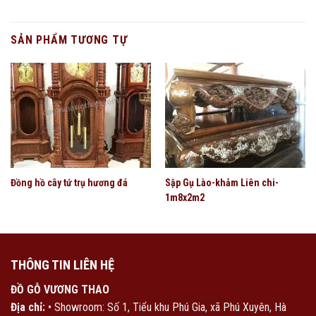
SẢN PHẨM TƯƠNG TỰ
Đồng hồ cây tứ trụ hương đá
Sập Gụ Lào-khảm Liên chi-
1m8x2m2
THÔNG TIN LIÊN HỆ
ĐỒ GỖ VƯƠNG THAO
Địa chỉ:
• Showroom: Số 1, Tiểu khu Phú Gia, xã Phú Xuyên, Hà