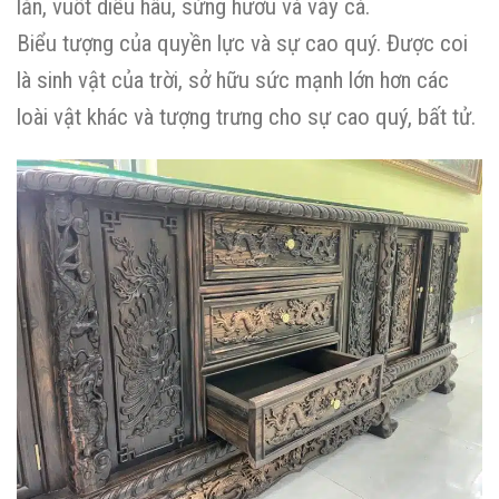
lằn, vuốt diều hâu, sừng hươu và vảy cá.
Biểu tượng của quyền lực và sự cao quý. Được coi
là sinh vật của trời, sở hữu sức mạnh lớn hơn các
loài vật khác và tượng trưng cho sự cao quý, bất tử.