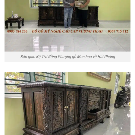
Bàn giao Kệ Tivi Rồng Phượng gỗ Mun hoa về Hải Phòng