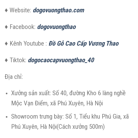
♦ Website:
dogovuongthao.com
♦ Facebook:
dogovuongthao
♦ Kênh Youtube :
Đồ Gỗ Cao Cấp Vương Thao
♦ Tiktok:
dogocaocapvuongthao_40
Địa chỉ:
Xưởng sản xuất: Số 40, đường Kho 6 làng nghề
Mộc Vạn Điểm, xã Phú Xuyên, Hà Nội
Showroom trưng bày: Số 1, Tiểu khu Phú Gia, xã
Phú Xuyên, Hà Nội(Cách xưởng 500m)