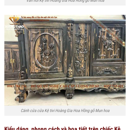
Ván hồi Kệ tivi Hoàng Gia Hoa Hồng gỗ Mun hoa
Cánh cửa cửa Kệ tivi Hoàng Gia Hoa Hồng gỗ Mun hoa
Kiểu dáng, phong cách và họa tiết trên chiếc Kệ