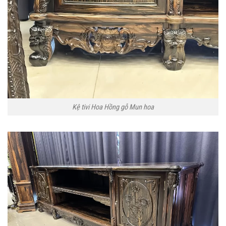
Kệ tivi Hoa Hồng gỗ Mun hoa