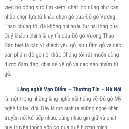
việc bỏ công sức tìm kiếm, chắt lọc cũng như cân
nhắc chọn lựa từ khâu chọn gỗ của Đồ gỗ Vương
Thao chúng tôi đã không phí hoài. Sự hài lòng của
Quý khách chính là uy tín của Đồ gỗ Vương Thao.
Đặc biệt là các vị khách yêu gỗ, sưu tầm gỗ và các
sản phẩm đồ gỗ nội thất. Chúng tôi rất muốn cùng
được đàm đạo, chia sẻ về gỗ và các sản phẩm từ
gỗ.
Làng nghề Vạn Điểm – Thường Tín – Hà Nội
là một trong những làng nghề nổi tiếng về Đồ gỗ Mỹ
nghệ từ lâu đời. Đây là nơi sinh ra những nghệ nhân
truyền nối kế tiếp nhau, cùng nhau gìn giữ và phát
huy truyền thống vốn có của quê hương mình.