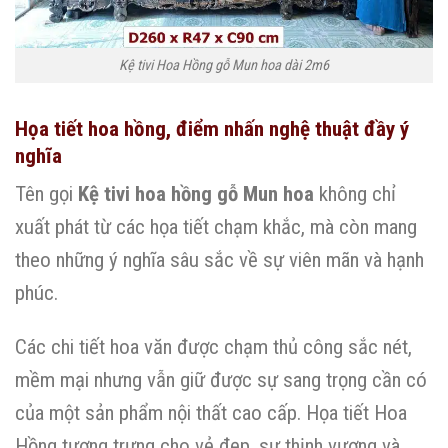
Kệ tivi Hoa Hồng gỗ Mun hoa dài 2m6
Họa tiết hoa hồng, điểm nhấn nghệ thuật đầy ý
nghĩa
Tên gọi
Kệ tivi hoa hồng gỗ Mun hoa
không chỉ
xuất phát từ các họa tiết chạm khắc, mà còn mang
theo những ý nghĩa sâu sắc về sự viên mãn và hạnh
phúc.
Các chi tiết hoa văn được chạm thủ công sắc nét,
mềm mại nhưng vẫn giữ được sự sang trọng cần có
của một sản phẩm nội thất cao cấp. Họa tiết Hoa
Hồng tượng trưng cho vẻ đẹp, sự thịnh vượng và