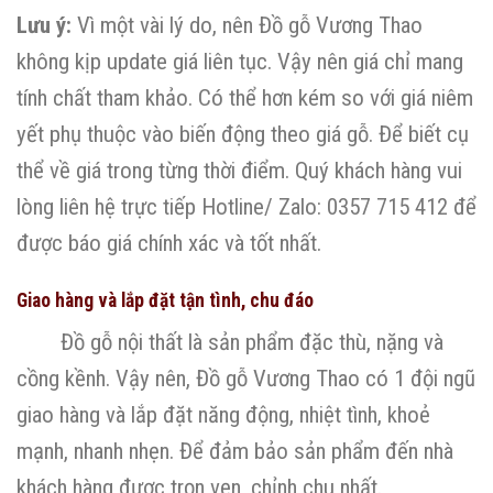
Lưu ý:
Vì một vài lý do, nên Đồ gỗ Vương Thao
không kịp update giá liên tục. Vậy nên giá chỉ mang
tính chất tham khảo. Có thể hơn kém so với giá niêm
yết phụ thuộc vào biến động theo giá gỗ. Để biết cụ
thể về giá trong từng thời điểm. Quý khách hàng vui
lòng liên hệ trực tiếp Hotline/ Zalo: 0357 715 412 để
được báo giá chính xác và tốt nhất.
Giao hàng và lắp đặt tận tình, chu đáo
Đồ gỗ nội thất là sản phẩm đặc thù, nặng và
cồng kềnh. Vậy nên, Đồ gỗ Vương Thao có 1 đội ngũ
giao hàng và lắp đặt năng động, nhiệt tình, khoẻ
mạnh, nhanh nhẹn. Để đảm bảo sản phẩm đến nhà
khách hàng được trọn vẹn, chỉnh chu nhất.