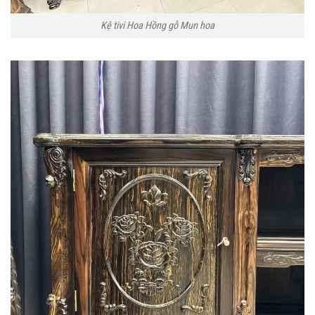
Kệ tivi Hoa Hồng gỗ Mun hoa