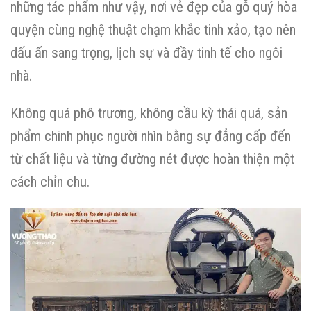
những tác phẩm như vậy, nơi vẻ đẹp của gỗ quý hòa
quyện cùng nghệ thuật chạm khắc tinh xảo, tạo nên
dấu ấn sang trọng, lịch sự và đầy tinh tế cho ngôi
nhà.
Không quá phô trương, không cầu kỳ thái quá, sản
phẩm chinh phục người nhìn bằng sự đẳng cấp đến
từ chất liệu và từng đường nét được hoàn thiện một
cách chỉn chu.