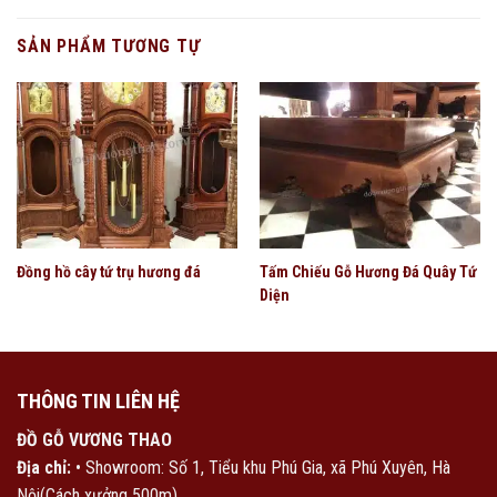
SẢN PHẨM TƯƠNG TỰ
Đồng hồ cây tứ trụ hương đá
Tấm Chiếu Gỗ Hương Đá Quây Tứ
Diện
THÔNG TIN LIÊN HỆ
ĐỒ GỖ VƯƠNG THAO
Địa chỉ:
• Showroom: Số 1, Tiểu khu Phú Gia, xã Phú Xuyên, Hà
Nội(Cách xưởng 500m)