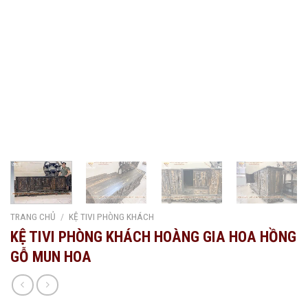
TRANG CHỦ
/
KỆ TIVI PHÒNG KHÁCH
KỆ TIVI PHÒNG KHÁCH HOÀNG GIA HOA HỒNG
GỖ MUN HOA