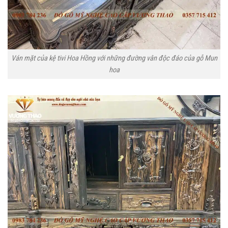
Ván mặt của kệ tivi Hoa Hồng với những đường vân độc đáo của gỗ Mun
hoa