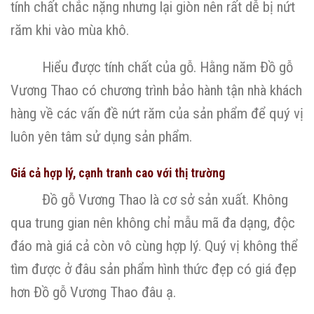
tính chất chắc nặng nhưng lại giòn nên rất dễ bị nứt
răm khi vào mùa khô.
Hiểu được tính chất của gỗ. Hằng năm Đồ gỗ
Vương Thao có chương trình bảo hành tận nhà khách
hàng về các vấn đề nứt răm của sản phẩm để quý vị
luôn yên tâm sử dụng sản phẩm.
Giá cả hợp lý, cạnh tranh cao với thị trường
Đồ gỗ Vương Thao là cơ sở sản xuất. Không
qua trung gian nên không chỉ mẫu mã đa dạng, độc
đáo mà giá cả còn vô cùng hợp lý. Quý vị không thể
tìm được ở đâu sản phẩm hình thức đẹp có giá đẹp
hơn Đồ gỗ Vương Thao đâu ạ.