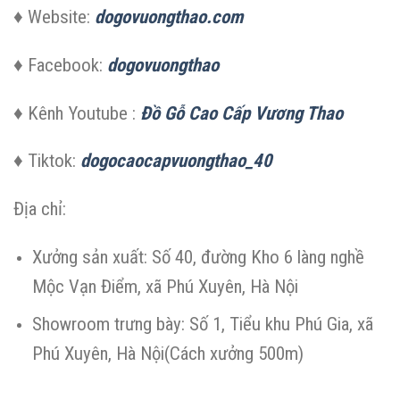
♦ Website:
dogovuongthao.com
♦ Facebook:
dogovuongthao
♦ Kênh Youtube :
Đồ Gỗ Cao Cấp Vương Thao
♦ Tiktok:
dogocaocapvuongthao_40
Địa chỉ:
Xưởng sản xuất: Số 40, đường Kho 6 làng nghề
Mộc Vạn Điểm, xã Phú Xuyên, Hà Nội
Showroom trưng bày: Số 1, Tiểu khu Phú Gia, xã
Phú Xuyên, Hà Nội(Cách xưởng 500m)