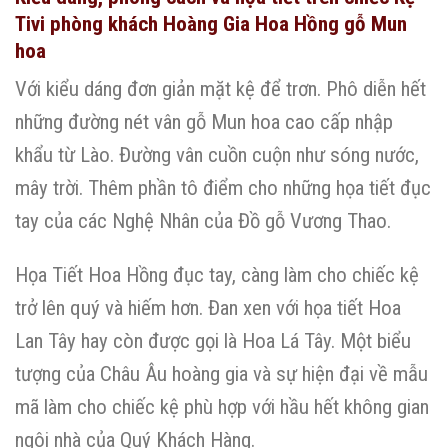
Tivi phòng khách Hoàng Gia Hoa Hồng gỗ Mun
hoa
Với kiểu dáng đơn giản mặt kệ để trơn. Phô diễn hết
những đường nét vân gỗ Mun hoa cao cấp nhập
khẩu từ Lào. Đường vân cuồn cuộn như sóng nước,
mây trời. Thêm phần tô điểm cho những họa tiết đục
tay của các Nghệ Nhân của Đồ gỗ Vương Thao.
Họa Tiết Hoa Hồng đục tay, càng làm cho chiếc kệ
trở lên quý và hiếm hơn. Đan xen với họa tiết Hoa
Lan Tây hay còn được gọi là Hoa Lá Tây. Một biểu
tượng của Châu Âu hoàng gia và sự hiện đại về mẫu
mã làm cho chiếc kệ phù hợp với hầu hết không gian
ngôi nhà của Quý Khách Hàng.