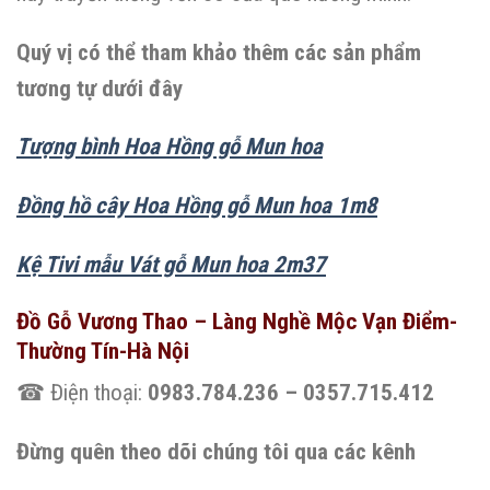
Quý vị có thể tham khảo thêm các sản phẩm
tương tự dưới đây
Tượng bình Hoa Hồng gỗ Mun hoa
Đồng hồ cây Hoa Hồng gỗ Mun hoa 1m8
Kệ Tivi mẫu Vát gỗ Mun hoa 2m37
Đồ Gỗ Vương Thao – Làng Nghề Mộc Vạn Điểm-
Thường Tín-Hà Nội
☎ Điện thoại:
0983.784.236 – 0357.715.412
Đừng quên theo dõi chúng tôi qua các kênh