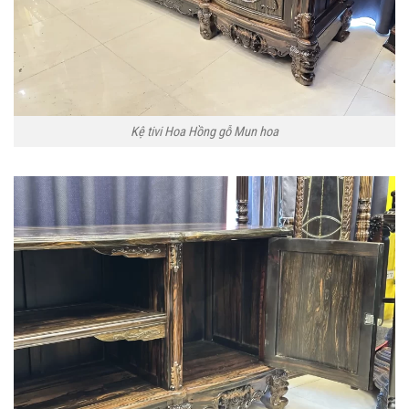
Kệ tivi Hoa Hồng gỗ Mun hoa