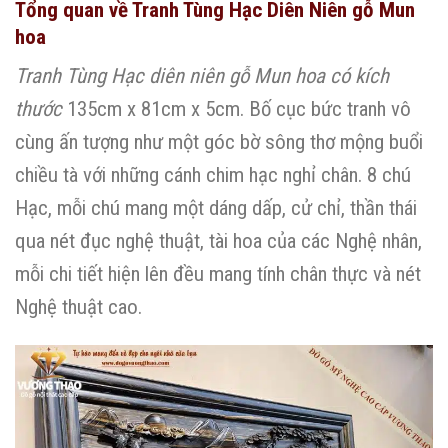
Tổng quan về Tranh Tùng Hạc Diên Niên gỗ Mun
hoa
Tranh Tùng Hạc diên niên gỗ Mun hoa có kích
thước
135cm x 81cm x 5cm. Bố cục bức tranh vô
cùng ấn tượng như một góc bờ sông thơ mộng buổi
chiều tà với những cánh chim hạc nghỉ chân. 8 chú
Hạc, mỗi chú mang một dáng dấp, cử chỉ, thần thái
qua nét đục nghệ thuật, tài hoa của các Nghệ nhân,
mỗi chi tiết hiện lên đều mang tính chân thực và nét
Nghệ thuật cao.