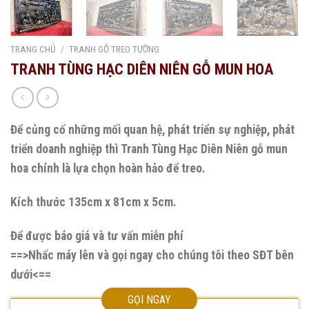
TRANG CHỦ
/
TRANH GỖ TREO TƯỜNG
TRANH TÙNG HẠC DIÊN NIÊN GỖ MUN HOA
Để củng cố những mối quan hệ, phát triển sự nghiệp, phát
triển doanh nghiệp thì Tranh Tùng Hạc Diên Niên gỗ mun
hoa chính là lựa chọn hoàn hảo để treo.
Kích thước 135cm x 81cm x 5cm.
Để được báo giá và tư vấn miễn phí
==>Nhấc máy lên và gọi ngay cho chúng tôi theo SĐT bên
dưới<==
GỌI NGAY