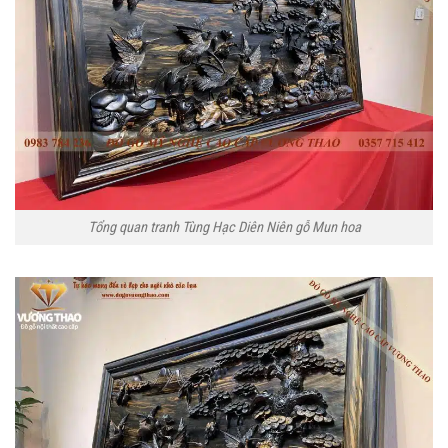
Tổng quan tranh Tùng Hạc Diên Niên gỗ Mun hoa