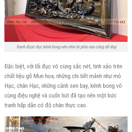
Tranh được đục kênh bong nên nhìn từ phía nào cũng rất đẹp
Đặc biệt, với lối đục vô cùng sắc nét, tinh xảo trên
chất liệu gỗ Mun hoa, những chi tiết mảnh như mỏ
Hạc, chân Hạc, những cảnh sen bay, kênh bong vô
cùng điệu nghệ và cuốn hút đã tạo nên một bức
tranh hấp dẫn có độ chân thực cao.