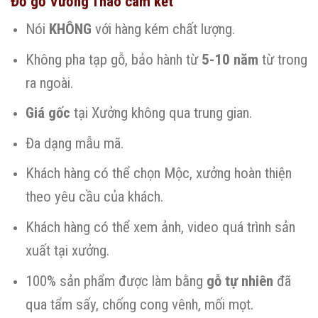
Đồ gỗ Vương Thao cam kết
Nói
KHÔNG
với hàng kém chất lượng.
Không pha tạp gỗ, bảo hành từ
5-10 năm
từ trong
ra ngoài.
Giá gốc
tại Xưởng không qua trung gian.
Đa dạng mẫu mã.
Khách hàng có thể chọn Mộc, xưởng hoàn thiện
theo yêu cầu của khách.
Khách hàng có thể xem ảnh, video quá trình sản
xuất tại xưởng.
100% sản phẩm được làm bằng
gỗ tự nhiên
đã
qua tẩm sấy, chống cong vênh, mối mọt.