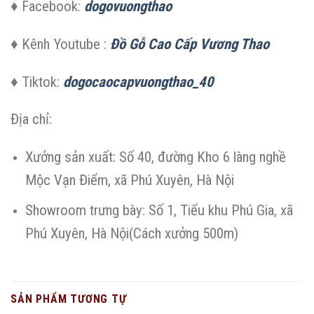
♦ Facebook:
dogovuongthao
♦ Kênh Youtube :
Đồ Gỗ Cao Cấp Vương Thao
♦ Tiktok:
dogocaocapvuongthao_40
Địa chỉ:
Xưởng sản xuất: Số 40, đường Kho 6 làng nghề
Mộc Vạn Điểm, xã Phú Xuyên, Hà Nội
Showroom trưng bày: Số 1, Tiểu khu Phú Gia, xã
Phú Xuyên, Hà Nội(Cách xưởng 500m)
SẢN PHẨM TƯƠNG TỰ