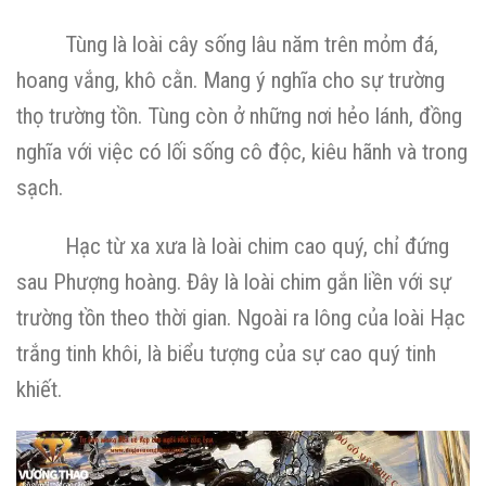
Tùng là loài cây sống lâu năm trên mỏm đá,
hoang vắng, khô cằn. Mang ý nghĩa cho sự trường
thọ trường tồn. Tùng còn ở những nơi hẻo lánh, đồng
nghĩa với việc có lối sống cô độc, kiêu hãnh và trong
sạch.
Hạc từ xa xưa là loài chim cao quý, chỉ đứng
sau Phượng hoàng. Đây là loài chim gắn liền với sự
trường tồn theo thời gian. Ngoài ra lông của loài Hạc
trắng tinh khôi, là biểu tượng của sự cao quý tinh
khiết.