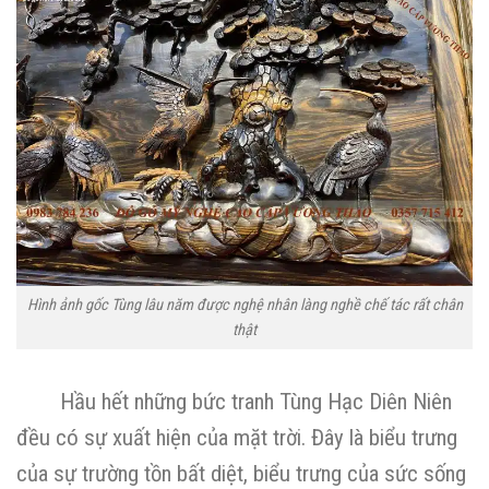
Hình ảnh gốc Tùng lâu năm được nghệ nhân làng nghề chế tác rất chân
thật
Hầu hết những bức tranh Tùng Hạc Diên Niên
đều có sự xuất hiện của mặt trời. Đây là biểu trưng
của sự trường tồn bất diệt, biểu trưng của sức sống