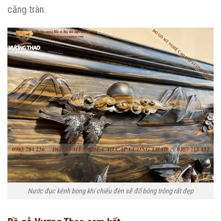
căng tràn.
Nước đục kênh bong khi chiếu đèn sẽ đổ bóng trông rất đẹp