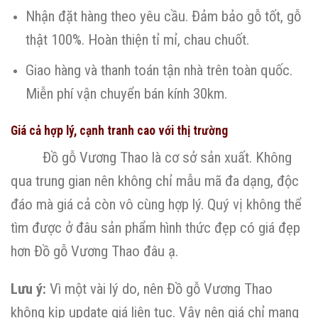
Nhận đặt hàng theo yêu cầu. Đảm bảo gỗ tốt, gỗ
thật 100%. Hoàn thiện tỉ mỉ, chau chuốt.
Giao hàng và thanh toán tận nhà trên toàn quốc.
Miễn phí vận chuyển bán kính 30km.
Giá cả hợp lý, cạnh tranh cao với thị trường
Đồ gỗ Vương Thao là cơ sở sản xuất. Không
qua trung gian nên không chỉ mẫu mã đa dạng, độc
đáo mà giá cả còn vô cùng hợp lý. Quý vị không thể
tìm được ở đâu sản phẩm hình thức đẹp có giá đẹp
hơn Đồ gỗ Vương Thao đâu ạ.
Lưu ý:
Vì một vài lý do, nên Đồ gỗ Vương Thao
không kịp update giá liên tục. Vậy nên giá chỉ mang