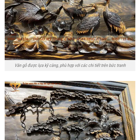
Vân gỗ được lựa kỹ càng, phù hợp với các chi tiết trên bức tranh