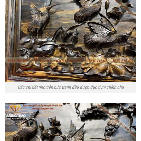
Các chi tiết nhỏ trên bức tranh đều được đục tỉ mỉ chỉnh chu