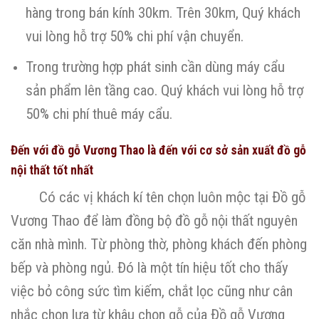
hàng trong bán kính 30km. Trên 30km, Quý khách
vui lòng hỗ trợ 50% chi phí vận chuyển.
Trong trường hợp phát sinh cần dùng máy cẩu
sản phẩm lên tầng cao. Quý khách vui lòng hỗ trợ
50% chi phí thuê máy cẩu.
Đến với đồ gỗ Vương Thao là đến với cơ sở sản xuất đồ gỗ
nội thất tốt nhất
Có các vị khách kí tên chọn luôn mộc tại Đồ gỗ
Vương Thao để làm đồng bộ đồ gỗ nội thất nguyên
căn nhà mình. Từ phòng thờ, phòng khách đến phòng
bếp và phòng ngủ. Đó là một tín hiệu tốt cho thấy
việc bỏ công sức tìm kiếm, chắt lọc cũng như cân
nhắc chọn lựa từ khâu chọn gỗ của Đồ gỗ Vương