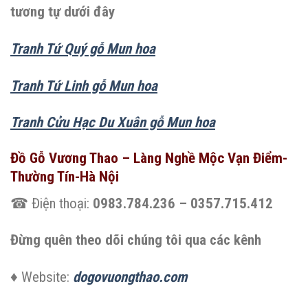
tương tự dưới đây
Tranh Tứ Quý gỗ Mun hoa
Tranh Tứ Linh gỗ Mun hoa
Tranh Cửu Hạc Du Xuân gỗ Mun hoa
Đồ Gỗ Vương Thao – Làng Nghề Mộc Vạn Điểm-
Thường Tín-Hà Nội
☎ Điện thoại:
0983.784.236 – 0357.715.412
Đừng quên theo dõi chúng tôi qua các kênh
♦ Website:
dogovuongthao.com