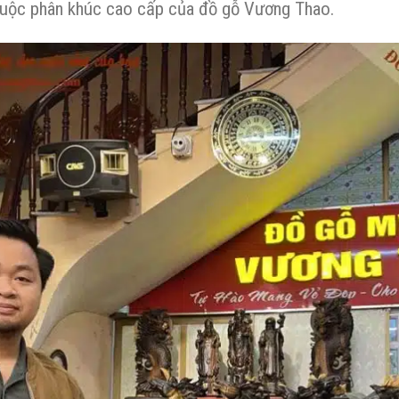
uộc phân khúc cao cấp của đồ gỗ Vương Thao.