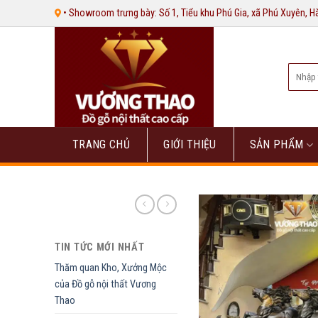
Bỏ
• Showroom trưng bày: Số 1, Tiểu khu Phú Gia, xã Phú Xuyên, 
qua
nội
dung
Tìm
kiếm:
TRANG CHỦ
GIỚI THIỆU
SẢN PHẨM
TIN TỨC MỚI NHẤT
Thăm quan Kho, Xưởng Mộc
của Đồ gỗ nội thất Vương
Thao