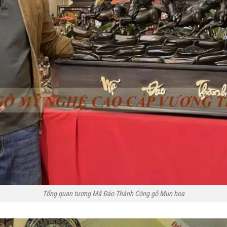
Tổng quan tượng Mã Đáo Thành Công gỗ Mun hoa