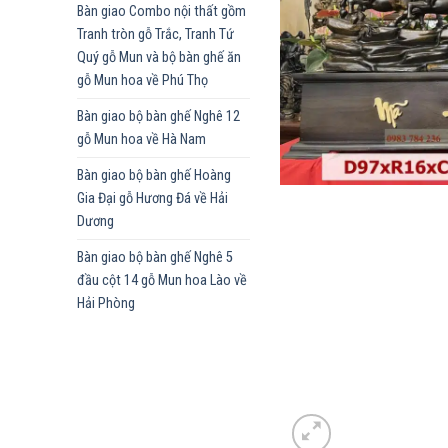
Bàn giao Combo nội thất gồm
Tranh tròn gỗ Trắc, Tranh Tứ
Quý gỗ Mun và bộ bàn ghế ăn
gỗ Mun hoa về Phú Thọ
Bàn giao bộ bàn ghế Nghê 12
gỗ Mun hoa về Hà Nam
Bàn giao bộ bàn ghế Hoàng
Gia Đại gỗ Hương Đá về Hải
Dương
Bàn giao bộ bàn ghế Nghê 5
đầu cột 14 gỗ Mun hoa Lào về
Hải Phòng