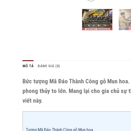
MÔ TẢ
ĐÁNH GIÁ (0)
Bức tượng Mã Đáo Thành Công gỗ Mun hoa. 
phong thủy to lớn. Mang lại cho gia chủ sự 
viết này.
Tượng Mã Đáo Thành Công gỗ Mun hoa