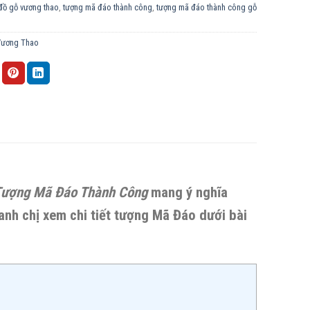
đồ gỗ vương thao
,
tượng mã đáo thành công
,
tượng mã đáo thành công gỗ
Vương Thao
ượng Mã Đáo Thành Công
mang ý nghĩa
 anh chị xem chi tiết tượng Mã Đáo dưới bài