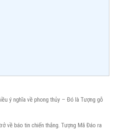
iều ý nghĩa về phong thủy – Đó là Tượng gỗ
 trở về báo tin chiến thắng. Tượng Mã Đáo ra