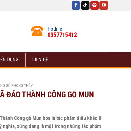
Hotline
0357715412
ỂN DỤNG
LIÊN HỆ
NG GỖ PHONG THỦY
Ã ĐÁO THÀNH CÔNG GỖ MUN
Thành Công gỗ Mun hoa là tác phẩm điêu khắc 8
ý nghĩa, xứng đáng là một trong những tác phẩm