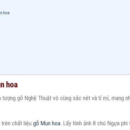
un hoa
un hoa
 tượng gỗ Nghệ Thuật vô cùng sắc nét và tỉ mỉ, mang nh
trên chất liệu
gỗ Mun hoa
. Lấy hình ảnh 8 chú Ngựa phi