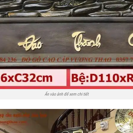
Ấn vào ảnh để xem chi tiết