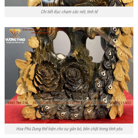
Chi tiết đục chạm sắc nét, tinh tế
Hoa Phù Dung thể hiện cho sự gắn bó, bền chặt trong tình yêu