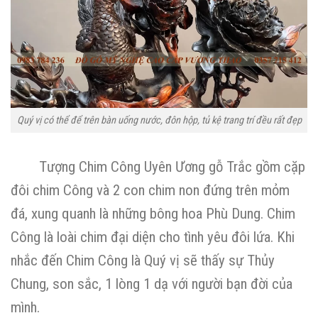
Quý vị có thể để trên bàn uống nước, đôn hộp, tủ kệ trang trí đều rất đẹp
Tượng Chim Công Uyên Ương gỗ Trắc gồm cặp
đôi chim Công và 2 con chim non đứng trên mỏm
đá, xung quanh là những bông hoa Phù Dung. Chim
Công là loài chim đại diện cho tình yêu đôi lứa. Khi
nhắc đến Chim Công là Quý vị sẽ thấy sự Thủy
Chung, son sắc, 1 lòng 1 dạ với người bạn đời của
mình.