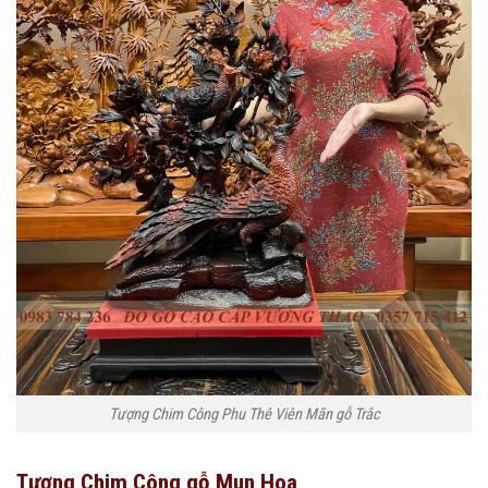
Tượng Chim Công Phu Thê Viên Mãn gỗ Trắc
Tượng Chim Công gỗ Mun Hoa