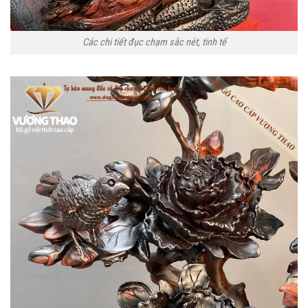
Các chi tiết đục chạm sắc nét, tinh tế