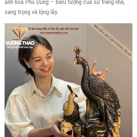
ảnh hoa Phù Dung – biểu tượng của sự trang nhã,
sang trọng và lộng lẫy.