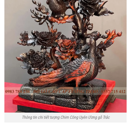
Thông tin chi tiết tượng Chim Công Uyên Ương gỗ Trắc