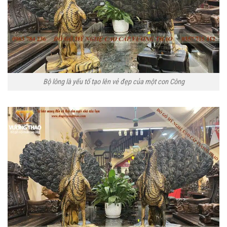
Bộ lông là yếu tố tạo lên vẻ đẹp của một con Công