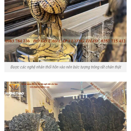
Được các nghệ nhân thổi hồn vào nên bức tượng trông rất chân thật