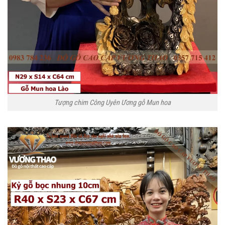
Tượng chim Công Uyên Ương gỗ Mun hoa