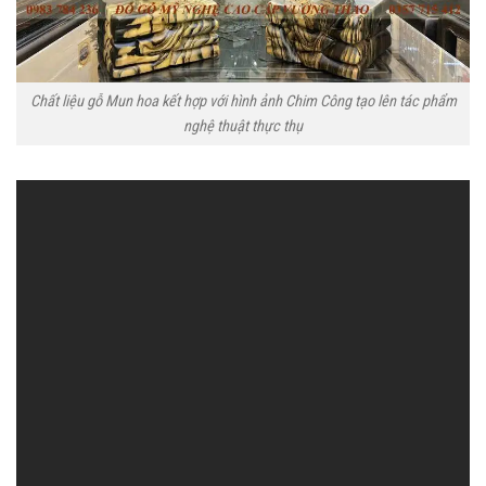
Chất liệu gỗ Mun hoa kết hợp với hình ảnh Chim Công tạo lên tác phẩm
nghệ thuật thực thụ